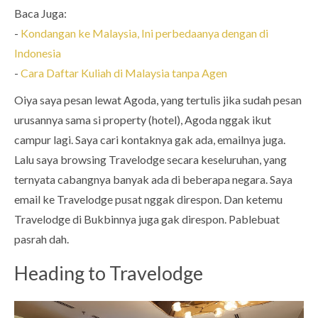
Baca Juga:
-
Kondangan ke Malaysia, Ini perbedaanya dengan di
Indonesia
-
Cara Daftar Kuliah di Malaysia tanpa Agen
Oiya saya pesan lewat Agoda, yang tertulis jika sudah pesan
urusannya sama si property (hotel), Agoda nggak ikut
campur lagi. Saya cari kontaknya gak ada, emailnya juga.
Lalu saya browsing Travelodge secara keseluruhan, yang
ternyata cabangnya banyak ada di beberapa negara. Saya
email ke Travelodge pusat nggak direspon. Dan ketemu
Travelodge di Bukbinnya juga gak direspon. Pablebuat
pasrah dah.
Heading to Travelodge