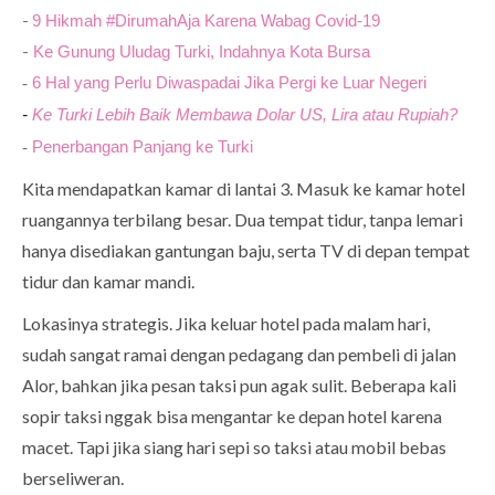
-
9 Hikmah #DirumahAja Karena Wabag Covid-19
-
Ke Gunung Uludag Turki, Indahnya Kota Bursa
6 Hal yang Perlu Diwaspadai Jika Pergi ke Luar Negeri
-
-
Ke Turki Lebih Baik Membawa Dolar US, Lira atau Rupiah?
Penerbangan Panjang ke Turki
-
Kita mendapatkan kamar di lantai 3. Masuk ke kamar hotel
ruangannya terbilang besar. Dua tempat tidur, tanpa lemari
hanya disediakan gantungan baju, serta TV di depan tempat
tidur dan kamar mandi.
Lokasinya strategis. Jika keluar hotel pada malam hari,
sudah sangat ramai dengan pedagang dan pembeli di jalan
Alor, bahkan jika pesan taksi pun agak sulit. Beberapa kali
sopir taksi nggak bisa mengantar ke depan hotel karena
macet. Tapi jika siang hari sepi so taksi atau mobil bebas
berseliweran.