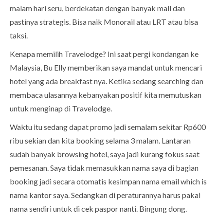
malam hari seru, berdekatan dengan banyak mall dan
pastinya strategis. Bisa naik Monorail atau LRT atau bisa
taksi.
Kenapa memilih Travelodge? Ini saat pergi kondangan ke
Malaysia, Bu Elly memberikan saya mandat untuk mencari
hotel yang ada breakfast nya. Ketika sedang searching dan
membaca ulasannya kebanyakan positif kita memutuskan
untuk menginap di Travelodge.
Waktu itu sedang dapat promo jadi semalam sekitar Rp600
ribu sekian dan kita booking selama 3 malam. Lantaran
sudah banyak browsing hotel, saya jadi kurang fokus saat
pemesanan. Saya tidak memasukkan nama saya di bagian
booking jadi secara otomatis kesimpan nama email which is
nama kantor saya. Sedangkan di peraturannya harus pakai
nama sendiri untuk di cek paspor nanti. Bingung dong.