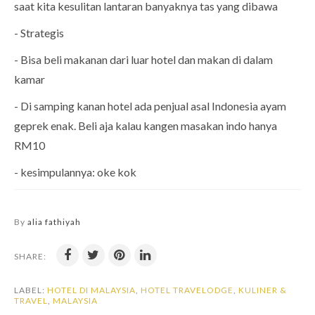
saat kita kesulitan lantaran banyaknya tas yang dibawa
- Strategis
- Bisa beli makanan dari luar hotel dan makan di dalam
kamar
- Di samping kanan hotel ada penjual asal Indonesia ayam
geprek enak. Beli aja kalau kangen masakan indo hanya
RM10
- kesimpulannya: oke kok
By
alia fathiyah
SHARE:
LABEL:
HOTEL DI MALAYSIA
,
HOTEL TRAVELODGE
,
KULINER &
TRAVEL
,
MALAYSIA