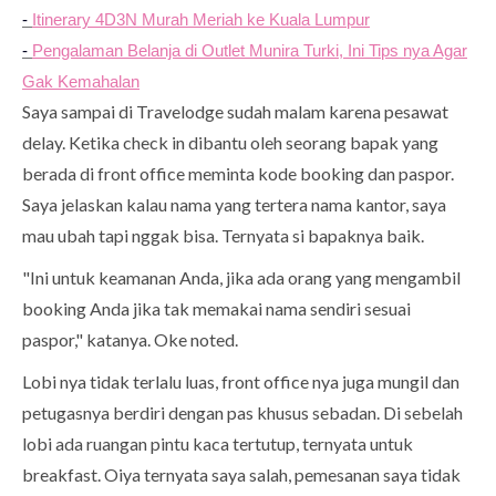
-
Itinerary 4D3N Murah Meriah ke Kuala Lumpur
-
Pengalaman Belanja di Outlet Munira Turki, Ini Tips nya Agar
Gak Kemahalan
Saya sampai di Travelodge sudah malam karena pesawat
delay. Ketika check in dibantu oleh seorang bapak yang
berada di front office meminta kode booking dan paspor.
Saya jelaskan kalau nama yang tertera nama kantor, saya
mau ubah tapi nggak bisa. Ternyata si bapaknya baik.
"Ini untuk keamanan Anda, jika ada orang yang mengambil
booking Anda jika tak memakai nama sendiri sesuai
paspor," katanya. Oke noted.
Lobi nya tidak terlalu luas, front office nya juga mungil dan
petugasnya berdiri dengan pas khusus sebadan. Di sebelah
lobi ada ruangan pintu kaca tertutup, ternyata untuk
breakfast. Oiya ternyata saya salah, pemesanan saya tidak