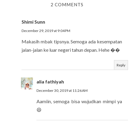
2 COMMENTS
Shimi Sunn
December 29, 2019 at 9:04 PM
Makasih mbak tipsnya. Semoga ada kesempatan
jalan-jalan ke luar negeri tahun depan. Hehe ��
Reply
alia fathiyah
December 30, 2019 at 11:26 AM
Aamiin, semoga bisa wujudkan mimpi ya
😄