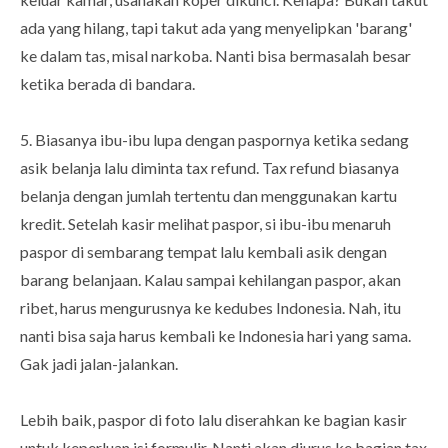
ada yang hilang, tapi takut ada yang menyelipkan 'barang'
ke dalam tas, misal narkoba. Nanti bisa bermasalah besar
ketika berada di bandara.
5. Biasanya ibu-ibu lupa dengan paspornya ketika sedang
asik belanja lalu diminta tax refund. Tax refund biasanya
belanja dengan jumlah tertentu dan menggunakan kartu
kredit. Setelah kasir melihat paspor, si ibu-ibu menaruh
paspor di sembarang tempat lalu kembali asik dengan
barang belanjaan. Kalau sampai kehilangan paspor, akan
ribet, harus mengurusnya ke kedubes Indonesia. Nah, itu
nanti bisa saja harus kembali ke Indonesia hari yang sama.
Gak jadi jalan-jalankan.
Lebih baik, paspor di foto lalu diserahkan ke bagian kasir
untuk keperluan isi formulir. Nanti akan diurus ke bagian tax