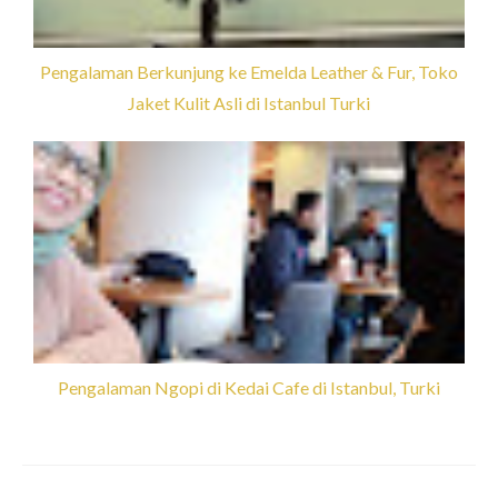
Pengalaman Berkunjung ke Emelda Leather & Fur, Toko
Jaket Kulit Asli di Istanbul Turki
Pengalaman Ngopi di Kedai Cafe di Istanbul, Turki