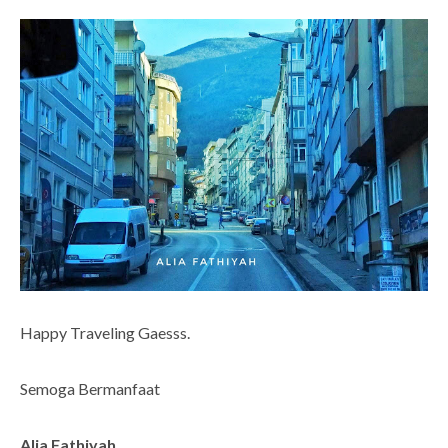
Happy Traveling Gaesss.
Semoga Bermanfaat
Alia Fathiyah