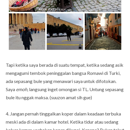
Tapi ketika saya berada di suatu tempat, ketika sedang asik
mengagumi tembok peninggalan bangsa Romawi di Turki,
ada sepasang bule yang menawari saya untuk difotokan.
Saya
emoh,
langsung inget omongan si TL. Untung sepasang
bule itu nggak maksa. (suuzon amat sih gue)
4. Jangan pernah tinggalkan koper dalam keadaan terbuka
meski ada di dalam kamar hotel. Ketika tidur atau sedang
keluar kamar, usahakan koper dikunci. Kenapa? Bukan takut