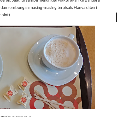
 dan rombongan masing-masing terpisah. Hanya diberi
point).
ulanya kayak permen ya