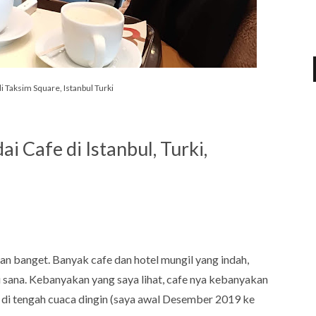
i Taksim Square, Istanbul Turki
 Cafe di Istanbul, Turki,
an banget. Banyak cafe dan hotel mungil yang indah,
di sana. Kebanyakan yang saya lihat, cafe nya kebanyakan
t di tengah cuaca dingin (saya awal Desember 2019 ke