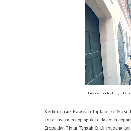
Ini kawasan Topkapi, cafe i
Ketika masuk Kawasan Topkapi, ketika sedan
Lokasinya memang agak ke dalam, ruangann
Eropa dan Timur Tengah. Bikin mupeng kan.