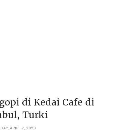
opi di Kedai Cafe di
nbul, Turki
DAY, APRIL 7, 2020