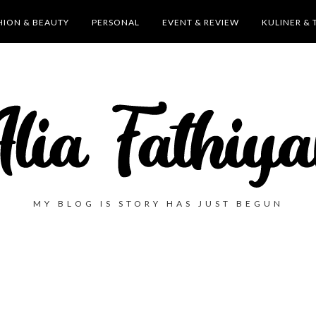
HION & BEAUTY
PERSONAL
EVENT & REVIEW
KULINER & 
MY BLOG IS STORY HAS JUST BEGUN