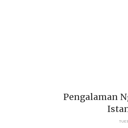
Pengalaman Ng
Ista
TUES