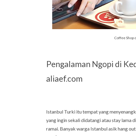
Coffee Shop d
Pengalaman Ngopi di Kedai
aliaef.com
Istanbul Turki itu tempat yang menyenangk
yang ingin sekali didatangi atau stay lama 
ramai. Banyak warga Istanbul asik hang ou