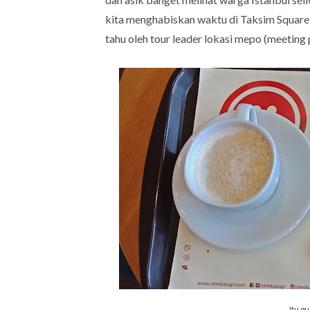
kita menghabiskan waktu di Taksim Square
tahu oleh tour leader lokasi mepo (meeting 
Itu g