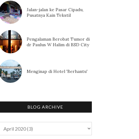
Jalan-jalan ke Pasar Cipadu,
Pusatnya Kain Tekstil
Pengalaman Berobat Tumor di
dr Paulus W Halim di BSD City
Menginap di Hotel 'Berhantu'
BLOG ARCHIVE