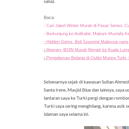
sana).
Baca:
- Cari Jaket Winter Murah di Pasar Senen, 
-
Berkunjung ke Anitkabir, Makam Mustafa Ke
- Hidden Gems, Beli Souvenir Malaysia yan
-
Itinerary 4D3N Murah Meriah ke Kuala Lum
-
Pengalaman Belanja di Outlet Munira Turki,
Sebenarnya sejak di kawasan Sultan Ahmed 
Santa Irene, Masjid Blue dan lainnya, saya 
lantaran saya ke Turki pergi dengan rombon
Turki saya sering menghilang, karena asik 
idaman saya selama ini.