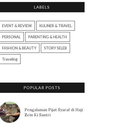
LABELS
EVENT & REVIEW
KULINER & TRAVEL
PERSONAL
PARENTING & HEALTH
FASHION & BEAUTY
STORY SELEB
Traveling
POPULAR POSTS
Pengalaman Pijat Syaraf di Haji
Zein Ki Santri