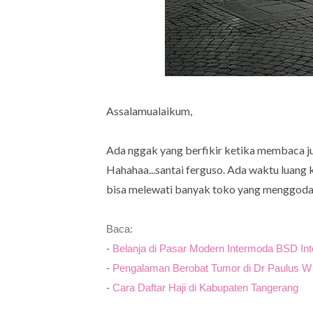
Assalamualaikum,
Ada nggak yang berfikir ketika membaca jud
Hahahaa...santai ferguso. Ada waktu luang k
bisa melewati banyak toko yang menggoda
Baca:
-
Belanja di Pasar Modern Intermoda BSD Int
-
Pengalaman Berobat Tumor di Dr Paulus W
-
Cara Daftar Haji di Kabupaten Tangerang