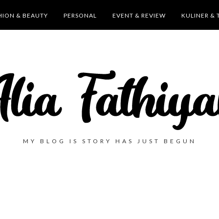
HION & BEAUTY
PERSONAL
EVENT & REVIEW
KULINER & 
MY BLOG IS STORY HAS JUST BEGUN