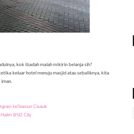
ulnya, kok ibadah malah mikirin belanja sih?
etika keluar hotel menuju masjid atau sebaliknya, kita
 iman.
egrasi keStasiun Cisauk
 Halim BSD City