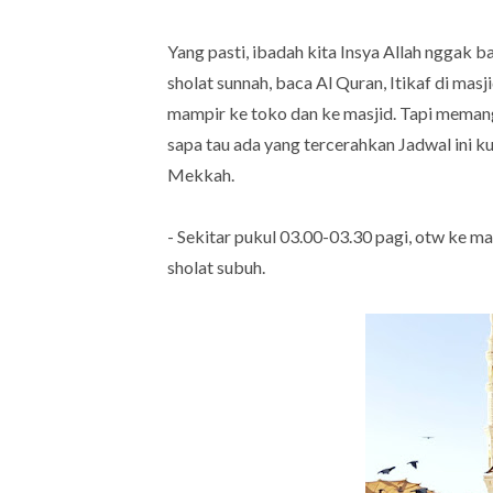
Yang pasti, ibadah kita Insya Allah nggak b
sholat sunnah, baca Al Quran, Itikaf di mas
mampir ke toko dan ke masjid. Tapi memang 
sapa tau ada yang tercerahkan Jadwal ini k
Mekkah.
- Sekitar pukul 03.00-03.30 pagi, otw ke ma
sholat subuh.