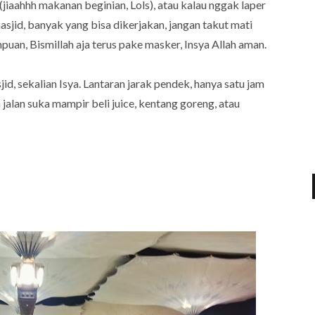
iaahhh makanan beginian, Lols), atau kalau nggak laper
 masjid, banyak yang bisa dikerjakan, jangan takut mati
mpuan, Bismillah aja terus pake masker, Insya Allah aman.
id, sekalian Isya. Lantaran jarak pendek, hanya satu jam
h jalan suka mampir beli juice, kentang goreng, atau