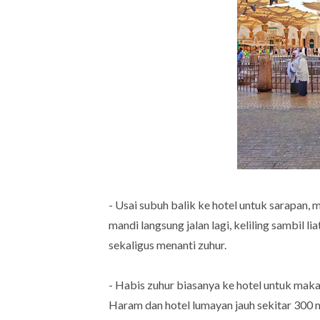
- Usai subuh balik ke hotel untuk sarapan, 
mandi langsung jalan lagi, keliling sambil li
sekaligus menanti zuhur.
- Habis zuhur biasanya ke hotel untuk makan
Haram dan hotel lumayan jauh sekitar 300 