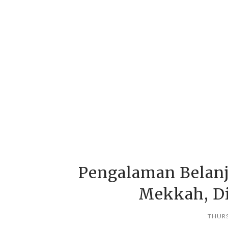
Pengalaman Belan
Mekkah, Di
THURS