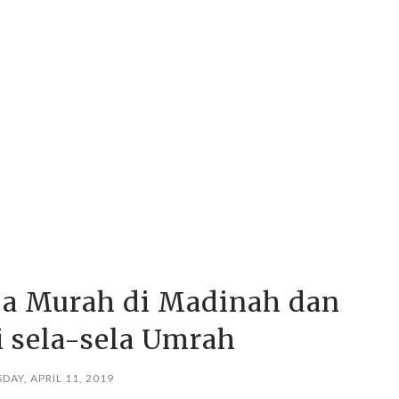
ja Murah di Madinah dan
 sela-sela Umrah
DAY, APRIL 11, 2019