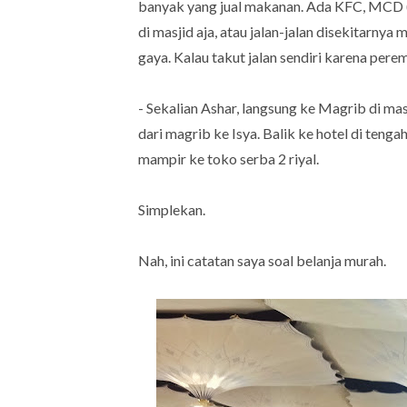
banyak yang jual makanan. Ada KFC, MCD (j
di masjid aja, atau jalan-jalan disekitarnya
gaya. Kalau takut jalan sendiri karena pere
- Sekalian Ashar, langsung ke Magrib di masj
dari magrib ke Isya. Balik ke hotel di tenga
mampir ke toko serba 2 riyal.
Simplekan.
Nah, ini catatan saya soal belanja murah.