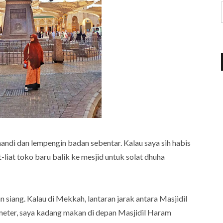
mandi dan lempengin badan sebentar. Kalau saya sih habis
at-liat toko baru balik ke mesjid untuk solat dhuha
 siang. Kalau di Mekkah, lantaran jarak antara Masjidil
meter, saya kadang makan di depan Masjidil Haram