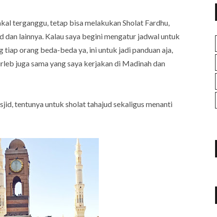
akal terganggu, tetap bisa melakukan Sholat Fardhu,
jid dan lainnya. Kalau saya begini mengatur jadwal untuk
tiap orang beda-beda ya, ini untuk jadi panduan aja,
urleb juga sama yang saya kerjakan di Madinah dan
sjid, tentunya untuk sholat tahajud sekaligus menanti