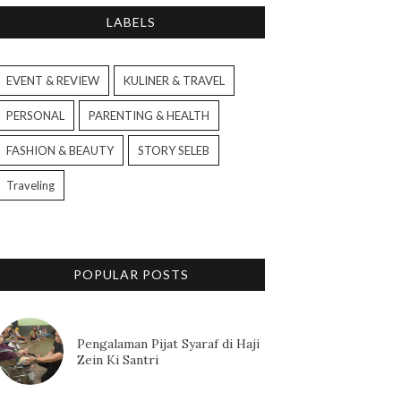
LABELS
EVENT & REVIEW
KULINER & TRAVEL
PERSONAL
PARENTING & HEALTH
FASHION & BEAUTY
STORY SELEB
Traveling
POPULAR POSTS
Pengalaman Pijat Syaraf di Haji
Zein Ki Santri