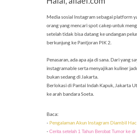
Halal, aliaef.com
Media sosial Instagram sebagai platform y
orang yang mencari spot cakep untuk mengis
setelah tidak bisa datang ke undangan pel
berkunjung ke Pantjoran PIK 2.
Penasaran, ada apa aja di sana. Dari yang s
instagramable serta menyajikan kuliner jad
bukan sedang di Jakarta.
Berlokasi di Pantai Indah Kapuk, Jakarta Ut
ke arah bandara Soeta.
Baca:
-
Pengalaman Akun Instagram Diambil Hack
-
Cerita setelah 1 Tahun Berobat Tumor ke d