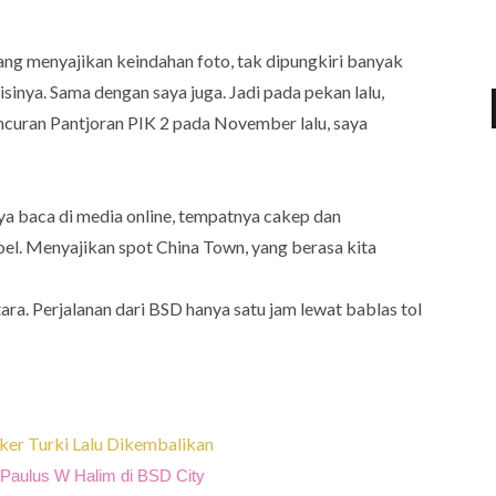
ang menyajikan keindahan foto, tak dipungkiri banyak
inya. Sama dengan saya juga. Jadi pada pekan lalu,
uncuran Pantjoran PIK 2 pada November lalu, saya
aya baca di media online, tempatnya cakep dan
oel. Menyajikan spot China Town, yang berasa kita
ara. Perjalanan dari BSD hanya satu jam lewat bablas tol
er Turki Lalu Dikembalikan
r Paulus W Halim di BSD City