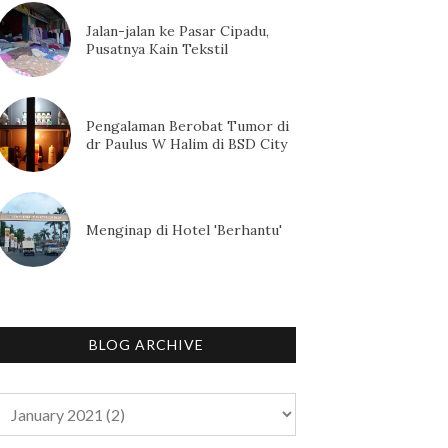
Jalan-jalan ke Pasar Cipadu,
Pusatnya Kain Tekstil
Pengalaman Berobat Tumor di
dr Paulus W Halim di BSD City
Menginap di Hotel 'Berhantu'
BLOG ARCHIVE