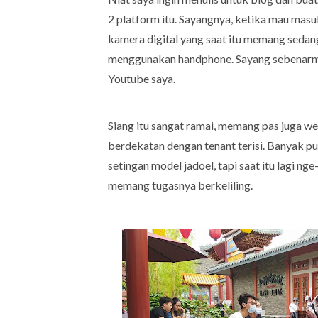
2 platform itu. Sayangnya, ketika mau mas
kamera digital yang saat itu memang sedang
menggunakan handphone. Sayang sebenarny
Youtube saya.
Siang itu sangat ramai, memang pas juga we
berdekatan dengan tenant terisi. Banyak p
setingan model jadoel, tapi saat itu lagi n
memang tugasnya berkeliling.