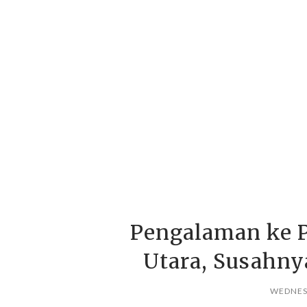
Pengalaman ke P
Utara, Susahny
WEDNESD