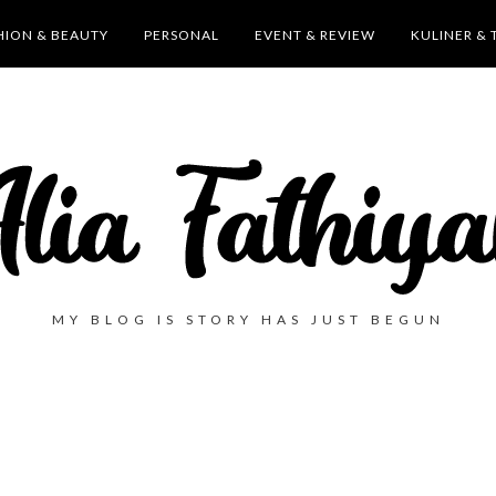
HION & BEAUTY
PERSONAL
EVENT & REVIEW
KULINER & 
MY BLOG IS STORY HAS JUST BEGUN