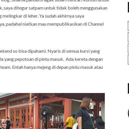
uk, saya ditegur satpam untuk tidak boleh menggunakan
 melingkar di leher. Ya sudah akhirnya saya
a, padahal niatkan mau mempublikasikan di Channel
ekend so bisa dipahami. Nyaris di semua kursi yang
ula yang pepotoan di pintu masuk. Ada kereta dengan
ge-team. Entah hanya mejeng di depan pintu masuk atau