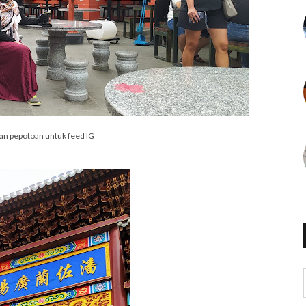
an pepotoan untuk feed IG