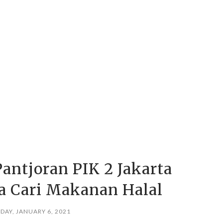
antjoran PIK 2 Jakarta
a Cari Makanan Halal
AY, JANUARY 6, 2021