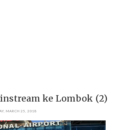
ainstream ke Lombok (2)
Y, MARCH 25, 2018