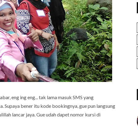
bar, eng ing eng... tak lama masuk SMS yang
a. Supaya bener itu kode bookingnya, gue pun langsung
illah lancar jaya. Gue udah dapet nomor kursi di