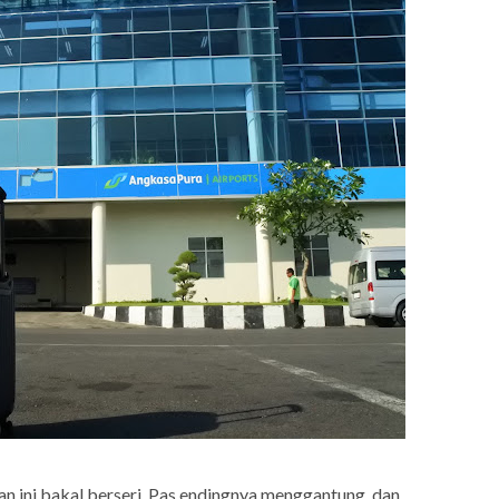
san ini bakal berseri. Pas endingnya menggantung, dan