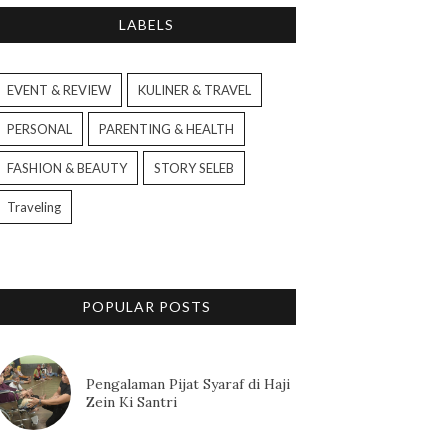
LABELS
EVENT & REVIEW
KULINER & TRAVEL
PERSONAL
PARENTING & HEALTH
FASHION & BEAUTY
STORY SELEB
Traveling
POPULAR POSTS
Pengalaman Pijat Syaraf di Haji
Zein Ki Santri