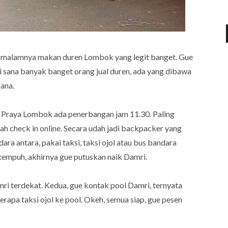
ah malamnya makan duren Lombok yang legit banget. Gue
 sana banyak banget orang jual duren, ada yang dibawa
ana.
a Praya Lombok ada penerbangan jam 11.30. Paling
h check in online. Secara udah jadi backpacker yang
ara antara, pakai taksi, taksi ojol atau bus bandara
 tempuh, akhirnya gue putuskan naik Damri.
ri terdekat. Kedua, gue kontak pool Damri, ternyata
berapa taksi ojol ke pool. Okeh, semua siap, gue pesen