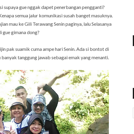
si supaya gue nggak dapet penerbangan pengganti?
 Kenapa semua jalur komunikasi susah banget masuknya.
jian mau ke Gili Terawang Senin paginya, lalu Selasanya
adi gue gimana dong?
in pak suamik cuma ampe hari Senin. Ada si bontot di
alu banyak tanggung jawab sebagai emak yang menanti.