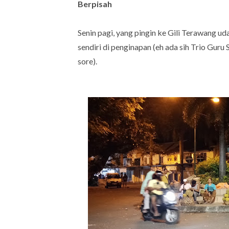
Berpisah
Senin pagi, yang pingin ke Gili Terawang ud
sendiri di penginapan (eh ada sih Trio Guru
sore).