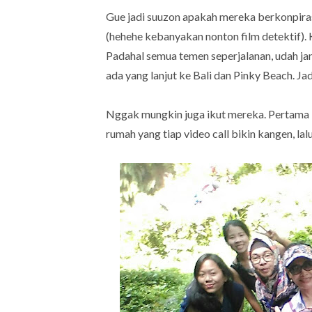
Gue jadi suuzon apakah mereka berkonpira
(hehehe kebanyakan nonton film detektif).
Padahal semua temen seperjalanan, udah jan
ada yang lanjut ke Bali dan Pinky Beach. J
Nggak mungkin juga ikut mereka. Pertama ij
rumah yang tiap video call bikin kangen, l