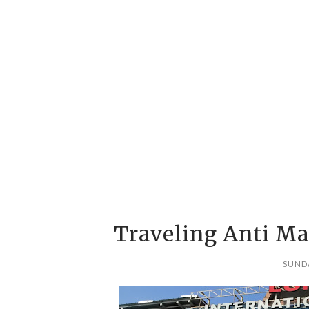
Traveling Anti M
SUNDA