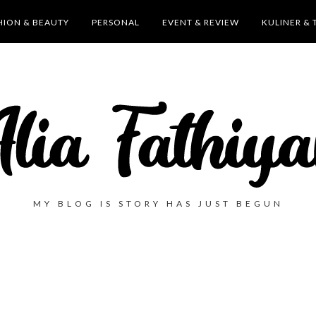
HION & BEAUTY
PERSONAL
EVENT & REVIEW
KULINER & 
MY BLOG IS STORY HAS JUST BEGUN