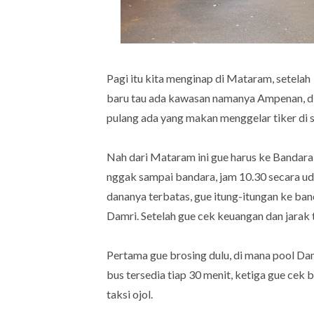
Pagi itu kita menginap di Mataram, setel
baru tau ada kawasan namanya Ampenan, di
pulang ada yang makan menggelar tiker di s
Nah dari Mataram ini gue harus ke Bandar
nggak sampai bandara, jam 10.30 secara uda
dananya terbatas, gue itung-itungan ke band
Damri. Setelah gue cek keuangan dan jarak
Pertama gue brosing dulu, di mana pool Dam
bus tersedia tiap 30 menit, ketiga gue cek 
taksi ojol.