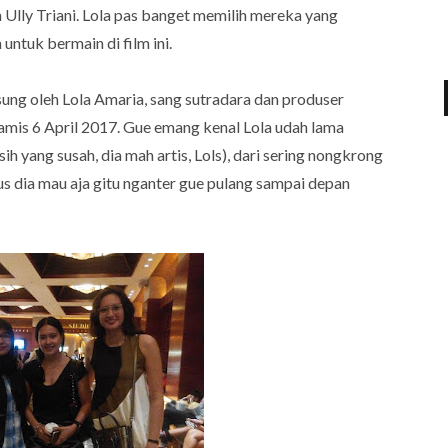
 Ully Triani. Lola pas banget memilih mereka yang
ntuk bermain di film ini.
sung oleh Lola Amaria, sang sutradara dan produser
amis 6 April 2017. Gue emang kenal Lola udah lama
sih yang susah, dia mah artis, Lols), dari sering nongkrong
s dia mau aja gitu nganter gue pulang sampai depan