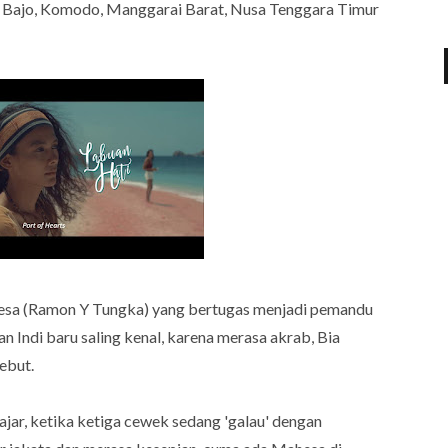
Bajo, Komodo, Manggarai Barat, Nusa Tenggara Timur
ahesa (Ramon Y Tungka) yang bertugas menjadi pemandu
an Indi baru saling kenal, karena merasa akrab, Bia
sebut.
wajar, ketika ketiga cewek sedang 'galau' dengan