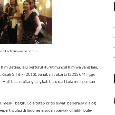
enit sebelum nobar, seruuu
lm Betina, lalu berturut-turut muncul filmnya yang lain,
 Kisah 3 Titik (2013), Sanubari Jakarta (2012), Minggu
n Hati bisa dibilang langkah baru dari Lola melepaskan
a, meski begitu Lola tetap kritis lewat beberapa dialog
eperti pulau di Indonesia sudah banyak dimiliki bule-