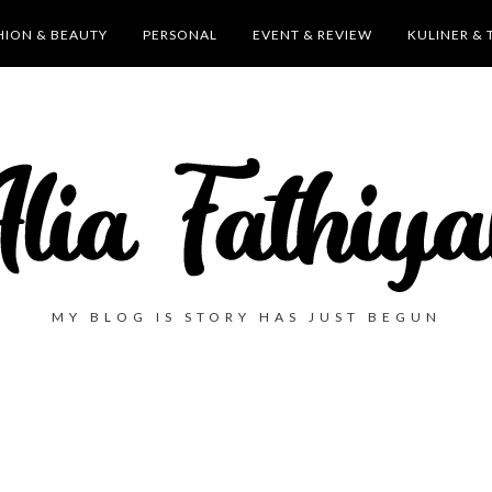
HION & BEAUTY
PERSONAL
EVENT & REVIEW
KULINER & 
MY BLOG IS STORY HAS JUST BEGUN