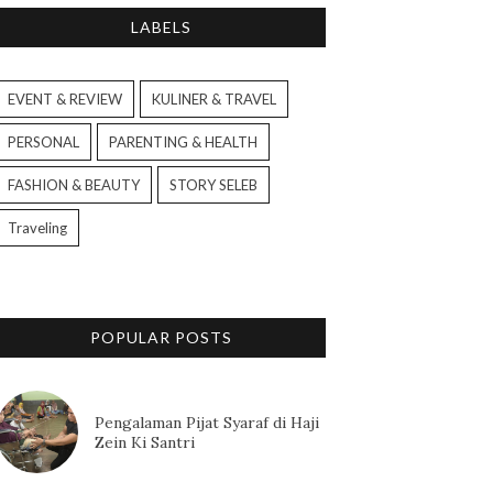
LABELS
EVENT & REVIEW
KULINER & TRAVEL
PERSONAL
PARENTING & HEALTH
FASHION & BEAUTY
STORY SELEB
Traveling
POPULAR POSTS
Pengalaman Pijat Syaraf di Haji
Zein Ki Santri