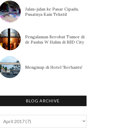
Jalan-jalan ke Pasar Cipadu,
Pusatnya Kain Tekstil
Pengalaman Berobat Tumor di
dr Paulus W Halim di BSD City
Menginap di Hotel 'Berhantu'
BLOG ARCHIVE