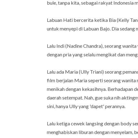
bule, tanpa kita, sebagai rakyat Indonesia 
Labuan Hati bercerita ketika Bia (Kelly Ta
untuk menyepi di Labuan Bajo. Dia sedang 
Lalu Indi (Nadine Chandra), seorang wanita
dengan pria yang selalu mengikat dan meng
Lalu ada Maria (Ully Triani) seorang peman
film berjalan Maria seperti seorang wanita
menikah dengan kekasihnya. Berhadapan den
daerah setempat. Nah, gue suka nih aktingny
sini, hanya Ully yang 'dapet' perannya.
Lalu ketiga cewek langsing dengan body sem
menghabiskan liburan dengan menyelam, ber