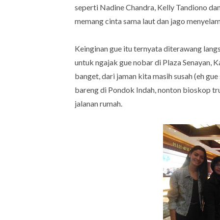
seperti Nadine Chandra, Kelly Tandiono dan
memang cinta sama laut dan jago menyelam u
Keinginan gue itu ternyata diterawang lang
untuk ngajak gue nobar di Plaza Senayan, K
banget, dari jaman kita masih susah (eh gue 
bareng di Pondok Indah, nonton bioskop tru
jalanan rumah.