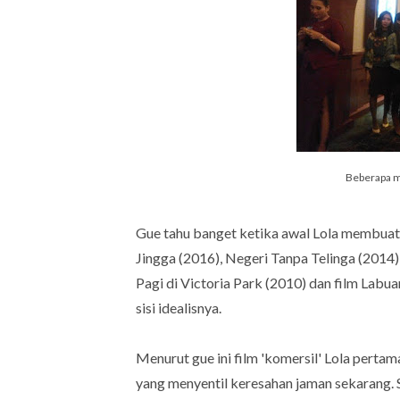
Beberapa m
Gue tahu banget ketika awal Lola membuat fi
Jingga (2016), Negeri Tanpa Telinga (2014),
Pagi di Victoria Park (2010) dan film Labua
sisi idealisnya.
Menurut gue ini film 'komersil' Lola pertam
yang menyentil keresahan jaman sekarang. S