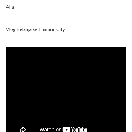
Alia
Vlog Belanja ke Thamrin City