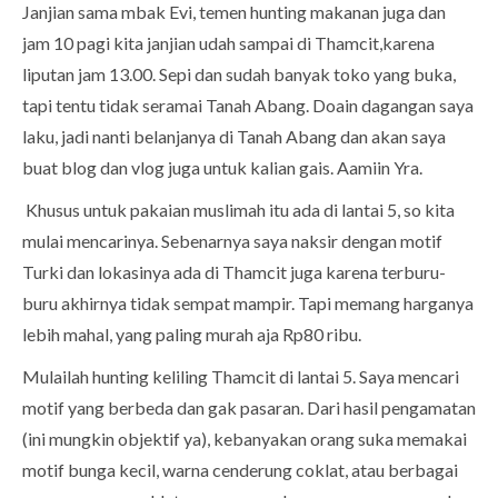
Janjian sama mbak Evi, temen hunting makanan juga dan
jam 10 pagi kita janjian udah sampai di Thamcit,karena
liputan jam 13.00. Sepi dan sudah banyak toko yang buka,
tapi tentu tidak seramai Tanah Abang. Doain dagangan saya
laku, jadi nanti belanjanya di Tanah Abang dan akan saya
buat blog dan vlog juga untuk kalian gais. Aamiin Yra.
Khusus untuk pakaian muslimah itu ada di lantai 5, so kita
mulai mencarinya. Sebenarnya saya naksir dengan motif
Turki dan lokasinya ada di Thamcit juga karena terburu-
buru akhirnya tidak sempat mampir. Tapi memang harganya
lebih mahal, yang paling murah aja Rp80 ribu.
Mulailah hunting keliling Thamcit di lantai 5. Saya mencari
motif yang berbeda dan gak pasaran. Dari hasil pengamatan
(ini mungkin objektif ya), kebanyakan orang suka memakai
motif bunga kecil, warna cenderung coklat, atau berbagai