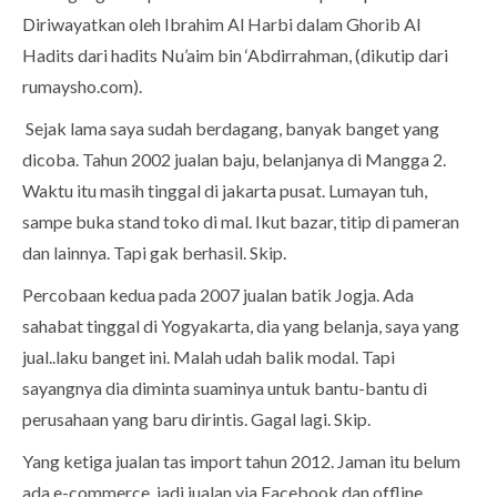
Diriwayatkan oleh Ibrahim Al Harbi dalam Ghorib Al
Hadits dari hadits Nu’aim bin ‘Abdirrahman, (dikutip dari
rumaysho.com).
Sejak lama saya sudah berdagang, banyak banget yang
dicoba. Tahun 2002 jualan baju, belanjanya di Mangga 2.
Waktu itu masih tinggal di jakarta pusat. Lumayan tuh,
sampe buka stand toko di mal. Ikut bazar, titip di pameran
dan lainnya. Tapi gak berhasil. Skip.
Percobaan kedua pada 2007 jualan batik Jogja. Ada
sahabat tinggal di Yogyakarta, dia yang belanja, saya yang
jual..laku banget ini. Malah udah balik modal. Tapi
sayangnya dia diminta suaminya untuk bantu-bantu di
perusahaan yang baru dirintis. Gagal lagi. Skip.
Yang ketiga jualan tas import tahun 2012. Jaman itu belum
ada e-commerce, jadi jualan via Facebook dan offline.