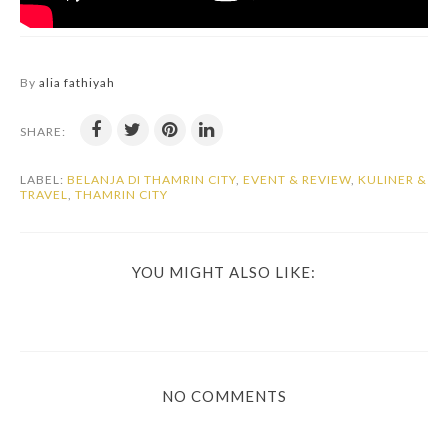
By
alia fathiyah
SHARE:
LABEL:
BELANJA DI THAMRIN CITY
,
EVENT & REVIEW
,
KULINER &
TRAVEL
,
THAMRIN CITY
YOU MIGHT ALSO LIKE:
NO COMMENTS