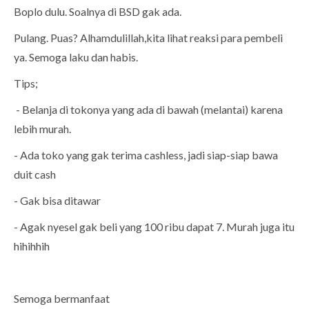
Boplo dulu. Soalnya di BSD gak ada.
Pulang. Puas? Alhamdulillah,kita lihat reaksi para pembeli
ya. Semoga laku dan habis.
Tips;
- Belanja di tokonya yang ada di bawah (melantai) karena
lebih murah.
- Ada toko yang gak terima cashless, jadi siap-siap bawa
duit cash
- Gak bisa ditawar
- Agak nyesel gak beli yang 100 ribu dapat 7. Murah juga itu
hihihhih
Semoga bermanfaat