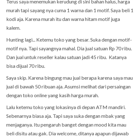
Terus saya menemukan kerudung di sini bahan halus, harga
murah tapi sayang nya cuma 1 warna dan 1 motif. Saya beli 1
kodi aja. Karena murah itu dan warna hitam motif juga
kalem.
Hunting lagi... Ketemu toko yang besar. Suka dengan motif-
motif nya. Tapi sayangnya mahal. Dia jual satuan Rp 70 ribu.
Dan jual untuk reseller kalau satuan jadi 45 ribu. Katanya
bisa dijual 70 ribu.
Saya skip. Karena bingung mau jual berapa karena saya mau
jual di bawah 50 ribuan aja. Asumsi melihat dari persaingan
dengan toko online yang kasih harga murah.
Lalu ketemu toko yang lokasinya di depan ATM mandiri.
Sebenarnya biasa aja. Tapi saya suka dengan mbak yang
menjaganya. Itu pengaruh banget dengan mood kita mau
beli disitu atau gak. Dia welcome, ditanya apapun dijawab