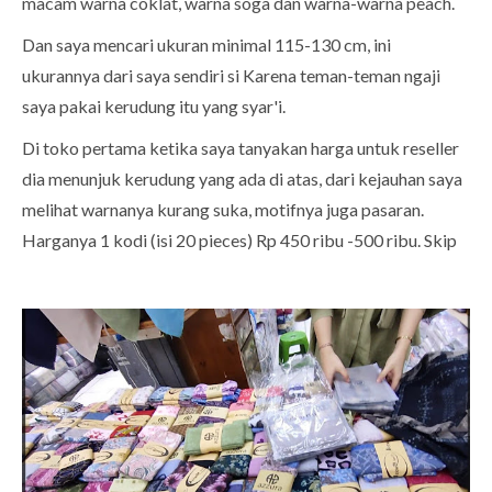
macam warna coklat, warna soga dan warna-warna peach.
Dan saya mencari ukuran minimal 115-130 cm, ini
ukurannya dari saya sendiri si Karena teman-teman ngaji
saya pakai kerudung itu yang syar'i.
Di toko pertama ketika saya tanyakan harga untuk reseller
dia menunjuk kerudung yang ada di atas, dari kejauhan saya
melihat warnanya kurang suka, motifnya juga pasaran.
Harganya 1 kodi (isi 20 pieces) Rp 450 ribu -500 ribu. Skip