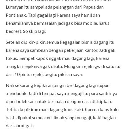
Lumayan itu sampai ada pelanggan dari Papua dan
Pontianak. Tapi gagal lagi karena saya hamil dan
kehamilannya bermasalah jadi gak bisa mobile, harus
bedrest. So skip lagi.
Setelah dipikir-pikir, semua kegagalan bisnis dagang itu
karena saya sambilan dengan pekerjaan kantor. Jadi gak
fokus. Sempet kapok nggak mau dagang lagi, karena
mungkin rejekinya gak disitu. Mungkin rejeki gw di satu itu
dari 10 pintu rejeki, begitu pikiran saya.
Nah sekarang kepikiran pingin berdagang lagi itupun
mendadak. Jadi di tempat saya mengaji itu para santrinya
diperbolehkan untuk berjualan dengan cara dititipkan.
Tetiba kepikiran mau dagang kaos kaki. Karena kaos kaki
pasti dipakai semua muslimah yang mengaji, kaki bagian
dari aurat gais.