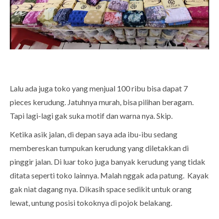
Lalu ada juga toko yang menjual 100 ribu bisa dapat 7
pieces kerudung. Jatuhnya murah, bisa pilihan beragam.
Tapi lagi-lagi gak suka motif dan warna nya. Skip.
Ketika asik jalan, di depan saya ada ibu-ibu sedang
membereskan tumpukan kerudung yang diletakkan di
pinggir jalan. Di luar toko juga banyak kerudung yang tidak
ditata seperti toko lainnya. Malah nggak ada patung. Kayak
gak niat dagang nya. Dikasih space sedikit untuk orang
lewat, untung posisi tokoknya di pojok belakang.