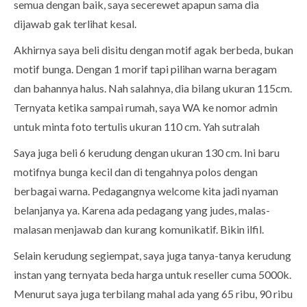
semua dengan baik, saya secerewet apapun sama dia
dijawab gak terlihat kesal.
Akhirnya saya beli disitu dengan motif agak berbeda, bukan
motif bunga. Dengan 1 morif tapi pilihan warna beragam
dan bahannya halus. Nah salahnya, dia bilang ukuran 115cm.
Ternyata ketika sampai rumah, saya WA ke nomor admin
untuk minta foto tertulis ukuran 110 cm. Yah sutralah
Saya juga beli 6 kerudung dengan ukuran 130 cm. Ini baru
motifnya bunga kecil dan di tengahnya polos dengan
berbagai warna. Pedagangnya welcome kita jadi nyaman
belanjanya ya. Karena ada pedagang yang judes, malas-
malasan menjawab dan kurang komunikatif. Bikin ilfil.
Selain kerudung segiempat, saya juga tanya-tanya kerudung
instan yang ternyata beda harga untuk reseller cuma 5000k.
Menurut saya juga terbilang mahal ada yang 65 ribu, 90 ribu