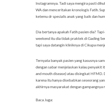
Instagramnya. Tadi saya mengira pasti dih
WA dan menceritakan kronologis Fatih. Supri
ketemu dr spesialis anak yang baik dan hum
Dia bertanya apakah Fatih pasien dia? Ta
weekend itu dia tidak praktek di Gading Ser
tapi saya datangin kliniknya di Cikupa menj
Ternyata banyak pasien yang kasusnya sama
dengan sabar menjelaskan kalau penyakit it
and mouth disease) atau disingkat HFMD. Di
karena itu hanya disebabkan seseorang yang
akhirnya masyarakat dengan gampangnya m
Baca Juga: