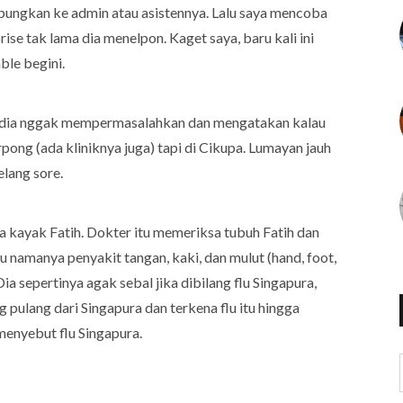
ubungkan ke admin atau asistennya. Lalu saya mencoba
se tak lama dia menelpon. Kaget saya, baru kali ini
ble begini.
pi dia nggak mempermasalahkan dan mengatakan kalau
pong (ada kliniknya juga) tapi di Cikupa. Lumayan jauh
elang sore.
 kayak Fatih. Dokter itu memeriksa tubuh Fatih dan
u namanya penyakit tangan, kaki, dan mulut (hand, foot,
a sepertinya agak sebal jika dibilang flu Singapura,
 pulang dari Singapura dan terkena flu itu hingga
enyebut flu Singapura.