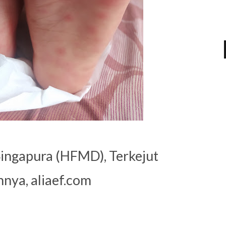
 Singapura (HFMD), Terkejut
nya, aliaef.com