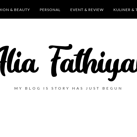
HION & BEAUTY
PERSONAL
EVENT & REVIEW
KULINER & 
MY BLOG IS STORY HAS JUST BEGUN