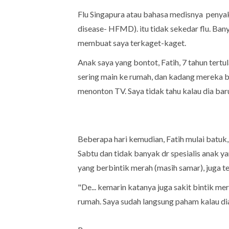
Flu Singapura atau bahasa medisnya penyaki
disease- HFMD). itu tidak sekedar flu. Ban
membuat saya terkaget-kaget.
Anak saya yang bontot, Fatih, 7 tahun tert
sering main ke rumah, dan kadang mereka b
menonton TV. Saya tidak tahu kalau dia bar
Beberapa hari kemudian, Fatih mulai batuk,
Sabtu dan tidak banyak dr spesialis anak ya
yang berbintik merah (masih samar), juga te
"De... kemarin katanya juga sakit bintik m
rumah. Saya sudah langsung paham kalau dia