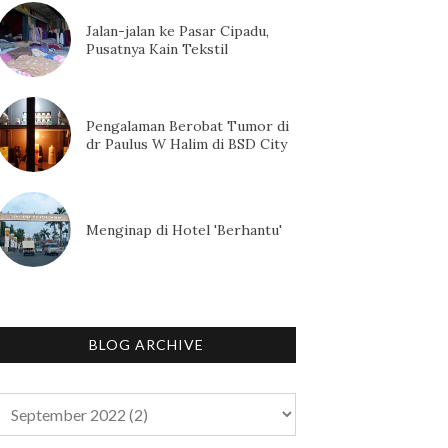
Jalan-jalan ke Pasar Cipadu,
Pusatnya Kain Tekstil
Pengalaman Berobat Tumor di
dr Paulus W Halim di BSD City
Menginap di Hotel 'Berhantu'
BLOG ARCHIVE