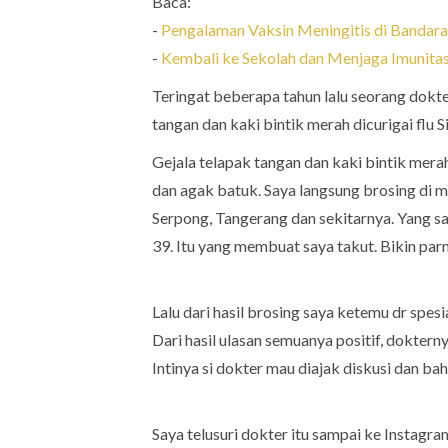
Baca:
-
Pengalaman Vaksin Meningitis di Bandara
-
Kembali ke Sekolah dan Menjaga Imunitas
Teringat beberapa tahun lalu seorang dokt
tangan dan kaki bintik merah dicurigai flu S
Gejala telapak tangan dan kaki bintik merah
dan agak batuk. Saya langsung brosing di 
Serpong, Tangerang dan sekitarnya. Yang say
39. Itu yang membuat saya takut. Bikin pa
Lalu dari hasil brosing saya ketemu dr spes
Dari hasil ulasan semuanya positif, dokter
Intinya si dokter mau diajak diskusi dan ba
Saya telusuri dokter itu sampai ke Instagr