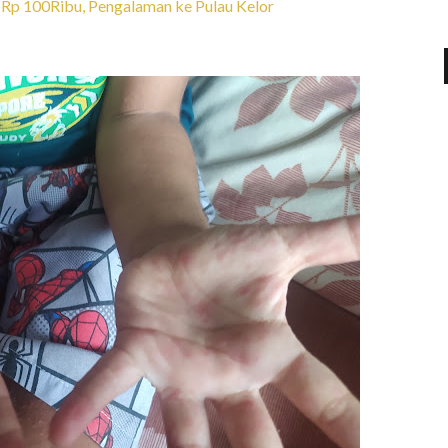
 Rp 100Ribu, Pengalaman ke Pulau Kelor