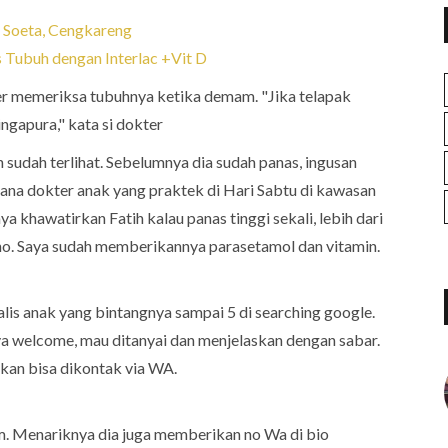
 Soeta, Cengkareng
 Tubuh dengan Interlac +Vit D
er memeriksa tubuhnya ketika demam. "Jika telapak
ingapura," kata si dokter
 sudah terlihat. Sebelumnya dia sudah panas, ingusan
mana dokter anak yang praktek di Hari Sabtu di kawasan
a khawatirkan Fatih kalau panas tinggi sekali, lebih dari
rno. Saya sudah memberikannya parasetamol dan vitamin.
ialis anak yang bintangnya sampai 5 di searching google.
nya welcome, mau ditanyai dan menjelaskan dengan sabar.
hkan bisa dikontak via WA.
am. Menariknya dia juga memberikan no Wa di bio