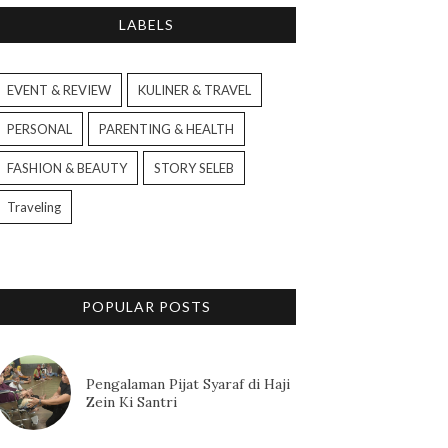
LABELS
EVENT & REVIEW
KULINER & TRAVEL
PERSONAL
PARENTING & HEALTH
FASHION & BEAUTY
STORY SELEB
Traveling
POPULAR POSTS
Pengalaman Pijat Syaraf di Haji
Zein Ki Santri