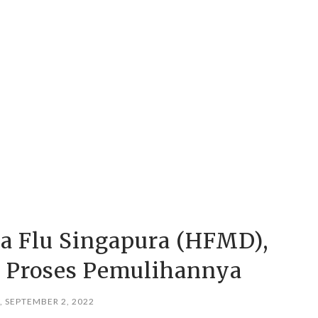
na Flu Singapura (HFMD),
n Proses Pemulihannya
, SEPTEMBER 2, 2022