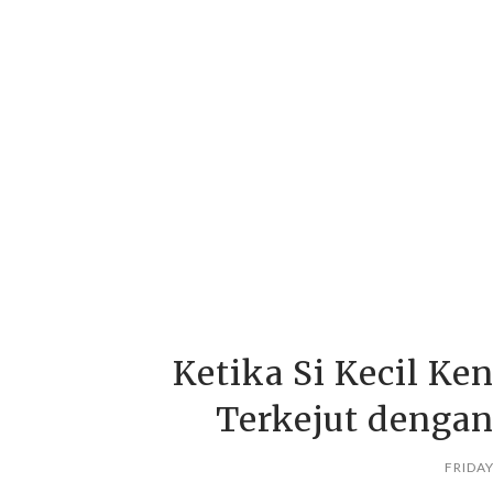
Ketika Si Kecil Ke
Terkejut denga
FRIDAY