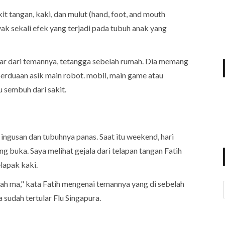
t tangan, kaki, dan mulut (hand, foot, and mouth
yak sekali efek yang terjadi pada tubuh anak yang
ular dari temannya, tetangga sebelah rumah. Dia memang
erduaan asik main robot. mobil, main game atau
u sembuh dari sakit.
 ingusan dan tubuhnya panas. Saat itu weekend, hari
ng buka. Saya melihat gejala dari telapan tangan Fatih
lapak kaki.
erah ma," kata Fatih mengenai temannya yang di sebelah
 sudah tertular Flu Singapura.