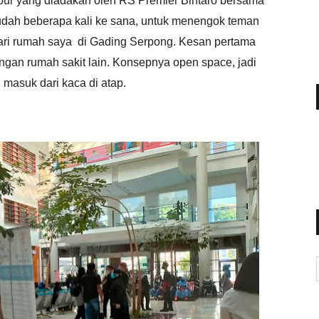
Tour yang diadakan oleh RS Premier Bintaro bersama
udah beberapa kali ke sana, untuk menengok teman
dari rumah saya di Gading Serpong. Kesan pertama
ngan rumah sakit lain. Konsepnya open space, jadi
i masuk dari kaca di atap.