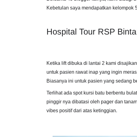
Kebetulan saya mendapatkan kelompok 5 d
Hospital Tour RSP Bint
Ketika lift dibuka di lantai 2 kami disaj
untuk pasien rawat inap yang ingin mera
Biasanya ini untuk pasien yang sedang ber
Terlihat ada spot kursi batu berbentu bu
pinggir nya dibatasi oleh pager dan tan
vibes positif dari atas ketinggian.