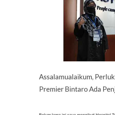
Assalamualaikum, Perluka
Premier Bintaro Ada Penj