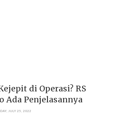
Kejepit di Operasi? RS
ro Ada Penjelasannya
AY, JULY 25, 2022