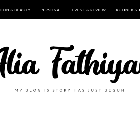
HION & BEAUTY
PERSONAL
EVENT & REVIEW
KULINER & 
MY BLOG IS STORY HAS JUST BEGUN