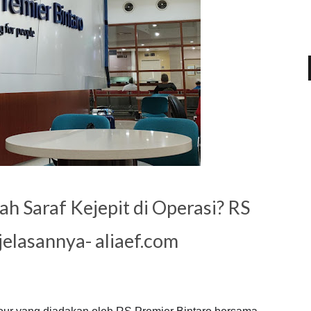
h Saraf Kejepit di Operasi? RS
elasannya- aliaef.com