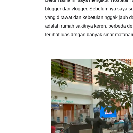
Belum lama ini saya mengikuti Hospital 
blogger dan vlogger. Sebelumnya saya s
yang dirawat dan kebetulan nggak jauh 
adalah rumah sakitnya keren, berbeda de
terlihat luas drngan banyak sinar matahar