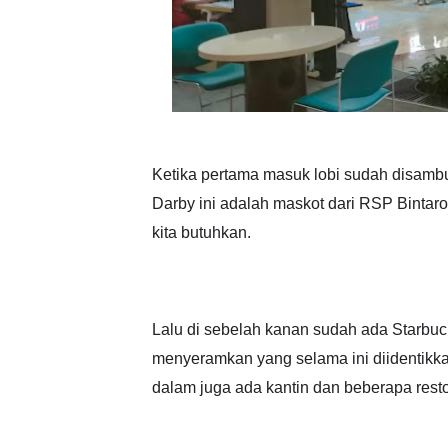
Ketika pertama masuk lobi sudah disambu
Darby ini adalah maskot dari RSP Binta
kita butuhkan.
Lalu di sebelah kanan sudah ada Starbuc
menyeramkan yang selama ini diidentikkan
dalam juga ada kantin dan beberapa resto