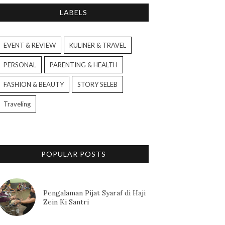
LABELS
EVENT & REVIEW
KULINER & TRAVEL
PERSONAL
PARENTING & HEALTH
FASHION & BEAUTY
STORY SELEB
Traveling
POPULAR POSTS
Pengalaman Pijat Syaraf di Haji
Zein Ki Santri