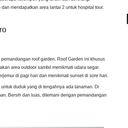
an mendapatkan area lantai 2 untuk hospital tour.
aro
ikan pemandangan roof garden. Roof Garden ini khusus
sakan area outdoor sambil menikmati udara segar.
jemur di pagi hari dan menikmati sunset di sore hari.
lat untuk duduk yang di tengahnya ada tanaman. Di
aman. Bersih dan luas, ditemani dengan pemandangan