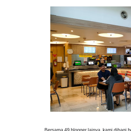
Bersama 49 blogger lainya, kami dibagi b