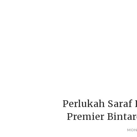
Perlukah Saraf 
Premier Binta
MOND