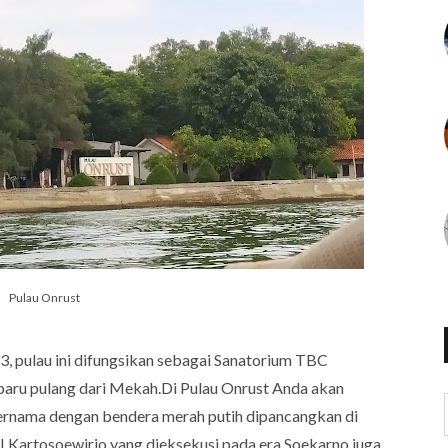
Pulau Onrust
, pulau ini difungsikan sebagai Sanatorium TBC
 baru pulang dari Mekah.Di Pulau Onrust Anda akan
nama dengan bendera merah putih dipancangkan di
 Kartosoewirjo yang dieksekusi pada era Soekarno juga