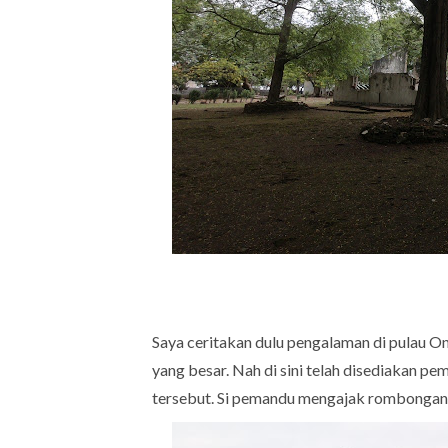
Saya ceritakan dulu pengalaman di pulau Onr
yang besar. Nah di sini telah disediakan p
tersebut. Si pemandu mengajak rombongan u