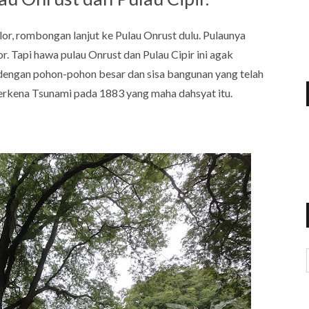
lor, rombongan lanjut ke Pulau Onrust dulu. Pulaunya
r. Tapi hawa pulau Onrust dan Pulau Cipir ini agak
dengan pohon-pohon besar dan sisa bangunan yang telah
 terkena Tsunami pada 1883 yang maha dahsyat itu.