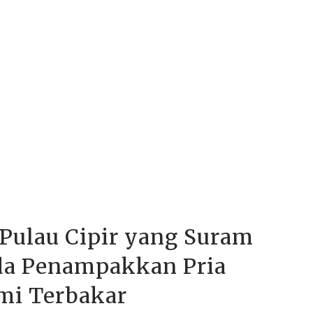
 Pulau Cipir yang Suram
Ada Penampakkan Pria
mi Terbakar