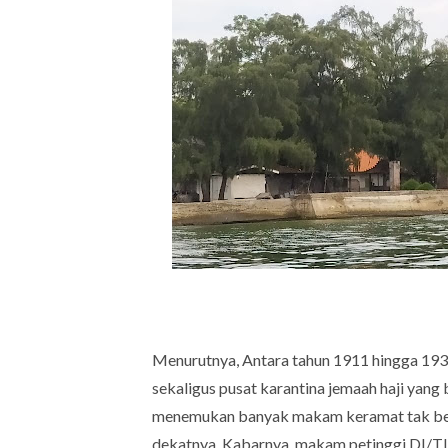
Menurutnya, Antara tahun 1911 hingga 1933
sekaligus pusat karantina jemaah haji yang
menemukan banyak makam keramat tak ber
dekatnya. Kabarnya, makam petinggi DI/TII