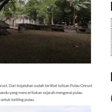
ust. Dari kejaiuhan sudah terlihat tulisan Pulau Onrust
emandu yang menceritakan sejarah mengenai pulau
ntuk keliling pulau.