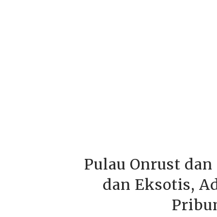
Pulau Onrust dan
dan Eksotis, 
Pribu