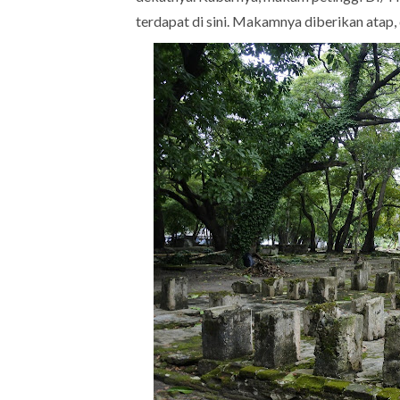
terdapat di sini. Makamnya diberikan atap, 