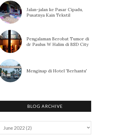
Jalan-jalan ke Pasar Cipadu,
Pusatnya Kain Tekstil
Pengalaman Berobat Tumor di
dr Paulus W Halim di BSD City
Menginap di Hotel 'Berhantu'
BLOG ARCHIVE