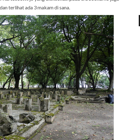
dan terlihat ada 3 makam di sana.