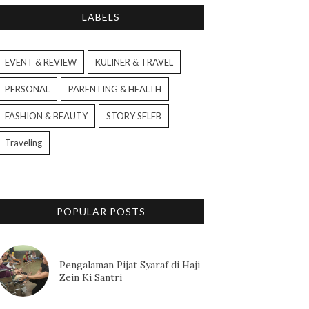
LABELS
EVENT & REVIEW
KULINER & TRAVEL
PERSONAL
PARENTING & HEALTH
FASHION & BEAUTY
STORY SELEB
Traveling
POPULAR POSTS
Pengalaman Pijat Syaraf di Haji
Zein Ki Santri