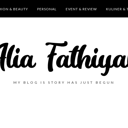
HION & BEAUTY
PERSONAL
EVENT & REVIEW
KULINER & 
MY BLOG IS STORY HAS JUST BEGUN