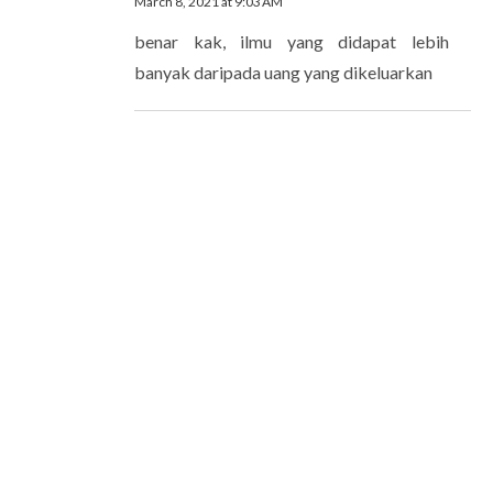
March 8, 2021 at 9:03 AM
benar kak, ilmu yang didapat lebih
banyak daripada uang yang dikeluarkan