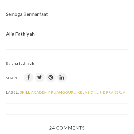
Semoga Bermanfaat
Alia Fathiyah
By
alia fathiyah
SHARE:
LABEL:
SKILL ACADEMY RUANGGURU KELAS ONLINE PRAKERJA
24 COMMENTS