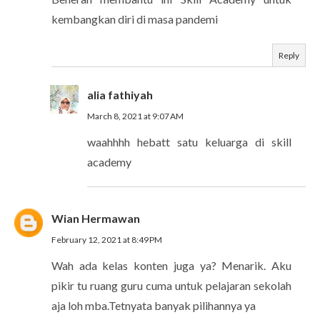
kembangkan diri di masa pandemi
Reply
alia fathiyah
March 8, 2021 at 9:07 AM
waahhhh hebatt satu keluarga di skill
academy
Wian Hermawan
February 12, 2021 at 8:49 PM
Wah ada kelas konten juga ya? Menarik. Aku
pikir tu ruang guru cuma untuk pelajaran sekolah
aja loh mba.Tetnyata banyak pilihannya ya