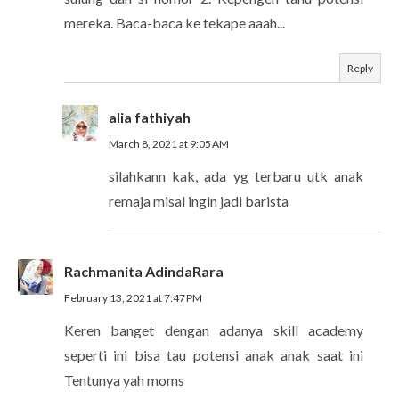
mereka. Baca-baca ke tekape aaah...
Reply
alia fathiyah
March 8, 2021 at 9:05 AM
silahkann kak, ada yg terbaru utk anak
remaja misal ingin jadi barista
Rachmanita AdindaRara
February 13, 2021 at 7:47 PM
Keren banget dengan adanya skill academy
seperti ini bisa tau potensi anak anak saat ini
Tentunya yah moms