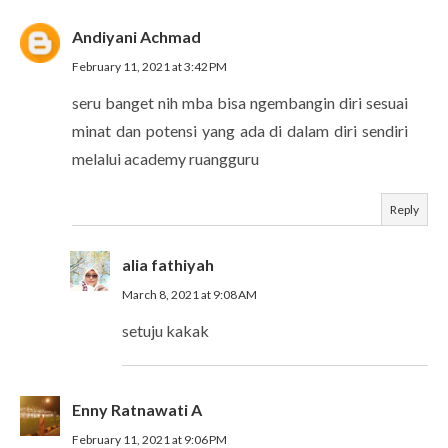
Andiyani Achmad
February 11, 2021 at 3:42 PM
seru banget nih mba bisa ngembangin diri sesuai
minat dan potensi yang ada di dalam diri sendiri
melalui academy ruangguru
Reply
alia fathiyah
March 8, 2021 at 9:08 AM
setuju kakak
Enny Ratnawati A
February 11, 2021 at 9:06 PM