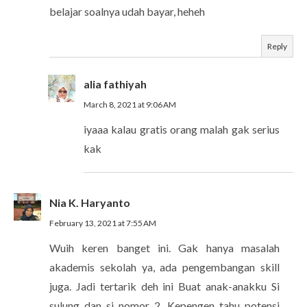
belajar soalnya udah bayar, heheh
Reply
alia fathiyah
March 8, 2021 at 9:06 AM
iyaaa kalau gratis orang malah gak serius
kak
Nia K. Haryanto
February 13, 2021 at 7:55 AM
Wuih keren banget ini. Gak hanya masalah
akademis sekolah ya, ada pengembangan skill
juga. Jadi tertarik deh ini Buat anak-anakku Si
sulung dan si nomor 2. Kepengen tahu potensi