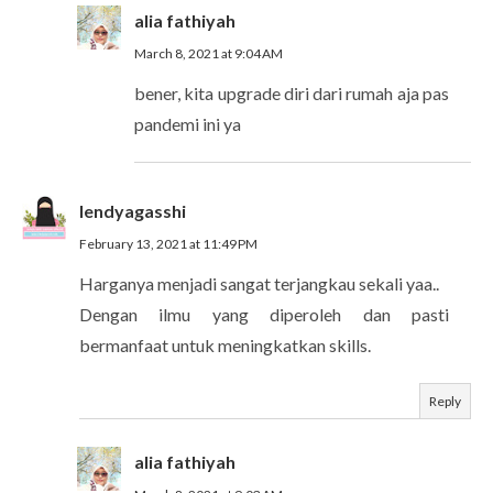
alia fathiyah
March 8, 2021 at 9:04 AM
bener, kita upgrade diri dari rumah aja pas
pandemi ini ya
lendyagasshi
February 13, 2021 at 11:49 PM
Harganya menjadi sangat terjangkau sekali yaa..
Dengan ilmu yang diperoleh dan pasti
bermanfaat untuk meningkatkan skills.
Reply
alia fathiyah