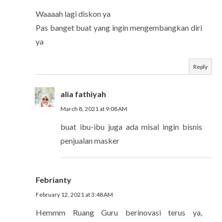
Waaaah lagi diskon ya
Pas banget buat yang ingin mengembangkan diri
ya
Reply
alia fathiyah
March 8, 2021 at 9:08 AM
buat ibu-ibu juga ada misal ingin bisnis
penjualan masker
Febrianty
February 12, 2021 at 3:48 AM
Hemmm Ruang Guru berinovasi terus ya,