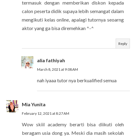
termasuk dengan memberikan diskon kepada
calon peserta didik supaya lebih semangat dalam
mengikuti kelas online, apalagi tutornya seoarng
aktor yang ga bisa diremehkan ^-^
Reply
alia fathiyah
March 8, 2021 at 9:08 AM
nah iyaaa tutor nya berkualified semua
Mia Yunita
February 12, 2021 at 8:27 AM
Wow skiil academy berarti bisa diikuti oleh
beragam usia dong ya. Meski dia masih sekolah