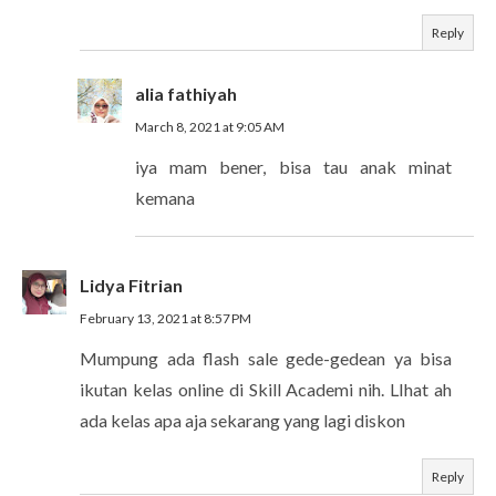
Reply
alia fathiyah
March 8, 2021 at 9:05 AM
iya mam bener, bisa tau anak minat
kemana
Lidya Fitrian
February 13, 2021 at 8:57 PM
Mumpung ada flash sale gede-gedean ya bisa
ikutan kelas online di Skill Academi nih. LIhat ah
ada kelas apa aja sekarang yang lagi diskon
Reply