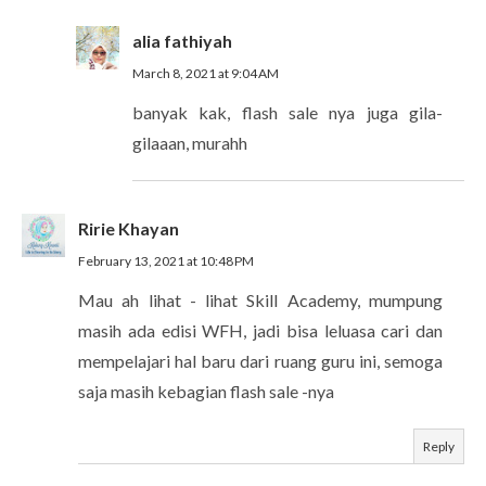
alia fathiyah
March 8, 2021 at 9:04 AM
banyak kak, flash sale nya juga gila-
gilaaan, murahh
Ririe Khayan
February 13, 2021 at 10:48 PM
Mau ah lihat - lihat Skill Academy, mumpung
masih ada edisi WFH, jadi bisa leluasa cari dan
mempelajari hal baru dari ruang guru ini, semoga
saja masih kebagian flash sale -nya
Reply