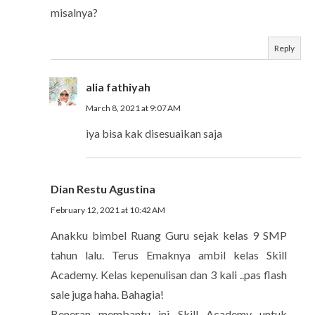
misalnya?
Reply
alia fathiyah
March 8, 2021 at 9:07 AM
iya bisa kak disesuaikan saja
Dian Restu Agustina
February 12, 2021 at 10:42 AM
Anakku bimbel Ruang Guru sejak kelas 9 SMP
tahun lalu. Terus Emaknya ambil kelas Skill
Academy. Kelas kepenulisan dan 3 kali ..pas flash
sale juga haha. Bahagia!
Beneran membantu ini Skill Academy untuk