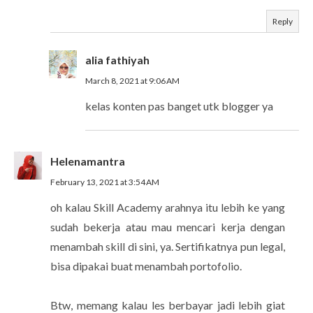
Reply
alia fathiyah
March 8, 2021 at 9:06 AM
kelas konten pas banget utk blogger ya
Helenamantra
February 13, 2021 at 3:54 AM
oh kalau Skill Academy arahnya itu lebih ke yang
sudah bekerja atau mau mencari kerja dengan
menambah skill di sini, ya. Sertifikatnya pun legal,
bisa dipakai buat menambah portofolio.
Btw, memang kalau les berbayar jadi lebih giat