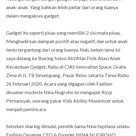
anak-anak. Yang bahkan lebih pintar dari orang tuanya
dalam mengakses gadget.
Gadget itu seperti pisau yang memiliki 2 sisi mata pisau.
Menghadirkan dampak positif atau negatif, dan untuk anak
tentu tergantung dari orang tuanya. Nah, belum lama ini
saya datang ke Sharing Solusi Aktifitas Fisik Atasi Anak
Kecanduan Gadget, Rabu di CIAS Innovation Space, Graha
Zima di JL TB Simatupang , Pasar Rebo Jakarta Timur.Rabu
26 Februari 2020. Acara yang digagasi oleh Fashion
desainer modeste Nina Nugroho ini mengajak Rizqi
Pirmansyah, seorang pakar Kids Ability Maximizer untuk
menjadi pembicara.
Sebelum sharing dimulai, pemilik nama Nina Septiana selaku
Fashion Designer CEO & Founder NINA NUGROHO