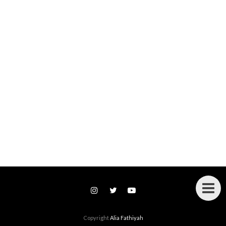
Copyright
Alia Fathiyah