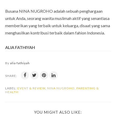
Busana NINA NUGROHO adalah sebuah penghargaan
untuk Anda, seorang wanita muslimah aktif yang senantiasa
memberikan yang terbaik untuk keluarga, disaat yang sama
menghasilkan kontribusi terbaik dalam fahion Indonesia.
ALIA FATHIYAH
By
alia fathiyah
SHARE:
LABEL:
EVENT & REVIEW
,
NINA NUGROHO
,
PARENTING &
HEALTH
YOU MIGHT ALSO LIKE: