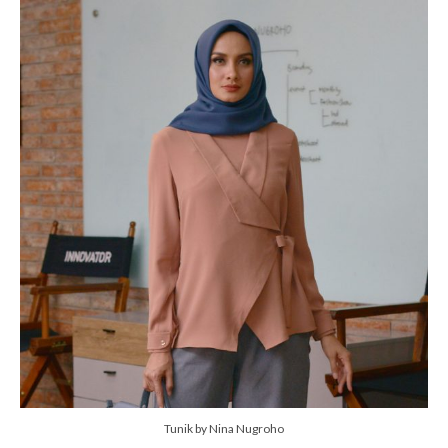
Tunik by Nina Nugroho