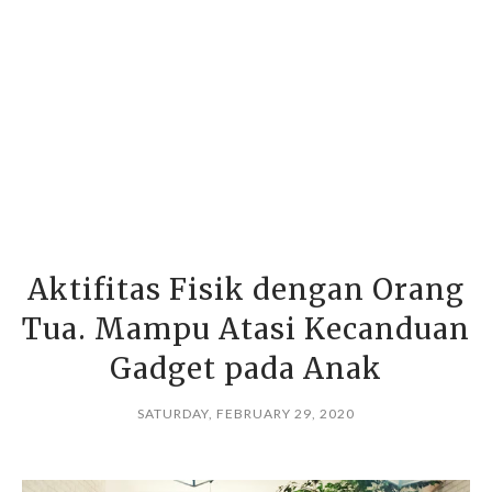
Aktifitas Fisik dengan Orang
Tua. Mampu Atasi Kecanduan
Gadget pada Anak
SATURDAY, FEBRUARY 29, 2020