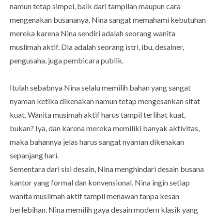
namun tetap simpel, baik dari tampilan maupun cara
mengenakan busananya. Nina sangat memahami kebutuhan
mereka karena Nina sendiri adalah seorang wanita
muslimah aktif. Dia adalah seorang istri, ibu, desainer,
pengusaha, juga pembicara publik.
Itulah sebabnya Nina selalu memilih bahan yang sangat
nyaman ketika dikenakan namun tetap mengesankan sifat
kuat. Wanita musimah aktif harus tampil terlihat kuat,
bukan? Iya, dan karena mereka memiliki banyak aktivitas,
maka bahannya jelas harus sangat nyaman dikenakan
sepanjang hari.
Sementara dari sisi desain, Nina menghindari desain busana
kantor yang formal dan konvensional. Nina ingin setiap
wanita muslimah aktif tampil menawan tanpa kesan
berlebihan. Nina memilih gaya desain modern klasik yang