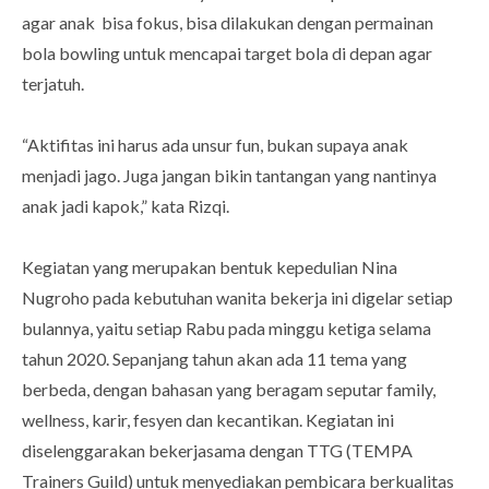
agar anak bisa fokus, bisa dilakukan dengan permainan
bola bowling untuk mencapai target bola di depan agar
terjatuh.
“Aktifitas ini harus ada unsur fun, bukan supaya anak
menjadi jago. Juga jangan bikin tantangan yang nantinya
anak jadi kapok,” kata Rizqi.
Kegiatan yang merupakan bentuk kepedulian Nina
Nugroho pada kebutuhan wanita bekerja ini digelar setiap
bulannya, yaitu setiap Rabu pada minggu ketiga selama
tahun 2020. Sepanjang tahun akan ada 11 tema yang
berbeda, dengan bahasan yang beragam seputar family,
wellness, karir, fesyen dan kecantikan. Kegiatan ini
diselenggarakan bekerjasama dengan TTG (TEMPA
Trainers Guild) untuk menyediakan pembicara berkualitas