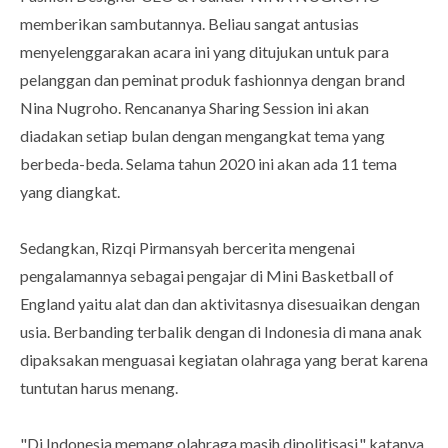
memberikan sambutannya. Beliau sangat antusias
menyelenggarakan acara ini yang ditujukan untuk para
pelanggan dan peminat produk fashionnya dengan brand
Nina Nugroho. Rencananya Sharing Session ini akan
diadakan setiap bulan dengan mengangkat tema yang
berbeda-beda. Selama tahun 2020 ini akan ada 11 tema
yang diangkat.
Sedangkan, Rizqi Pirmansyah bercerita mengenai
pengalamannya sebagai pengajar di Mini Basketball of
England yaitu alat dan dan aktivitasnya disesuaikan dengan
usia. Berbanding terbalik dengan di Indonesia di mana anak
dipaksakan menguasai kegiatan olahraga yang berat karena
tuntutan harus menang.
"Di Indonesia memang olahraga masih dipolitisasi," katanya.