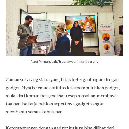
Rizqi Pirmansyah, Tresnawati, Nina Nugroho
Zaman sekarang siapa yang tidak ketergantungan dengan
gadget. Nyaris semua aktifitas kita membutuhkan gadget,
mulai dari komunikasi, melihat resep masakan, membayar
tagihan, bekerja bahkan sepertinya gadget sangat
membantu semua kebutuhan.
Ketergantungan dengan gadget itu juga bisa dilihat dari