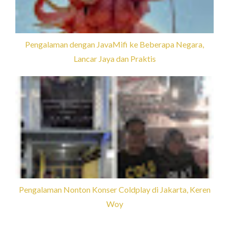
Pengalaman dengan JavaMifi ke Beberapa Negara,
Lancar Jaya dan Praktis
Pengalaman Nonton Konser Coldplay di Jakarta, Keren
Woy