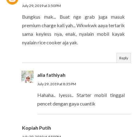
July 29, 2019 at 3:50 PM
Bungkus mak... Buat nge grab juga masuk
premium charge kali yah... Wkwkwk aaya tertarik
sama keyless nya, enak, nyalain mobil kayak
nyalain rice cooker aja yak.
Reply
alia fathiyah
July 29, 2019 at 8:35 PM
Hahaha.. Iyesss.. Starter mobil tinggal
pencet dengan gaya cuantik
Kopiah Putih
July 29, 2019 at 4:59 PM