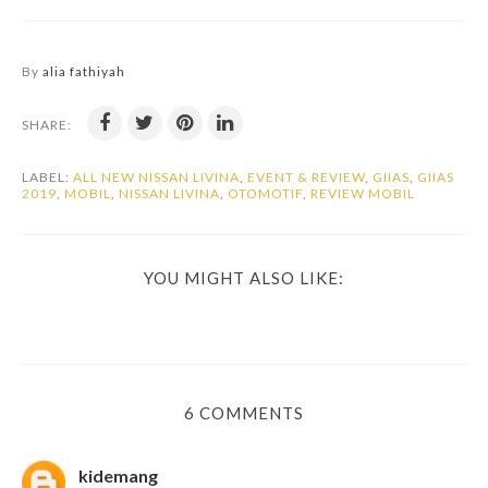
By
alia fathiyah
SHARE:
LABEL:
ALL NEW NISSAN LIVINA
,
EVENT & REVIEW
,
GIIAS
,
GIIAS
2019
,
MOBIL
,
NISSAN LIVINA
,
OTOMOTIF
,
REVIEW MOBIL
YOU MIGHT ALSO LIKE:
6 COMMENTS
kidemang