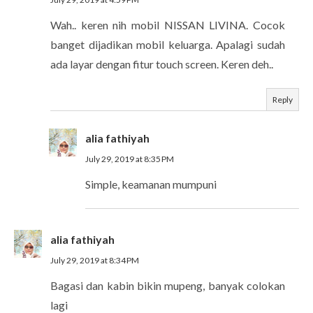
Wah.. keren nih mobil NISSAN LIVINA. Cocok
banget dijadikan mobil keluarga. Apalagi sudah
ada layar dengan fitur touch screen. Keren deh..
Reply
alia fathiyah
July 29, 2019 at 8:35 PM
Simple, keamanan mumpuni
alia fathiyah
July 29, 2019 at 8:34 PM
Bagasi dan kabin bikin mupeng, banyak colokan
lagi