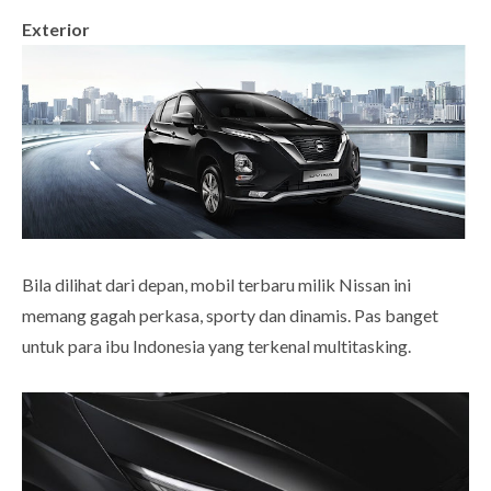
Exterior
Bila dilihat dari depan, mobil terbaru milik Nissan ini
memang gagah perkasa, sporty dan dinamis. Pas banget
untuk para ibu Indonesia yang terkenal multitasking.