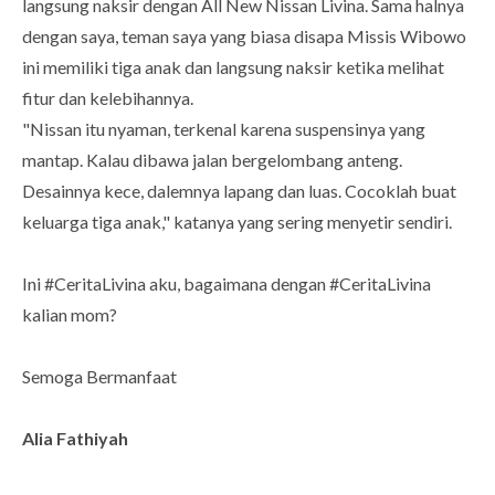
langsung naksir dengan All New Nissan Livina. Sama halnya
dengan saya, teman saya yang biasa disapa Missis Wibowo
ini memiliki tiga anak dan langsung naksir ketika melihat
fitur dan kelebihannya.
"Nissan itu nyaman, terkenal karena suspensinya yang
mantap. Kalau dibawa jalan bergelombang anteng.
Desainnya kece, dalemnya lapang dan luas. Cocoklah buat
keluarga tiga anak," katanya yang sering menyetir sendiri.
Ini #CeritaLivina aku, bagaimana dengan #CeritaLivina
kalian mom?
Semoga Bermanfaat
Alia Fathiyah