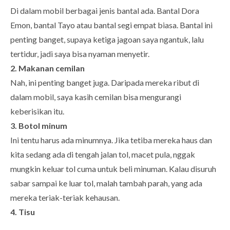
Di dalam mobil berbagai jenis bantal ada. Bantal Dora
Emon, bantal Tayo atau bantal segi empat biasa. Bantal ini
penting banget, supaya ketiga jagoan saya ngantuk, lalu
tertidur, jadi saya bisa nyaman menyetir.
2. Makanan cemilan
Nah, ini penting banget juga. Daripada mereka ribut di
dalam mobil, saya kasih cemilan bisa mengurangi
keberisikan itu.
3. Botol minum
Ini tentu harus ada minumnya. Jika tetiba mereka haus dan
kita sedang ada di tengah jalan tol, macet pula, nggak
mungkin keluar tol cuma untuk beli minuman. Kalau disuruh
sabar sampai ke luar tol, malah tambah parah, yang ada
mereka teriak-teriak kehausan.
4. Tisu