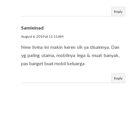
Reply
Samleinad
August 6, 2019 at 11:11 AM
New livina ini makin keren sih ya disainnya. Dan
yg paling utama, mobilnya lega & muat banyak,
pas banget buat mobil keluarga
Reply