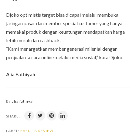
Djoko optimistis target bisa dicapai melalui membuka
jaringan pasar dan member special customer yang hanya
memakai produk dengan keuntungan mendapatkan harga
lebih murah dan cashback.
“Kami menargetkan member generasi milenial dengan
penjualan secara online melalui media sosial,” kata Djoko.
Alia Fathiyah
By
alia fathiyah
SHARE:
LABEL:
EVENT & REVIEW