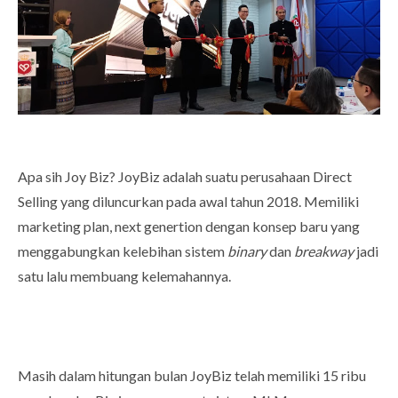
Apa sih Joy Biz? JoyBiz adalah suatu perusahaan Direct
Selling yang diluncurkan pada awal tahun 2018. Memiliki
marketing plan, next genertion dengan konsep baru yang
menggabungkan kelebihan sistem
binary
dan
breakway
jadi
satu lalu membuang kelemahannya.
Masih dalam hitungan bulan JoyBiz telah memiliki 15 ribu