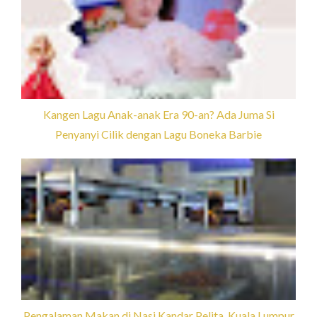
Kangen Lagu Anak-anak Era 90-an? Ada Juma Si
Penyanyi Cilik dengan Lagu Boneka Barbie
Pengalaman Makan di Nasi Kandar Pelita, Kuala Lumpur