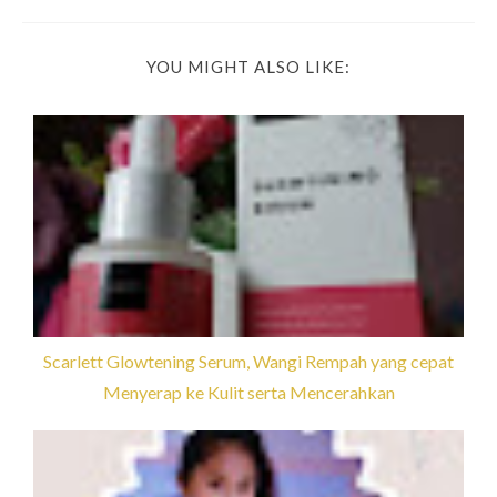
YOU MIGHT ALSO LIKE:
Scarlett Glowtening Serum, Wangi Rempah yang cepat
Menyerap ke Kulit serta Mencerahkan