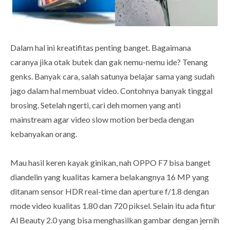
Dalam hal ini kreatifitas penting banget. Bagaimana
caranya jika otak butek dan gak nemu-nemu ide? Tenang
genks. Banyak cara, salah satunya belajar sama yang sudah
jago dalam hal membuat video. Contohnya banyak tinggal
brosing. Setelah ngerti, cari deh momen yang anti
mainstream agar video slow motion berbeda dengan
kebanyakan orang.
Mau hasil keren kayak ginikan, nah OPPO F7 bisa banget
diandelin yang kualitas kamera belakangnya 16 MP yang
ditanam sensor HDR real-time dan aperture f/1.8 dengan
mode video kualitas 1.80 dan 720 piksel. Selain itu ada fitur
Al Beauty 2.0 yang bisa menghasilkan gambar dengan jernih