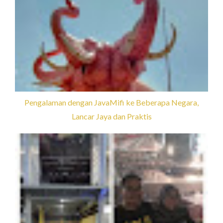
Pengalaman dengan JavaMifi ke Beberapa Negara,
Lancar Jaya dan Praktis