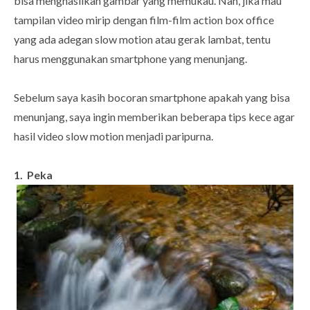
bisa menghasilkan gambar yang memukau. Nah, jika mau
tampilan video mirip dengan film-film action box office
yang ada adegan slow motion atau gerak lambat, tentu
harus menggunakan smartphone yang menunjang.
Sebelum saya kasih bocoran smartphone apakah yang bisa
menunjang, saya ingin memberikan beberapa tips kece agar
hasil video slow motion menjadi paripurna.
1. Peka