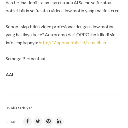
dan terlihat lebih tajam karena ada Al Scene selfie atau
potret bikin selfie atau video slow motio yang makin keren.
Soooo...siap bikin video profesional dengan slow motion
yang hasilnya kece? Ada promo dari OPPO lho klik di sini
info lengkapnya:
http://f7.oppomobile.id/ramadhan
Semoga Bermanfaat
AAL
By
alia fathiyah
SHARE: