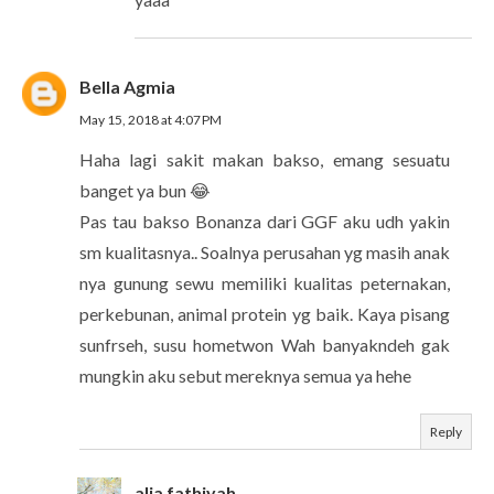
Bella Agmia
May 15, 2018 at 4:07 PM
Haha lagi sakit makan bakso, emang sesuatu
banget ya bun 😂
Pas tau bakso Bonanza dari GGF aku udh yakin
sm kualitasnya.. Soalnya perusahan yg masih anak
nya gunung sewu memiliki kualitas peternakan,
perkebunan, animal protein yg baik. Kaya pisang
sunfrseh, susu hometwon Wah banyakndeh gak
mungkin aku sebut mereknya semua ya hehe
Reply
alia fathiyah