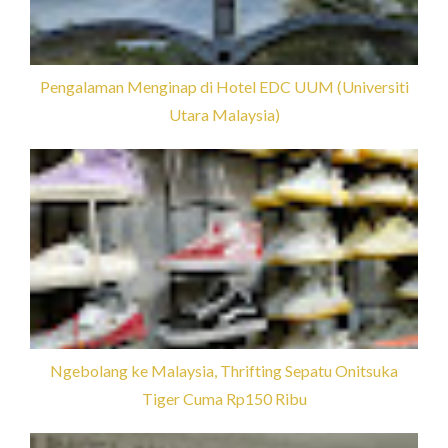
Pengalaman Menginap di Hotel EDC UUM (Universiti
Utara Malaysia)
Ngebolang ke Malaysia, Thrifting Sepatu Onitsuka
Tiger Cuma Rp150 Ribu