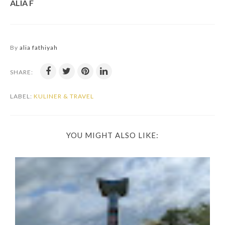
ALIA F
By
alia fathiyah
SHARE:
LABEL:
KULINER & TRAVEL
YOU MIGHT ALSO LIKE: