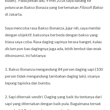
kudet). Pada pekan lalu, 9 Mei 2018 saya datang ke
peluncuran Bakso Bonaza yang bertemakan
Filosofi Bakso
di Jakarta.
Saya mencoba rasa Bakso Bonanza, jujur nih, saya menilai
dengan objektif, baksonya berbeda dengan bakso yang
biasa saya coba. Rasa daging sapinya terasa banget, kalau
dicium pun bau dagingnya juga ada, lebih lembut dan enak
dikonsumsi. Ini faktanya:
1. Bakso Bonanza mengandung 84 persen daging sapi (100
persen tidak mengandung tambahan daging lain), sisanya
tepung tapioka dan bumbu.
2. Sapi diternak sendiri. Daging yang baik itu tentunya dari
sapi yang diternakan dengan baik pula. Bagaimana ternak