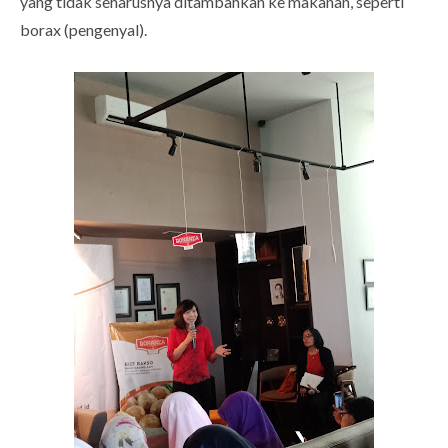
yang tidak seharusnya ditambahkan ke makanan, seperti
borax (pengenyal).