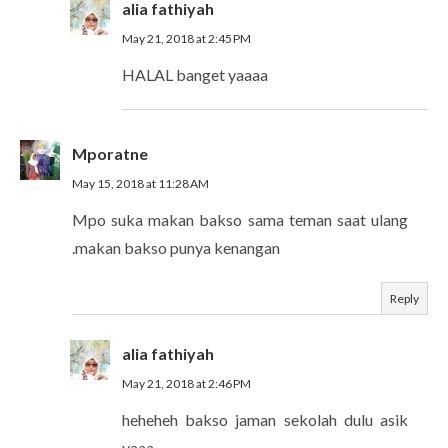
alia fathiyah
May 21, 2018 at 2:45 PM
HALAL banget yaaaa
Mporatne
May 15, 2018 at 11:28 AM
Mpo suka makan bakso sama teman saat ulang
.makan bakso punya kenangan
Reply
alia fathiyah
May 21, 2018 at 2:46 PM
heheheh bakso jaman sekolah dulu asik
yaaa