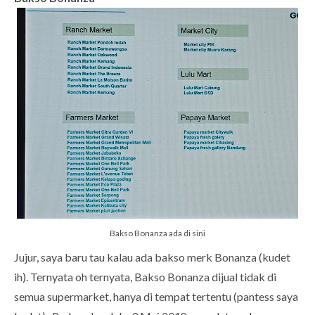
Bakso Bonanza ada di sini
Jujur, saya baru tau kalau ada bakso merk Bonanza (kudet
ih). Ternyata oh ternyata, Bakso Bonanza dijual tidak di
semua supermarket, hanya di tempat tertentu (pantess saya