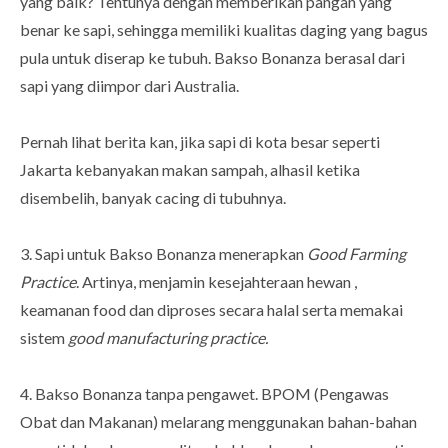
yang baik? Tentunya dengan memberikan pangan yang
benar ke sapi, sehingga memiliki kualitas daging yang bagus
pula untuk diserap ke tubuh. Bakso Bonanza berasal dari
sapi yang diimpor dari Australia.
Pernah lihat berita kan, jika sapi di kota besar seperti
Jakarta kebanyakan makan sampah, alhasil ketika
disembelih, banyak cacing di tubuhnya.
3. Sapi untuk Bakso Bonanza menerapkan
Good Farming
Practice
. Artinya, menjamin kesejahteraan hewan ,
keamanan food dan diproses secara halal serta memakai
sistem
good manufacturing practice.
4. Bakso Bonanza tanpa pengawet. BPOM (Pengawas
Obat dan Makanan) melarang menggunakan bahan-bahan