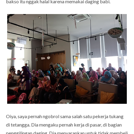
bakso itu nggak halal karena memakai daging babi.
Oiya, saya pernah ngobrol sama salah satu pekerja tukang
di tetangga. Dia mengaku pernah kerja di pasar, di bagian
penggilingan daging. Dia menyarankan untuk tidak membeli