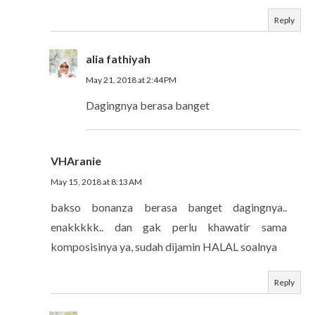
Reply
alia fathiyah
May 21, 2018 at 2:44 PM
Dagingnya berasa banget
VHAranie
May 15, 2018 at 8:13 AM
bakso bonanza berasa banget dagingnya..
enakkkkk.. dan gak perlu khawatir sama
komposisinya ya, sudah dijamin HALAL soalnya
Reply