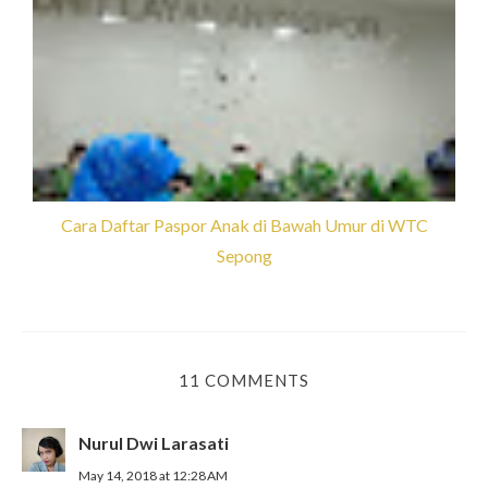
Cara Daftar Paspor Anak di Bawah Umur di WTC
Sepong
11 COMMENTS
Nurul Dwi Larasati
May 14, 2018 at 12:28 AM