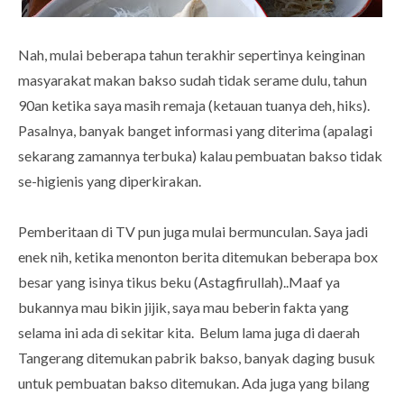
Nah, mulai beberapa tahun terakhir sepertinya keinginan
masyarakat makan bakso sudah tidak serame dulu, tahun
90an ketika saya masih remaja (ketauan tuanya deh, hiks).
Pasalnya, banyak banget informasi yang diterima (apalagi
sekarang zamannya terbuka) kalau pembuatan bakso tidak
se-higienis yang diperkirakan.
Pemberitaan di TV pun juga mulai bermunculan. Saya jadi
enek nih, ketika menonton berita ditemukan beberapa box
besar yang isinya tikus beku (Astagfirullah)..Maaf ya
bukannya mau bikin jijik, saya mau beberin fakta yang
selama ini ada di sekitar kita. Belum lama juga di daerah
Tangerang ditemukan pabrik bakso, banyak daging busuk
untuk pembuatan bakso ditemukan. Ada juga yang bilang