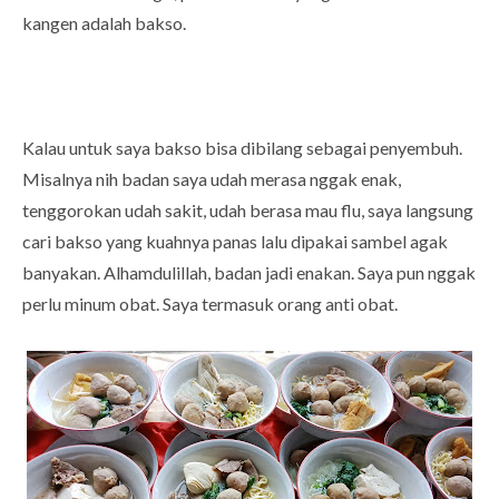
kangen adalah bakso.
Kalau untuk saya bakso bisa dibilang sebagai penyembuh.
Misalnya nih badan saya udah merasa nggak enak,
tenggorokan udah sakit, udah berasa mau flu, saya langsung
cari bakso yang kuahnya panas lalu dipakai sambel agak
banyakan. Alhamdulillah, badan jadi enakan. Saya pun nggak
perlu minum obat. Saya termasuk orang anti obat.