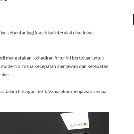
n sebentar lagi juga bisa interaksi chat lewat
i mengatakan, kehadiran firtur ini bertujuan untuk
 modern di mana kecepatan menjawab dan ketepatan
line.
nia, dalam hitungan detik Vania akan menjawab semua