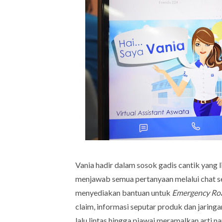
Vania hadir dalam sosok gadis cantik yang
menjawab semua pertanyaan melalui chat se
menyediakan bantuan untuk
Emergency Roa
claim, informasi seputar produk dan jaring
lalu lintas hingga piawai meramalkan arti n