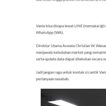
Vania bisa disapa lewat LINE (memakai @) da
WhatsApp (WA).
Direktur Utama Aswata Christian W. Wanand
menjawab kebutuhan market yang semakin
serta update data dapat dilakukan secara on
Jadi jangan ragu untuk kontak si cantik Va
pertanyaan nasabah.