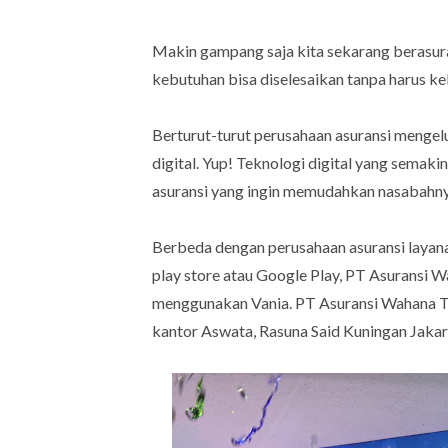
Makin gampang saja kita sekarang berasur
kebutuhan bisa diselesaikan tanpa harus ke
Berturut-turut perusahaan asuransi mengel
digital. Yup! Teknologi digital yang semak
asuransi yang ingin memudahkan nasabahny
Berbeda dengan perusahaan asuransi layanan
play store atau Google Play, PT Asuransi W
menggunakan Vania. PT Asuransi Wahana T
kantor Aswata, Rasuna Said Kuningan Jakar