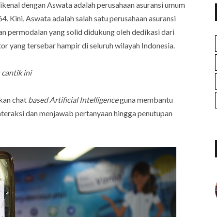
enal dengan Aswata adalah perusahaan asuransi umum
4. Kini, Aswata adalah salah satu perusahaan asuransi
n permodalan yang solid didukung oleh dedikasi dari
or yang tersebar hampir di seluruh wilayah Indonesia.
cantik ini
akan chat
based Artificial Intelligence
guna membantu
nteraksi dan menjawab pertanyaan hingga penutupan