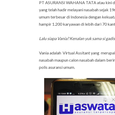
PT ASURANSI WAHANA TATA atau kini dik
yang telah hadir melayani nasabah sejak 196
umum terbesar di Indonesia dengan kekuata
hampir 1.200 karyawan di lebih dari 70 kant
Lalu siapa Vania? Kenalan yuk sama si gadis 
Vania adalah Virtual Assitant yang merup
nasabah maupun calon nasabah dalam beri
polis asuransi umum.