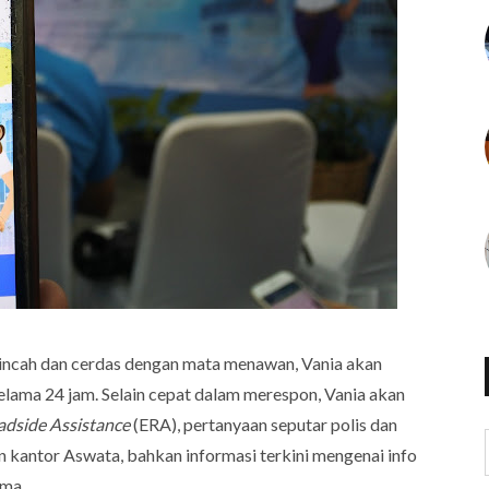
 lincah dan cerdas dengan mata menawan, Vania akan
lama 24 jam. Selain cepat dalam merespon, Vania akan
dside Assistance
(ERA), pertanyaan seputar polis dan
an kantor Aswata, bahkan informasi terkini mengenai info
ama.