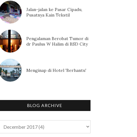
Jalan-jalan ke Pasar Cipadu,
Pusatnya Kain Tekstil
Pengalaman Berobat Tumor di
dr Paulus W Halim di BSD City
Menginap di Hotel 'Berhantu'
BLOG ARCHIVE