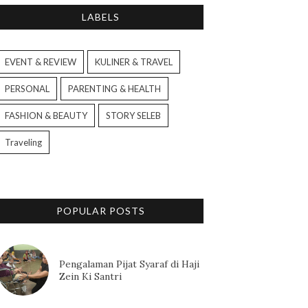
LABELS
EVENT & REVIEW
KULINER & TRAVEL
PERSONAL
PARENTING & HEALTH
FASHION & BEAUTY
STORY SELEB
Traveling
POPULAR POSTS
Pengalaman Pijat Syaraf di Haji
Zein Ki Santri