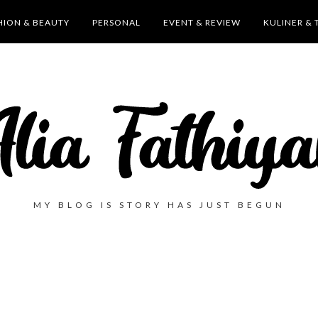
HION & BEAUTY
PERSONAL
EVENT & REVIEW
KULINER & 
MY BLOG IS STORY HAS JUST BEGUN