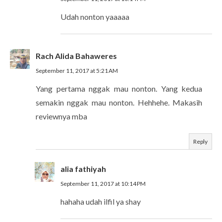
Udah nonton yaaaaa
Rach Alida Bahaweres
September 11, 2017 at 5:21 AM
Yang pertama nggak mau nonton. Yang kedua
semakin nggak mau nonton. Hehhehe. Makasih
reviewnya mba
Reply
alia fathiyah
September 11, 2017 at 10:14 PM
hahaha udah ilfil ya shay