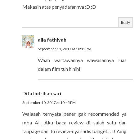
Makasih atas penyadarannya :D :D
Reply
alia fathiyah
September 11, 2017 at 10:12 PM
Waah wartawannya wawasannya luas
dalam film tuh hihihi
Dita Indrihapsari
September 10, 2017 at 10:45 PM
Walaaah ternyata bener gak recommended ya
mba Al.. Aku baca review di salah satu dan
fanpage dan itu review-nya sadis banget.. :D Yang