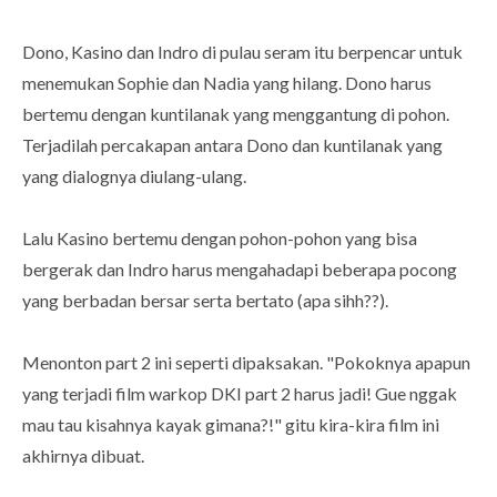
Dono, Kasino dan Indro di pulau seram itu berpencar untuk
menemukan Sophie dan Nadia yang hilang. Dono harus
bertemu dengan kuntilanak yang menggantung di pohon.
Terjadilah percakapan antara Dono dan kuntilanak yang
yang dialognya diulang-ulang.
Lalu Kasino bertemu dengan pohon-pohon yang bisa
bergerak dan Indro harus mengahadapi beberapa pocong
yang berbadan bersar serta bertato (apa sihh??).
Menonton part 2 ini seperti dipaksakan. "Pokoknya apapun
yang terjadi film warkop DKI part 2 harus jadi! Gue nggak
mau tau kisahnya kayak gimana?!" gitu kira-kira film ini
akhirnya dibuat.