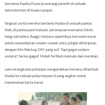
bernama Nadia (Fazura) seorang peneliti di sebuah
laboratorium di Kuala Lumpur.
Singkat cerita mereka bertemu Nadia di sebuah pantai.
Nah, di pantai pasti banyak perempuan memakai bikini.
Sang sutradara, Anggi Umbara sepertinya berusaha keras
untuk menyelipkan cewek-cewek seksi, pingin dimiripkan
dengan film Warkop DKI yang asli. Tapi gagal sodara-
sodara!! Serius gagal! Malah terlihat maksain dan murahan.
Lalu serangkaian petunjuk mengarahkan mereka, ditambah
Nadia ke sebuah pulau terpencil yang angker untuk
menemukan harta karun.