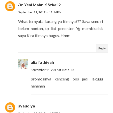
Ən Yeni Mahnı Sözləri 2
September 11, 2017 at 12:14 PM
What ternyata kurang ya filmnya??? Saya sendiri
belum nonton, tp liat penonton Yg membludak
saya Kira filmnya bagus. Hmm,
Reply
alia fathiyah
September 11, 2017 at 10:15 PM
promosinya kenceng bos jadi lakuuu
heheheh
syauqiya