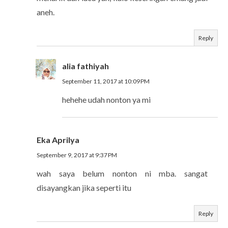
aneh.
Reply
alia fathiyah
September 11, 2017 at 10:09 PM
hehehe udah nonton ya mi
Eka Aprilya
September 9, 2017 at 9:37 PM
wah saya belum nonton ni mba. sangat
disayangkan jika seperti itu
Reply