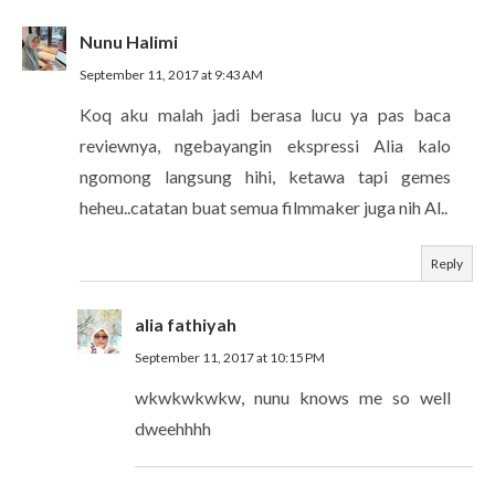
Nunu Halimi
September 11, 2017 at 9:43 AM
Koq aku malah jadi berasa lucu ya pas baca
reviewnya, ngebayangin ekspressi Alia kalo
ngomong langsung hihi, ketawa tapi gemes
heheu..catatan buat semua filmmaker juga nih Al..
Reply
alia fathiyah
September 11, 2017 at 10:15 PM
wkwkwkwkw, nunu knows me so well
dweehhhh