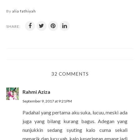
By
alia fathiyah
SHARE:
32 COMMENTS
Rahmi Aziza
September 9, 2017 at 9:21 PM
Padahal yang pertama aku suka, lucuu, meski ada
juga yang bilang kurang bagus. Adegan yang
nunjukkin sedang syuting kalo cuma sekali
menarik dan lucu yah, kalo keseringan emang jadi