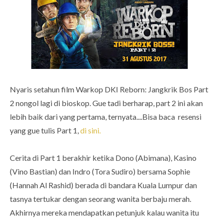
Nyaris setahun film Warkop DKI Reborn: Jangkrik Bos Part
2 nongol lagi di bioskop. Gue tadi berharap, part 2 ini akan
lebih baik dari yang pertama, ternyata....Bisa baca resensi
yang gue tulis Part 1,
di sini.
Cerita di Part 1 berakhir ketika Dono (Abimana), Kasino
(Vino Bastian) dan Indro (Tora Sudiro) bersama Sophie
(Hannah Al Rashid) berada di bandara Kuala Lumpur dan
tasnya tertukar dengan seorang wanita berbaju merah.
Akhirnya mereka mendapatkan petunjuk kalau wanita itu