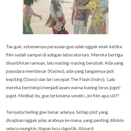
Tau gak, sebenarnya perasaan gue udah nggak enak ketika
film sudah sampai di adegan laboratorium. Mereka bertiga
disuntikkan ramuan, lalu masing-masing berubah. Ada yang
payudara membesar (Kasino), ada yang tangannya jadi
kepiting (Dono) dan lari secepat The Flash (Indro). Lalu
mereka bermimpi menjadi ayam warna kuning terus joget-
joget. Melihat itu, gue terkesima sendiri...ini film apa siii??
Ternyata feeling gue benar adanya. Setiap plot yang
disajikan nggak jelas arahnya ke mana, yang penting dibikin
selucu mungkin, itupun lucu slapstik. Absurd.