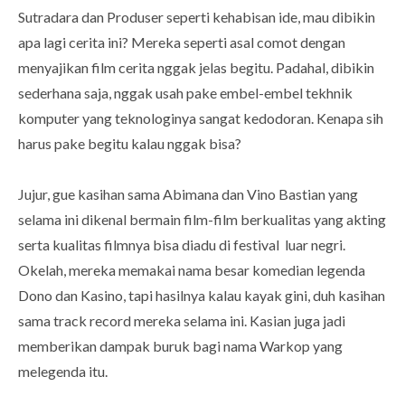
Sutradara dan Produser seperti kehabisan ide, mau dibikin
apa lagi cerita ini? Mereka seperti asal comot dengan
menyajikan film cerita nggak jelas begitu. Padahal, dibikin
sederhana saja, nggak usah pake embel-embel tekhnik
komputer yang teknologinya sangat kedodoran. Kenapa sih
harus pake begitu kalau nggak bisa?
Jujur, gue kasihan sama Abimana dan Vino Bastian yang
selama ini dikenal bermain film-film berkualitas yang akting
serta kualitas filmnya bisa diadu di festival luar negri.
Okelah, mereka memakai nama besar komedian legenda
Dono dan Kasino, tapi hasilnya kalau kayak gini, duh kasihan
sama track record mereka selama ini. Kasian juga jadi
memberikan dampak buruk bagi nama Warkop yang
melegenda itu.