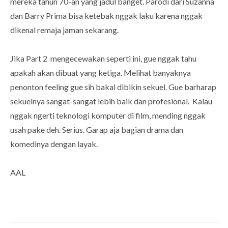
mereka tahun 70-an yang jadul banget. Parodi dari Suzanna
dan Barry Prima bisa ketebak nggak laku karena nggak
dikenal remaja jaman sekarang.
Jika Part 2 mengecewakan seperti ini, gue nggak tahu
apakah akan dibuat yang ketiga. Melihat banyaknya
penonton feeling gue sih bakal dibikin sekuel. Gue barharap
sekuelnya sangat-sangat lebih baik dan profesional. Kalau
nggak ngerti teknologi komputer di film, mending nggak
usah pake deh. Serius. Garap aja bagian drama dan
komedinya dengan layak.
AAL