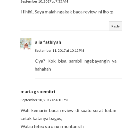
September 10, 2017 at 7:35 AM
Hihihi.. Saya malah ngakak baca review ini lho :p
Reply
alia fathiyah
September 11, 2017 at 10:12 PM
Oya? Kok bisa, sambil ngebayangin ya
hahahah
maria g soemitri
September 10, 2017 at 4:10 PM
Wah kemarin baca review di suatu surat kabar
cetak katanya bagus,
Walau tetep ga pingin nonton sih