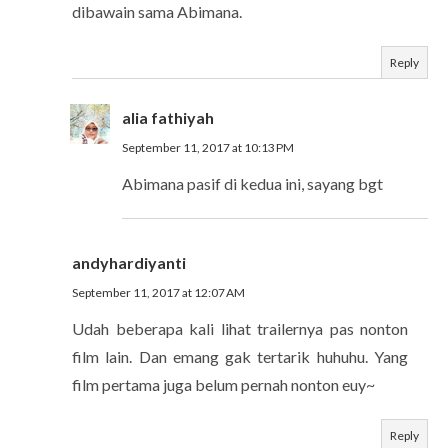
dibawain sama Abimana.
Reply
alia fathiyah
September 11, 2017 at 10:13 PM
Abimana pasif di kedua ini, sayang bgt
andyhardiyanti
September 11, 2017 at 12:07 AM
Udah beberapa kali lihat trailernya pas nonton
film lain. Dan emang gak tertarik huhuhu. Yang
film pertama juga belum pernah nonton euy~
Reply