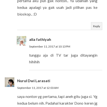
pertama aku pun gak nonton.. Ya udahlah yang
kedua apalagi ya gak usah jadi pilihan pas ke
bioskop.. :D
Reply
alia fathiyah
September 11, 2017 at 10:13 PM
tunggu aja di TV tar juga ditayangin
hihihih
Nurul Dwi Larasati
September 11, 2017 at 12:03 AM
saya nonton yg pertama, tapi aneh gitu juga si. Yg
kedua belum nih. Padahal karakter Dono keren jg