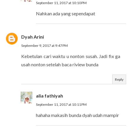
September 11, 2017 at 10:10 PM
Nahkan ada yang sependapat
Dyah Arini
September 9, 2017 at 9:47 PM
Kebetulan cari waktu u nonton susah. Jadi fix ga
usah nonton setelah baca riview bunda
Reply
alia fathiyah
September 11, 2017 at 10:11 PM
hahaha makasih bunda dyah udah mampir