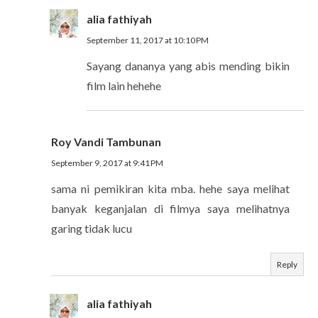
alia fathiyah
September 11, 2017 at 10:10 PM
Sayang dananya yang abis mending bikin
film lain hehehe
Roy Vandi Tambunan
September 9, 2017 at 9:41 PM
sama ni pemikiran kita mba. hehe saya melihat
banyak keganjalan di filmya saya melihatnya
garing tidak lucu
Reply
alia fathiyah