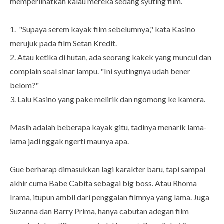
memperlihatkan kalau mereka sedang syuting film.
1. "Supaya serem kayak film sebelumnya," kata Kasino
merujuk pada film Setan Kredit.
2. Atau ketika di hutan, ada seorang kakek yang muncul dan
complain soal sinar lampu. "Ini syutingnya udah bener
belom?"
3. Lalu Kasino yang pake melirik dan ngomong ke kamera.
Masih adalah beberapa kayak gitu, tadinya menarik lama-
lama jadi nggak ngerti maunya apa.
Gue berharap dimasukkan lagi karakter baru, tapi sampai
akhir cuma Babe Cabita sebagai big boss. Atau Rhoma
Irama, itupun ambil dari penggalan filmnya yang lama. Juga
Suzanna dan Barry Prima, hanya cabutan adegan film