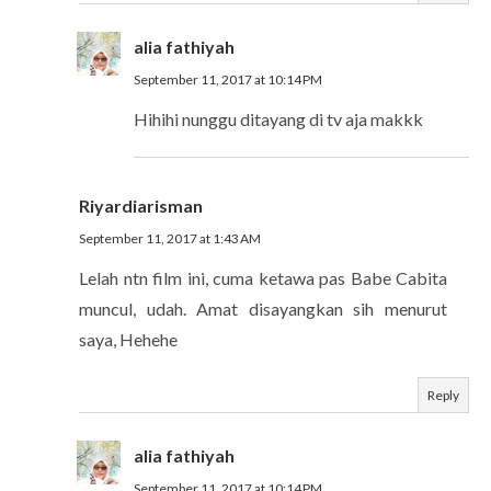
alia fathiyah
September 11, 2017 at 10:14 PM
Hihihi nunggu ditayang di tv aja makkk
Riyardiarisman
September 11, 2017 at 1:43 AM
Lelah ntn film ini, cuma ketawa pas Babe Cabita
muncul, udah. Amat disayangkan sih menurut
saya, Hehehe
Reply
alia fathiyah
September 11, 2017 at 10:14 PM