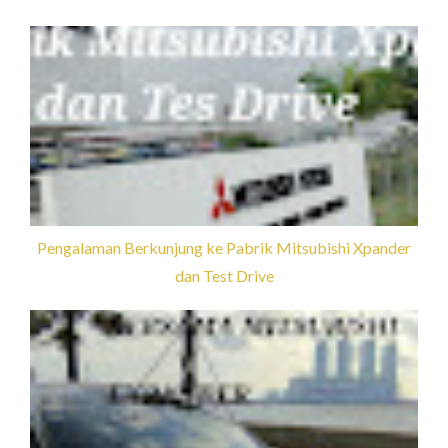
Pengalaman Berkunjung ke Pabrik Mitsubishi Xpander
dan Test Drive