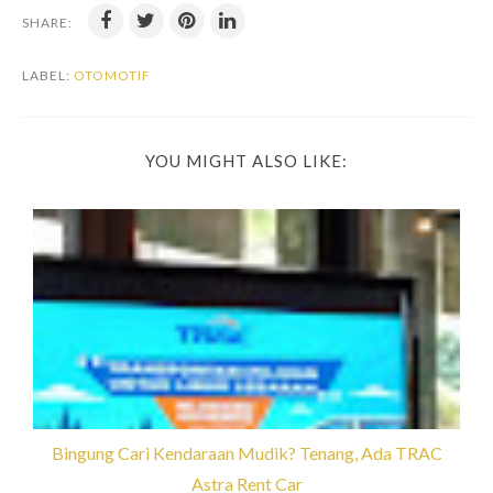
SHARE:
LABEL:
OTOMOTIF
YOU MIGHT ALSO LIKE:
Bingung Cari Kendaraan Mudik? Tenang, Ada TRAC
Astra Rent Car