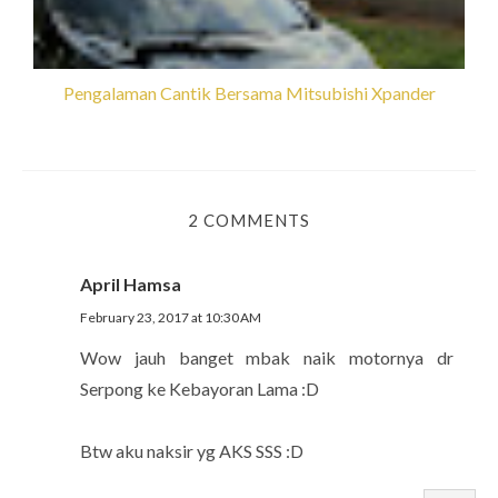
Pengalaman Cantik Bersama Mitsubishi Xpander
2 COMMENTS
April Hamsa
February 23, 2017 at 10:30 AM
Wow jauh banget mbak naik motornya dr
Serpong ke Kebayoran Lama :D
Btw aku naksir yg AKS SSS :D