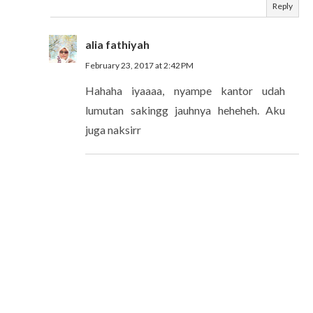
Reply
alia fathiyah
February 23, 2017 at 2:42 PM
Hahaha iyaaaa, nyampe kantor udah
lumutan sakingg jauhnya heheheh. Aku
juga naksirr