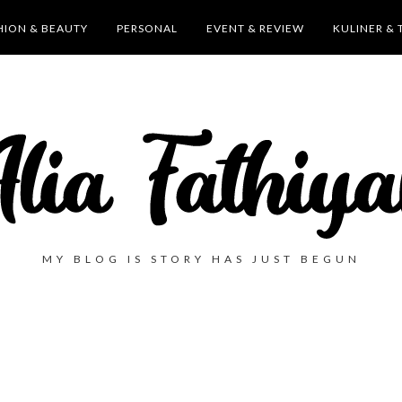
HION & BEAUTY
PERSONAL
EVENT & REVIEW
KULINER & 
MY BLOG IS STORY HAS JUST BEGUN