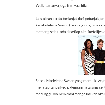
Well, namanya juga film yaa, hiks.
Lalu aliran cerita berlanjut dari petunjuk j
ke Madeleine Swann (Léa Seydoux), anak d
memang selalu ada di setiap aksi inetelijen as
Sosok Madeleine Swann yang memiliki wajah
menatap tanpa kedip dengan mata sinis sert
menunggu dia berkelahi mengeluarkan aksi b