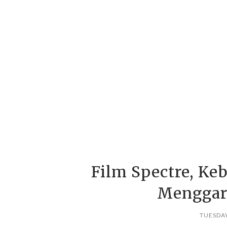
Film Spectre, K
Menggar
TUESDAY