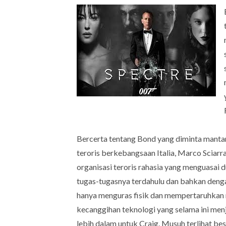
Bercerta tentang Bond yang diminta mant
teroris berkebangsaan Italia, Marco Sciar
organisasi teroris rahasia yang menguasai d
tugas-tugasnya terdahulu dan bahkan deng
hanya menguras fisik dan mempertaruhkan 
kecanggihan teknologi yang selama ini menj
lebih dalam untuk Craig. Musuh terlihat b