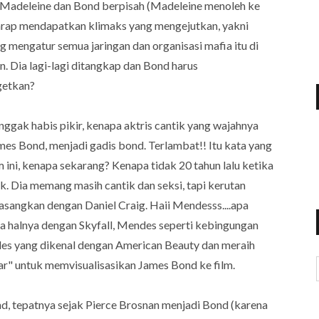
a Madeleine dan Bond berpisah (Madeleine menoleh ke
harap mendapatkan klimaks yang mengejutkan, yakni
g mengatur semua jaringan dan organisasi mafia itu di
. Dia lagi-lagi ditangkap dan Bond harus
getkan?
 nggak habis pikir, kenapa aktris cantik yang wajahnya
ames Bond, menjadi gadis bond. Terlambat!! Itu kata yang
 ini, kenapa sekarang? Kenapa tidak 20 tahun lalu ketika
. Dia memang masih cantik dan seksi, tapi kerutan
sangkan dengan Daniel Craig. Haii Mendesss....apa
ma halnya dengan Skyfall, Mendes seperti kebingungan
es yang dikenal dengan American Beauty dan meraih
har" untuk memvisualisasikan James Bond ke film.
nd, tepatnya sejak Pierce Brosnan menjadi Bond (karena