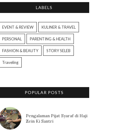
LABELS
EVENT & REVIEW
KULINER & TRAVEL
PERSONAL
PARENTING & HEALTH
FASHION & BEAUTY
STORY SELEB
Traveling
POPULAR POSTS
Pengalaman Pijat Syaraf di Haji
Zein Ki Santri