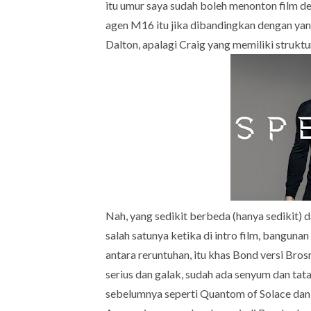
itu umur saya sudah boleh menonton film d
agen M16 itu jika dibandingkan dengan yan
Dalton, apalagi Craig yang memiliki struktu
Nah, yang sedikit berbeda (hanya sedikit) d
salah satunya ketika di intro film, banguna
antara reruntuhan, itu khas Bond versi Bros
serius dan galak, sudah ada senyum dan t
sebelumnya seperti Quantom of Solace dan 