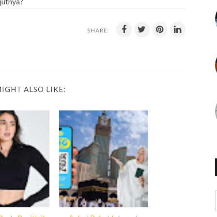
jutnya?
SHARE:
IGHT ALSO LIKE: