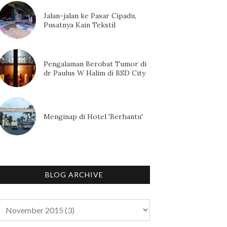
Jalan-jalan ke Pasar Cipadu,
Pusatnya Kain Tekstil
Pengalaman Berobat Tumor di
dr Paulus W Halim di BSD City
Menginap di Hotel 'Berhantu'
BLOG ARCHIVE