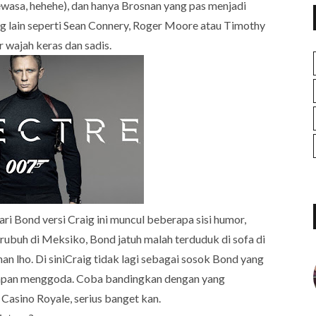
ewasa, hehehe), dan hanya Brosnan yang pas menjadi
g lain seperti Sean Connery, Roger Moore atau Timothy
r wajah keras dan sadis.
ari Bond versi Craig ini muncul beberapa sisi humor,
n rubuh di Meksiko, Bond jatuh malah terduduk di sofa di
nan lho. Di siniCraig tidak lagi sebagai sosok Bond yang
atapan menggoda. Coba bandingkan dengan yang
Casino Royale, serius banget kan.