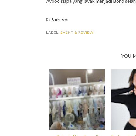
Ayooo siapa yang layak menjadi Bond selan
By
Unknown
LABEL:
EVENT & REVIEW
YOU M