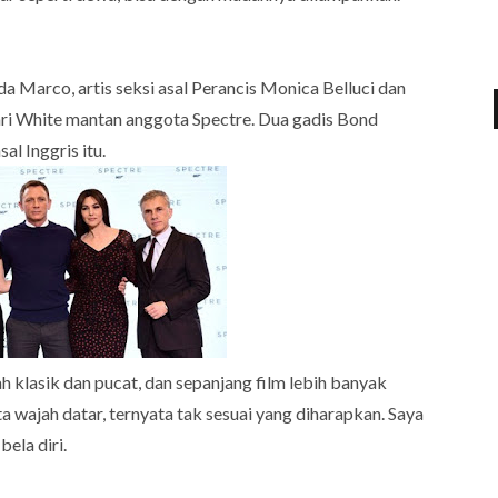
anda Marco, artis seksi asal Perancis Monica Belluci dan
ari White mantan anggota Spectre. Dua gadis Bond
al Inggris itu.
 klasik dan pucat, dan sepanjang film lebih banyak
a wajah datar, ternyata tak sesuai yang diharapkan. Saya
ela diri.