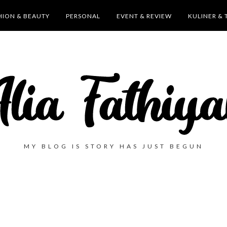
HION & BEAUTY
PERSONAL
EVENT & REVIEW
KULINER & 
MY BLOG IS STORY HAS JUST BEGUN