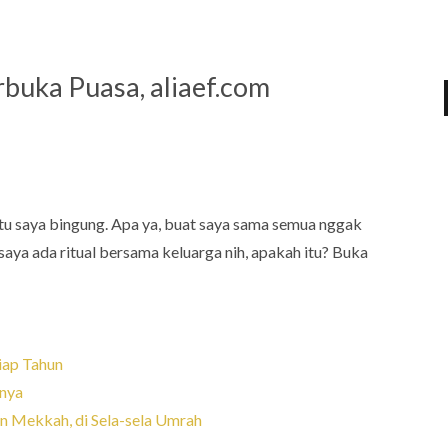
buka Puasa, aliaef.com
itu saya bingung. Apa ya, buat saya sama semua nggak
aya ada ritual bersama keluarga nih, apakah itu? Buka
iap Tahun
nya
n Mekkah, di Sela-sela Umrah