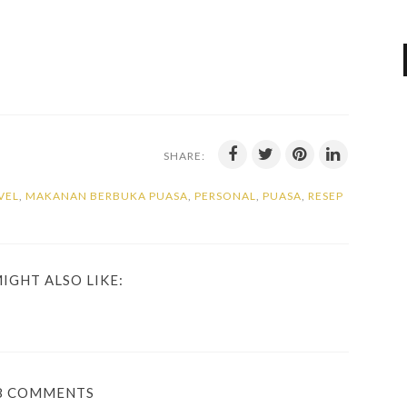
SHARE:
VEL
,
MAKANAN BERBUKA PUASA
,
PERSONAL
,
PUASA
,
RESEP
IGHT ALSO LIKE:
8 COMMENTS