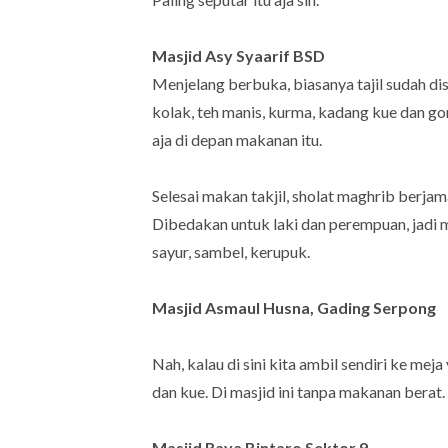
Masjid Asy Syaarif BSD
Menjelang berbuka, biasanya tajil sudah di
kolak, teh manis, kurma, kadang kue dan go
aja di depan makanan itu.
Selesai makan takjil, sholat maghrib berja
Dibedakan untuk laki dan perempuan, jadi 
sayur, sambel, kerupuk.
Masjid Asmaul Husna, Gading Serpong
Nah, kalau di sini kita ambil sendiri ke mej
dan kue. Di masjid ini tanpa makanan berat.
Masjid Raya Bintaro Sektor 9