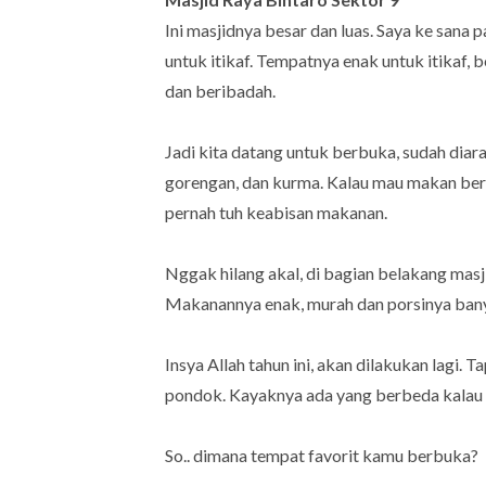
Ini masjidnya besar dan luas. Saya ke sana
untuk itikaf. Tempatnya enak untuk itikaf, 
dan beribadah.
Jadi kita datang untuk berbuka, sudah diara
gorengan, dan kurma. Kalau mau makan bera
pernah tuh keabisan makanan.
Nggak hilang akal, di bagian belakang masj
Makanannya enak, murah dan porsinya bany
Insya Allah tahun ini, akan dilakukan lagi. 
pondok. Kayaknya ada yang berbeda kalau 
So.. dimana tempat favorit kamu berbuka?