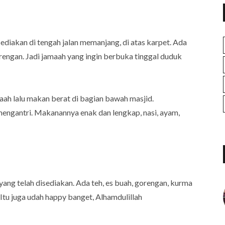
sediakan di tengah jalan memanjang, di atas karpet. Ada
rengan. Jadi jamaah yang ingin berbuka tinggal duduk
maah lalu makan berat di bagian bawah masjid.
mengantri. Makanannya enak dan lengkap, nasi, ayam,
a yang telah disediakan. Ada teh, es buah, gorengan, kurma
 Itu juga udah happy banget, Alhamdulillah