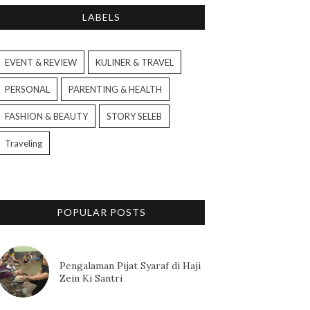
LABELS
EVENT & REVIEW
KULINER & TRAVEL
PERSONAL
PARENTING & HEALTH
FASHION & BEAUTY
STORY SELEB
Traveling
POPULAR POSTS
Pengalaman Pijat Syaraf di Haji
Zein Ki Santri