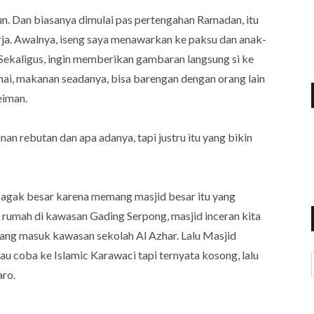
ahun. Dan biasanya dimulai pas pertengahan Ramadan, itu
rja. Awalnya, iseng saya menawarkan ke paksu dan anak-
Sekaligus, ingin memberikan gambaran langsung si ke
mai, makanan seadanya, bisa barengan dengan orang lain
eiman.
an rebutan dan apa adanya, tapi justru itu yang bikin
g agak besar karena memang masjid besar itu yang
 rumah di kawasan Gading Serpong, masjid inceran kita
yang masuk kawasan sekolah Al Azhar. Lalu Masjid
u coba ke Islamic Karawaci tapi ternyata kosong, lalu
aro.