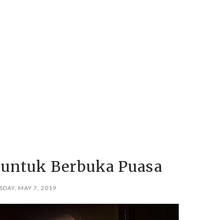
 untuk Berbuka Puasa
SDAY, MAY 7, 2019