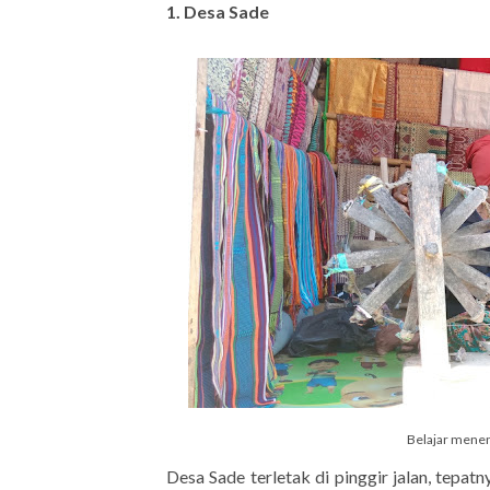
1. Desa Sade
Belajar menen
Desa Sade terletak di pinggir jalan, tep