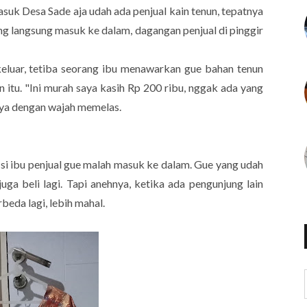
asuk Desa Sade aja udah ada penjual kain tenun, tepatnya
ng langsung masuk ke dalam, dagangan penjual di pinggir
keluar, tetiba seorang ibu menawarkan gue bahan tenun
itu. "Ini murah saya kasih Rp 200 ribu, nggak ada yang
anya dengan wajah memelas.
si ibu penjual gue malah masuk ke dalam. Gue yang udah
uga beli lagi. Tapi anehnya, ketika ada pengunjung lain
rbeda lagi, lebih mahal.