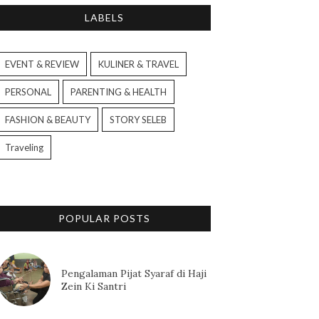
LABELS
EVENT & REVIEW
KULINER & TRAVEL
PERSONAL
PARENTING & HEALTH
FASHION & BEAUTY
STORY SELEB
Traveling
POPULAR POSTS
Pengalaman Pijat Syaraf di Haji
Zein Ki Santri