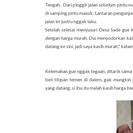
Tengah. Dari pinggir jalan sebelum pintu m
di samping pintu masuk. Lantaran pengunju
jalan ini justru nggak laku.
Setelah selesai menyusuri Desa Sade gue 
dengan harga murah. Dia menyodorkan kain 
datang ke sini, jadi saya kasih murah," kat
Kelemahan gue nggak tegaan, ditarik sama 
beli titipan temen di dalem, gak mungkin j
yang datang, si ibu itu malah kasih harga be