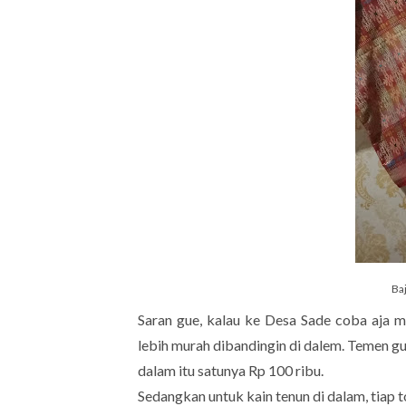
Ba
Saran gue, kalau ke Desa Sade coba aja ma
lebih murah dibandingin di dalem. Temen gu
dalam itu satunya Rp 100 ribu.
Sedangkan untuk kain tenun di dalam, tia