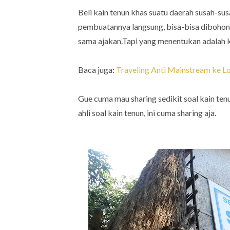
Beli kain tenun khas suatu daerah susah-s
pembuatannya langsung, bisa-bisa dibohongi
sama ajakan.Tapi yang menentukan adalah 
Baca juga:
Traveling Anti Mainstream ke 
Gue cuma mau sharing sedikit soal kain tenu
ahli soal kain tenun, ini cuma sharing aja.