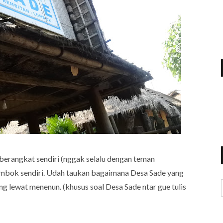
 berangkat sendiri (nggak selalu dengan teman
mbok sendiri. Udah taukan bagaimana Desa Sade yang
g lewat menenun. (khusus soal Desa Sade ntar gue tulis