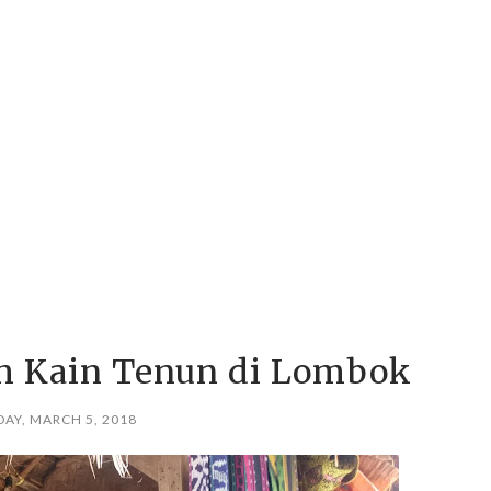
ah Kain Tenun di Lombok
AY, MARCH 5, 2018