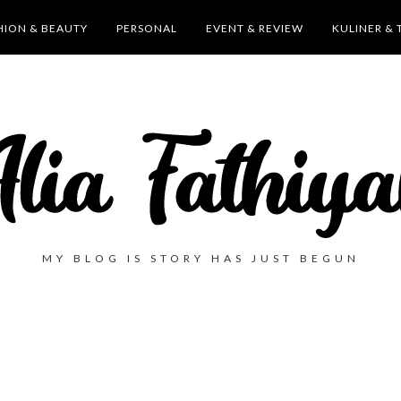
HION & BEAUTY
PERSONAL
EVENT & REVIEW
KULINER & 
MY BLOG IS STORY HAS JUST BEGUN