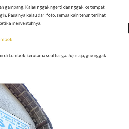
usah gampang. Kalau nggak ngerti dan nggak ke tempat
n. Pasalnya kalau dari foto, semua kain tenun terlihat
ketika menyentuhnya.
Lombok
n di Lombok, terutama soal harga. Jujur aja, gue nggak