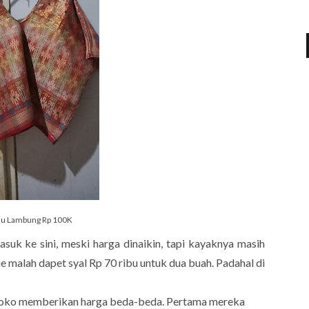
ju Lambung Rp 100K
suk ke sini, meski harga dinaikin, tapi kayaknya masih
e malah dapet syal Rp 70 ribu untuk dua buah. Padahal di
p toko memberikan harga beda-beda. Pertama mereka