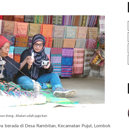
un dong...kliatan udah jago kan
atnya berada di Desa Rambitan, Kecamatan Pujut, Lombok