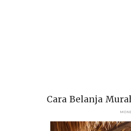
Cara Belanja Mur
MOND