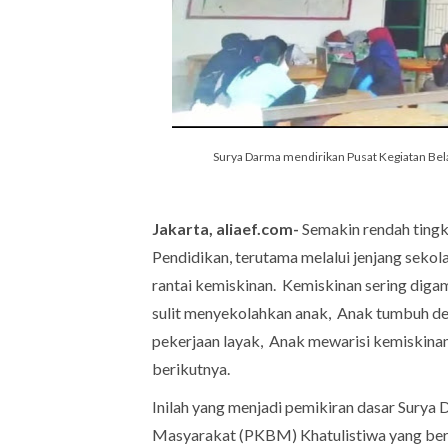
Surya Darma mendirikan Pusat Kegiatan Bela
Jakarta, aliaef.com-
Semakin rendah tingk
Pendidikan, terutama melalui jenjang seko
rantai kemiskinan. Kemiskinan sering diga
sulit menyekolahkan anak, Anak tumbuh de
pekerjaan layak, Anak mewarisi kemiskina
berikutnya.
Inilah yang menjadi pemikiran dasar Surya 
Masyarakat (PKBM) Khatulistiwa yang bera