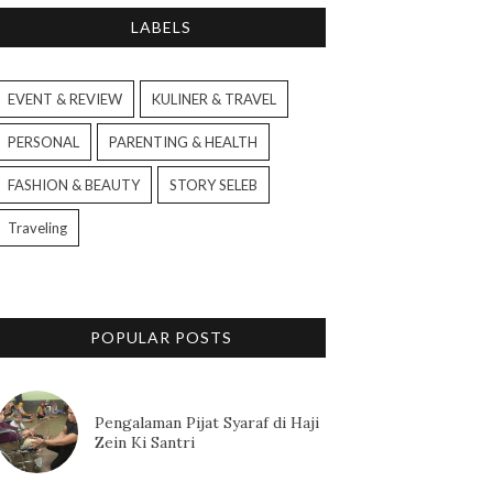
LABELS
EVENT & REVIEW
KULINER & TRAVEL
PERSONAL
PARENTING & HEALTH
FASHION & BEAUTY
STORY SELEB
Traveling
POPULAR POSTS
Pengalaman Pijat Syaraf di Haji
Zein Ki Santri