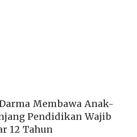
a Darma Membawa Anak-
enjang Pendidikan Wajib
ar 12 Tahun