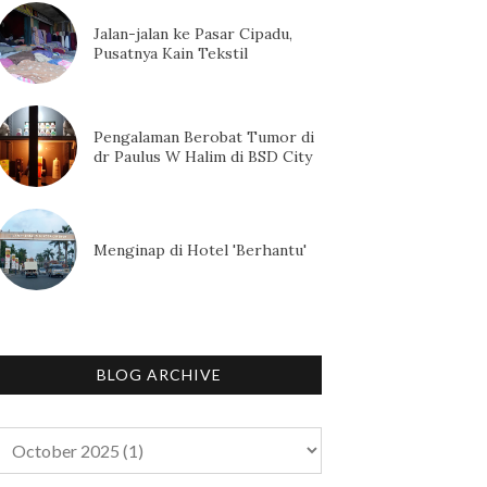
Jalan-jalan ke Pasar Cipadu,
Pusatnya Kain Tekstil
Pengalaman Berobat Tumor di
dr Paulus W Halim di BSD City
Menginap di Hotel 'Berhantu'
BLOG ARCHIVE