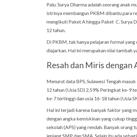
Palu. Surya Dharma adalah seorang anak mu
istrinya membangun PKBM dibantu para re
mengikuti Paket A hingga Paket C. Surya D
12 tahun.
Di PKBM, tak hanya pelajaran formal yang 
diajarkan. Hal ini merupakan nilai tambah
Resah dan Miris dengan 
Menurut data BPS, Sulawesi Tengah masuk da
12 tahun (Usia SD) 2,59% Peringkat ke-9 te
ke-7 tertinggi dan usia 16-18 tahun (Usia
Hal ini terjadi karena banyak faktor yang
dengan angka kemiskinan yang cukup tinggi
sekolah (APS) yang rendah. Banyak orang t
jenjang SMP dan SMA. Selain itu ada seba