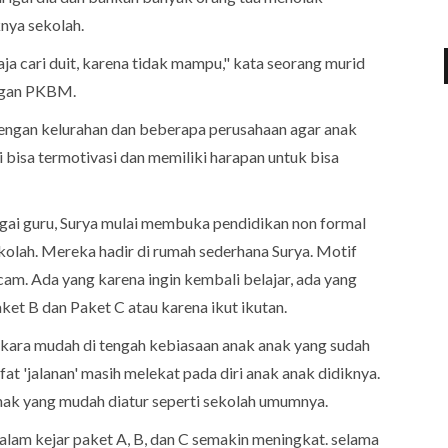
nya sekolah.
aja cari duit, karena tidak mampu," kata seorang murid
ngan PKBM.
engan kelurahan dan beberapa perusahaan agar anak
i bisa termotivasi dan memiliki harapan untuk bisa
agai guru, Surya mulai membuka pendidikan non formal
kolah. Mereka hadir di rumah sederhana Surya. Motif
am. Ada yang karena ingin kembali belajar, ada yang
ket B dan Paket C atau karena ikut ikutan.
ra mudah di tengah kebiasaan anak anak yang sudah
fat 'jalanan' masih melekat pada diri anak anak didiknya.
nak yang mudah diatur seperti sekolah umumnya.
alam kejar paket A, B, dan C semakin meningkat. selama