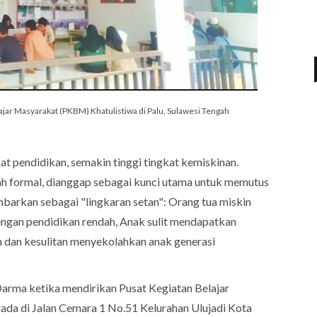
jar Masyarakat (PKBM) Khatulistiwa di Palu, Sulawesi Tengah
at pendidikan, semakin tinggi tingkat kemiskinan.
lah formal, dianggap sebagai kunci utama untuk memutus
mbarkan sebagai "lingkaran setan": Orang tua miskin
ngan pendidikan rendah, Anak sulit mendapatkan
n dan kesulitan menyekolahkan anak generasi
Darma ketika mendirikan Pusat Kegiatan Belajar
da di Jalan Cemara 1 No.51 Kelurahan Ulujadi Kota