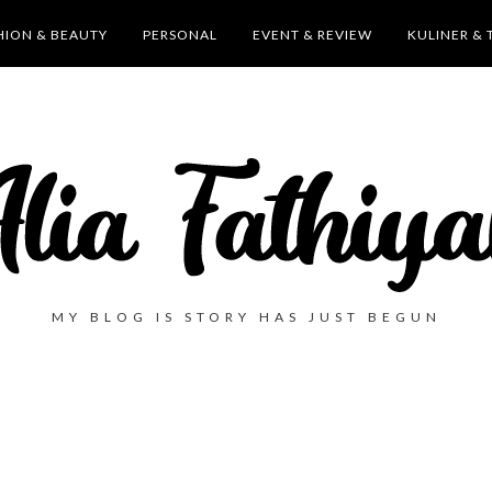
HION & BEAUTY
PERSONAL
EVENT & REVIEW
KULINER & 
MY BLOG IS STORY HAS JUST BEGUN