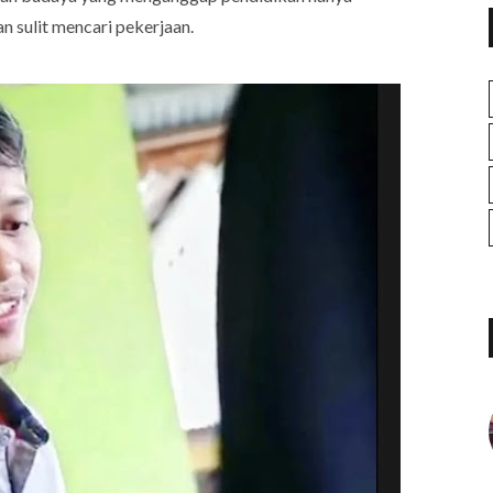
n sulit mencari pekerjaan.