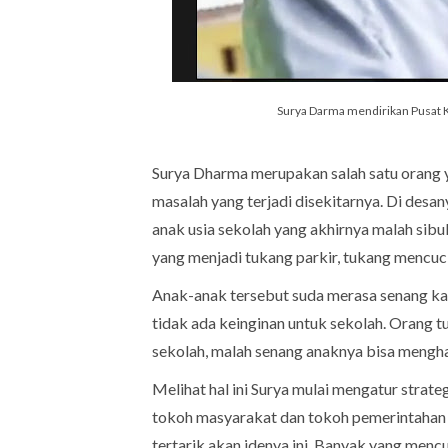
Surya Darma mendirikan Pusat K
Surya Dharma merupakan salah satu orang
masalah yang terjadi disekitarnya. Di desan
anak usia sekolah yang akhirnya malah sib
yang menjadi tukang parkir, tukang mencuci
Anak-anak tersebut suda merasa senang kar
tidak ada keinginan untuk sekolah. Orang 
sekolah, malah senang anaknya bisa menghas
Melihat hal ini Surya mulai mengatur strat
tokoh masyarakat dan tokoh pemerintahan 
tertarik akan idenya ini. Banyak yang menc