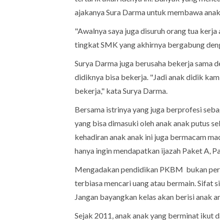
ajakanya Sura Darma untuk membawa anak
"Awalnya saya juga disuruh orang tua kerja 
tingkat SMK yang akhirnya bergabung de
Surya Darma juga berusaha bekerja sama d
didiknya bisa bekerja. "Jadi anak didik kam
bekerja," kata Surya Darma.
Bersama istrinya yang juga berprofesi seb
yang bisa dimasuki oleh anak anak putus se
kehadiran anak anak ini juga bermacam mac
hanya ingin mendapatkan ijazah Paket A, Pa
Mengadakan pendidikan PKBM bukan perka
terbiasa mencari uang atau bermain. Sifat si
Jangan bayangkan kelas akan berisi anak a
Sejak 2011, anak anak yang berminat ikut d