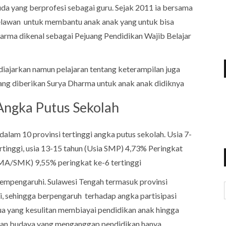
da yang berprofesi sebagai guru. Sejak 2011 ia bersama
lawan untuk membantu anak anak yang untuk bisa
arma dikenal sebagai Pejuang Pendidikan Wajib Belajar
diajarkan namun pelajaran tentang keterampilan juga
 yang diberikan Surya Dharma untuk anak anak didiknya
Angka Putus Sekolah
lam 10 provinsi tertinggi angka putus sekolah. Usia 7-
rtinggi, usia 13-15 tahun (Usia SMP) 4,73% Peringkat
 SMA/SMK) 9,55% peringkat ke-6 tertinggi
 mempengaruhi. Sulawesi Tengah termasuk provinsi
, sehingga berpengaruh terhadap angka partisipasi
ua yang kesulitan membiayai pendidikan anak hingga
gian budaya yang menganggap pendidikan hanya