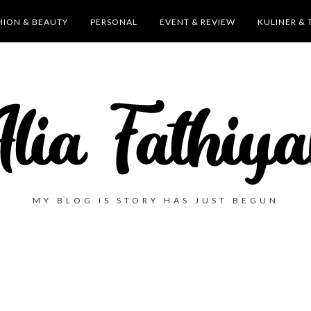
HION & BEAUTY
PERSONAL
EVENT & REVIEW
KULINER & 
MY BLOG IS STORY HAS JUST BEGUN