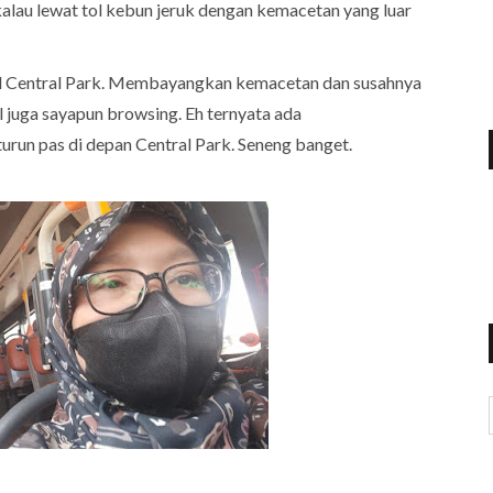
 kalau lewat tol kebun jeruk dengan kemacetan yang luar
Mall Central Park. Membayangkan kemacetan dan susahnya
l juga sayapun browsing. Eh ternyata ada
run pas di depan Central Park. Seneng banget.