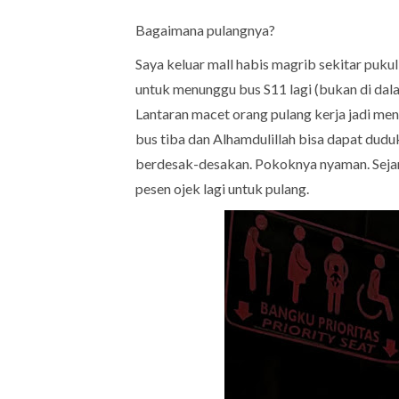
Bagaimana pulangnya?
Saya keluar mall habis magrib sekitar puku
untuk menunggu bus S11 lagi (bukan di dala
Lantaran macet orang pulang kerja jadi me
bus tiba dan Alhamdulillah bisa dapat dudu
berdesak-desakan. Pokoknya nyaman. Sejam
pesen ojek lagi untuk pulang.