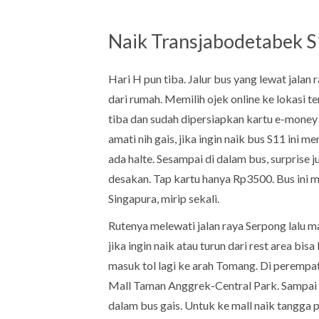
Naik Transjabodetabek 
Hari H pun tiba. Jalur bus yang lewat jalan
dari rumah. Memilih ojek online ke lokasi 
tiba dan sudah dipersiapkan kartu e-money 
amati nih gais, jika ingin naik bus S11 in
ada halte. Sesampai di dalam bus, surprise 
desakan. Tap kartu hanya Rp3500. Bus ini 
Singapura, mirip sekali.
Rutenya melewati jalan raya Serpong lalu m
jika ingin naik atau turun dari rest area bisa
masuk tol lagi ke arah Tomang. Di perempa
Mall Taman Anggrek-Central Park. Sampai de
dalam bus gais. Untuk ke mall naik tangga 