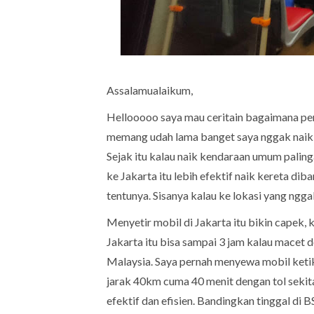
Assalamualaikum,
Hellooooo saya mau ceritain bagaimana pert
memang udah lama banget saya nggak naik b
Sejak itu kalau naik kendaraan umum paling
ke Jakarta itu lebih efektif naik kereta 
tentunya. Sisanya kalau ke lokasi yang nggak
Menyetir mobil di Jakarta itu bikin capek,
Jakarta itu bisa sampai 3 jam kalau macet 
Malaysia. Saya pernah menyewa mobil ketika
jarak 40km cuma 40 menit dengan tol sekit
efektif dan efisien. Bandingkan tinggal di 