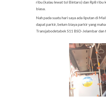
ribu (kalau lewat tol Bintaro) dan Rp8 ribu
biasa.
Nah pada suatu hari saya ada liputan di 
dapat parkir, belum biaya parkir yang maha
Transjabodetabek S11 BSD-Jelambar dan tu