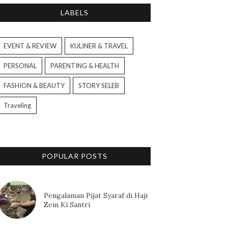
LABELS
EVENT & REVIEW
KULINER & TRAVEL
PERSONAL
PARENTING & HEALTH
FASHION & BEAUTY
STORY SELEB
Traveling
POPULAR POSTS
Pengalaman Pijat Syaraf di Haji
Zein Ki Santri