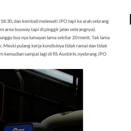
l 18.30, dan kembali melewati JPO tapi ke arah sebrang
m area busway tapi di pinggir jalan sebrangnya).
nunggu bus nya lumayan lama sekitar 20 menit. Tak lama
k. Meski pulang kerja kondisinya tidak ramai dan tidak
 kemudian sampai lagi di RS Asobirin, nyebrang JPO