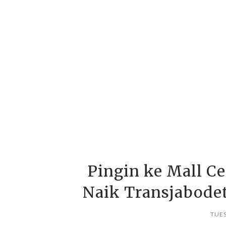
Pingin ke Mall C
Naik Transjabode
TUES