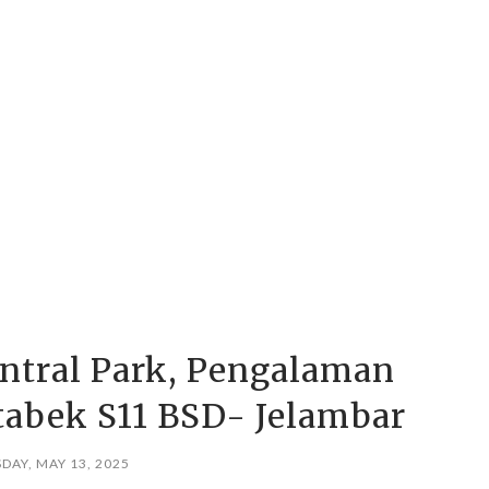
entral Park, Pengalaman
tabek S11 BSD- Jelambar
DAY, MAY 13, 2025