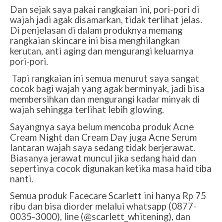
Dan sejak saya pakai rangkaian ini, pori-pori di
wajah jadi agak disamarkan, tidak terlihat jelas.
Di penjelasan di dalam produknya memang
rangkaian skincare ini bisa menghilangkan
kerutan, anti aging dan mengurangi keluarnya
pori-pori.
Tapi rangkaian ini semua menurut saya sangat
cocok bagi wajah yang agak berminyak, jadi bisa
membersihkan dan mengurangi kadar minyak di
wajah sehingga terlihat lebih glowing.
Sayangnya saya belum mencoba produk Acne
Cream Night dan Cream Day juga Acne Serum
lantaran wajah saya sedang tidak berjerawat.
Biasanya jerawat muncul jika sedang haid dan
sepertinya cocok digunakan ketika masa haid tiba
nanti.
Semua produk Facecare Scarlett ini hanya Rp 75
ribu dan bisa diorder melalui whatsapp (0877-
0035-3000), line (@scarlett_whitening), dan