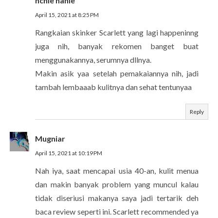
nchie hanie
April 15, 2021 at 8:25 PM
Rangkaian skinker Scarlett yang lagi happeninng
juga nih, banyak rekomen banget buat
menggunakannya, serumnya dllnya.
Makin asik yaa setelah pemakaiannya nih, jadi
tambah lembaaab kulitnya dan sehat tentunyaa
Reply
Mugniar
April 15, 2021 at 10:19 PM
Nah iya, saat mencapai usia 40-an, kulit menua
dan makin banyak problem yang muncul kalau
tidak diseriusi makanya saya jadi tertarik deh
baca review seperti ini. Scarlett recommended ya