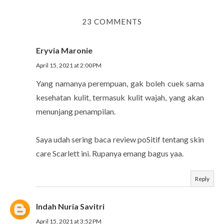
23 COMMENTS
Eryvia Maronie
April 15, 2021 at 2:00 PM
Yang namanya perempuan, gak boleh cuek sama
kesehatan kulit, termasuk kulit wajah, yang akan
menunjang penampilan.
Saya udah sering baca review poSitif tentang skin
care Scarlett ini. Rupanya emang bagus yaa.
Reply
Indah Nuria Savitri
April 15, 2021 at 3:52 PM