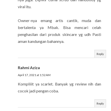
viral itu.
Owner-nya emang artis cantik, muda dan
bertalenta ya Mbak. Bisa mencari celah
penghasilan dari produk skincare yg udh Pasti
aman kandungan bahannya.
Reply
Rahmi Aziza
April 17, 2021 at 1:52 AM
Kompliiit ya scarlet. Banyak yg review nih dan
cocok jadi pengen coba.
Reply