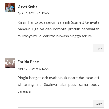
Dewi Rieka
April 17, 2021 at 5:12 AM
Kirain hanya ada serum saja nih Scarlett ternyata
banyak juga ya dan komplit produk perawatan
mukanya mulai dari facial wash hingga serum..
Reply
Farida Pane
April 17, 2021 at 8:16 AM
Pingin banget deh nyobain skincare dari scarlett
whitening ini. Soalnya aku puas sama body
carenya.
Reply