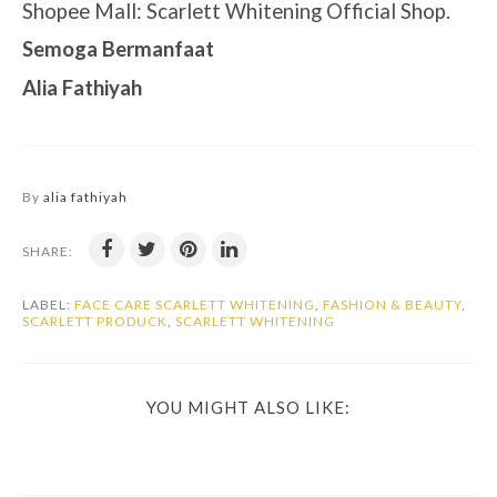
Shopee Mall: Scarlett Whitening Official Shop.
Semoga Bermanfaat
Alia Fathiyah
By
alia fathiyah
SHARE:
LABEL:
FACE CARE SCARLETT WHITENING
,
FASHION & BEAUTY
,
SCARLETT PRODUCK
,
SCARLETT WHITENING
YOU MIGHT ALSO LIKE: