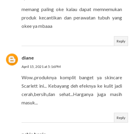
memang paling oke kalau dapat memnemukan
produk kecantikan dan perawatan tubuh yang
okee ya mbaaa
Reply
diane
April 15, 2021 at 5:16 PM
Wow..produknya komplit banget ya skincare
Scarlett ini... Kebayang deh efeknya ke kulit jadi
cerah,bersih,dan sehat...Harganya juga masih
masuk...
Reply