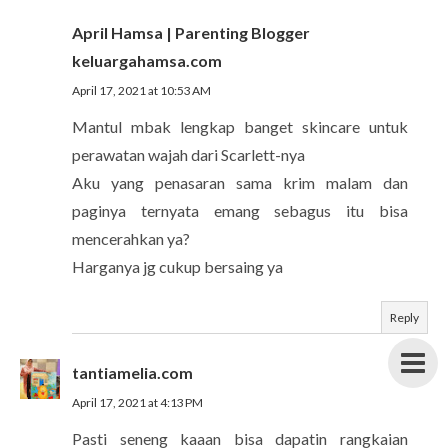
April Hamsa | Parenting Blogger
keluargahamsa.com
April 17, 2021 at 10:53 AM
Mantul mbak lengkap banget skincare untuk
perawatan wajah dari Scarlett-nya
Aku yang penasaran sama krim malam dan
paginya ternyata emang sebagus itu bisa
mencerahkan ya?
Harganya jg cukup bersaing ya
Reply
tantiamelia.com
April 17, 2021 at 4:13 PM
Pasti seneng kaaan bisa dapatin rangkaian