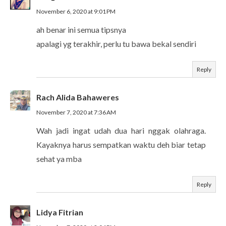
November 6, 2020 at 9:01 PM
ah benar ini semua tipsnya
apalagi yg terakhir, perlu tu bawa bekal sendiri
Reply
Rach Alida Bahaweres
November 7, 2020 at 7:36 AM
Wah jadi ingat udah dua hari nggak olahraga.
Kayaknya harus sempatkan waktu deh biar tetap
sehat ya mba
Reply
Lidya Fitrian