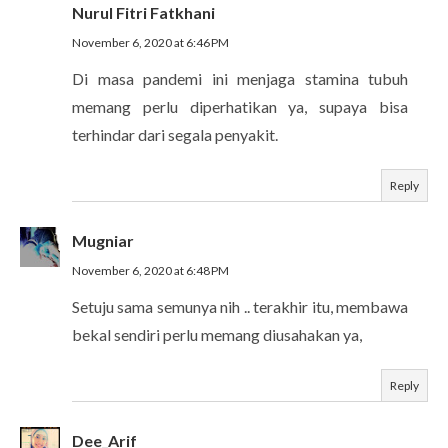
Nurul Fitri Fatkhani
November 6, 2020 at 6:46 PM
Di masa pandemi ini menjaga stamina tubuh
memang perlu diperhatikan ya, supaya bisa
terhindar dari segala penyakit.
Reply
Mugniar
November 6, 2020 at 6:48 PM
Setuju sama semunya nih .. terakhir itu, membawa
bekal sendiri perlu memang diusahakan ya,
Reply
Dee_Arif