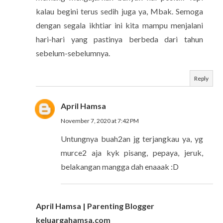
kalau begini terus sedih juga ya, Mbak. Semoga
dengan segala ikhtiar ini kita mampu menjalani
hari-hari yang pastinya berbeda dari tahun
sebelum-sebelumnya.
Reply
April Hamsa
November 7, 2020 at 7:42 PM
Untungnya buah2an jg terjangkau ya, yg
murce2 aja kyk pisang, pepaya, jeruk,
belakangan mangga dah enaaak :D
April Hamsa | Parenting Blogger
keluargahamsa.com