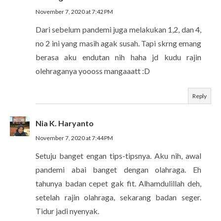
November 7, 2020 at 7:42 PM
Dari sebelum pandemi juga melakukan 1,2, dan 4,
no 2 ini yang masih agak susah. Tapi skrng emang
berasa aku endutan nih haha jd kudu rajin
olehraganya yoooss mangaaatt :D
Reply
Nia K. Haryanto
November 7, 2020 at 7:44 PM
Setuju banget engan tips-tipsnya. Aku nih, awal
pandemi abai banget dengan olahraga. Eh
tahunya badan cepet gak fit. Alhamdulillah deh,
setelah rajin olahraga, sekarang badan seger.
Tidur jadi nyenyak.