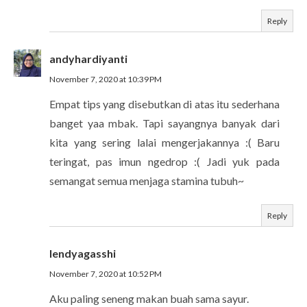
Reply
andyhardiyanti
November 7, 2020 at 10:39 PM
Empat tips yang disebutkan di atas itu sederhana
banget yaa mbak. Tapi sayangnya banyak dari
kita yang sering lalai mengerjakannya :( Baru
teringat, pas imun ngedrop :( Jadi yuk pada
semangat semua menjaga stamina tubuh~
Reply
lendyagasshi
November 7, 2020 at 10:52 PM
Aku paling seneng makan buah sama sayur.