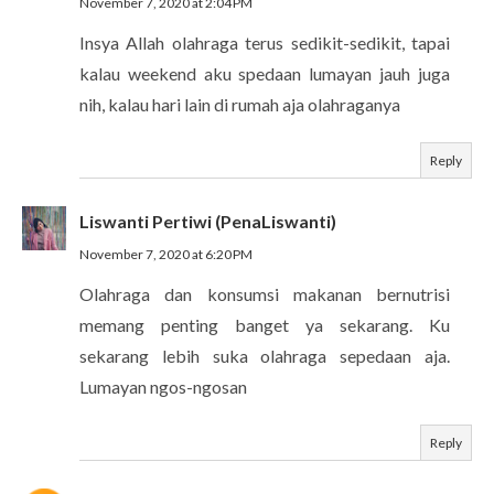
November 7, 2020 at 2:04 PM
Insya Allah olahraga terus sedikit-sedikit, tapai
kalau weekend aku spedaan lumayan jauh juga
nih, kalau hari lain di rumah aja olahraganya
Reply
Liswanti Pertiwi (PenaLiswanti)
November 7, 2020 at 6:20 PM
Olahraga dan konsumsi makanan bernutrisi
memang penting banget ya sekarang. Ku
sekarang lebih suka olahraga sepedaan aja.
Lumayan ngos-ngosan
Reply