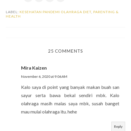
LABEL:
KESEHATAN PANDEMI OLAHRAGA DIET
,
PARENTING &
HEALTH
25 COMMENTS
Mira Kaizen
November 6, 2020 at 9:06 AM
Kalo saya di point yang banyak makan buah san
sayur serta bawa bekal sendiri mbk. Kalo
olahraga masih malas saya mbk, susah banget
mau mulai olahraga itu. hehe
Reply