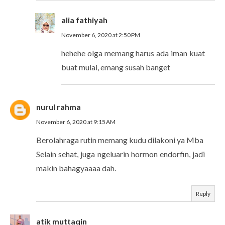
alia fathiyah
November 6, 2020 at 2:50 PM
hehehe olga memang harus ada iman kuat
buat mulai, emang susah banget
nurul rahma
November 6, 2020 at 9:15 AM
Berolahraga rutin memang kudu dilakoni ya Mba
Selain sehat, juga ngeluarin hormon endorfin, jadi
makin bahagyaaaa dah.
Reply
atik muttaqin