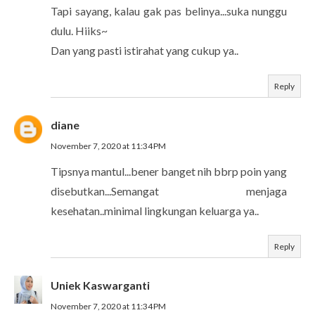
Tapi sayang, kalau gak pas belinya...suka nunggu
dulu. Hiiks~
Dan yang pasti istirahat yang cukup ya..
Reply
diane
November 7, 2020 at 11:34 PM
Tipsnya mantul...bener banget nih bbrp poin yang
disebutkan...Semangat menjaga
kesehatan..minimal lingkungan keluarga ya..
Reply
Uniek Kaswarganti
November 7, 2020 at 11:34 PM