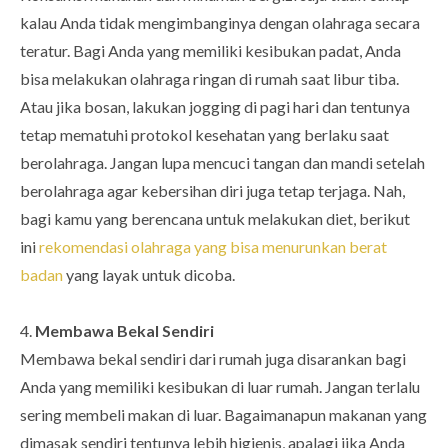
kalau Anda tidak mengimbanginya dengan olahraga secara
teratur. Bagi Anda yang memiliki kesibukan padat, Anda
bisa melakukan olahraga ringan di rumah saat libur tiba.
Atau jika bosan, lakukan jogging di pagi hari dan tentunya
tetap mematuhi protokol kesehatan yang berlaku saat
berolahraga. Jangan lupa mencuci tangan dan mandi setelah
berolahraga agar kebersihan diri juga tetap terjaga. Nah,
bagi kamu yang berencana untuk melakukan diet, berikut
ini
rekomendasi olahraga yang bisa menurunkan berat
badan
yang layak untuk dicoba.
4.
Membawa Bekal Sendiri
Membawa bekal sendiri dari rumah juga disarankan bagi
Anda yang memiliki kesibukan di luar rumah. Jangan terlalu
sering membeli makan di luar. Bagaimanapun makanan yang
dimasak sendiri tentunya lebih higienis, apalagi jika Anda