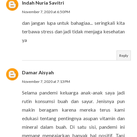
Indah Nuria Savitri
November 7, 2020 at 6:50 PM
dan jangan lupa untuk bahagiaa... seringkali kita
terbawa stress dan jadi tidak menjaga kesehatan
ya
Reply
Damar Aisyah
November 7, 2020 at 7:13 PM
Selama pandemi keluarga anak-anak saya jadi
rutin konsumsi buah dan sayur. Jenisnya pun
makin beragam karena mereka terus kami
edukasi tentang pentingnya asupan vitamin dan
mineral dalam buah. Di satu sisi, pandemi ini
memang mengajarkan banyak hal positif. Tapi