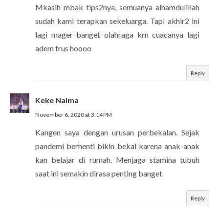
Mkasih mbak tips2nya, semuanya alhamdulillah
sudah kami terapkan sekeluarga. Tapi akhir2 ini
lagi mager banget olahraga krn cuacanya lagi
adem trus hoooo
Reply
Keke Naima
November 6, 2020 at 3:14 PM
Kangen saya dengan urusan perbekalan. Sejak
pandemi berhenti bikin bekal karena anak-anak
kan belajar di rumah. Menjaga stamina tubuh
saat ini semakin dirasa penting banget
Reply