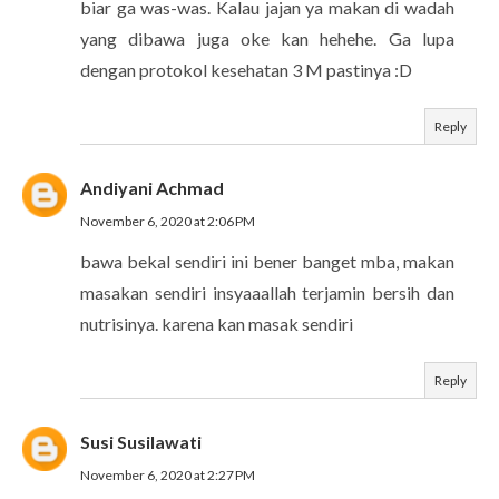
biar ga was-was. Kalau jajan ya makan di wadah
yang dibawa juga oke kan hehehe. Ga lupa
dengan protokol kesehatan 3 M pastinya :D
Reply
Andiyani Achmad
November 6, 2020 at 2:06 PM
bawa bekal sendiri ini bener banget mba, makan
masakan sendiri insyaaallah terjamin bersih dan
nutrisinya. karena kan masak sendiri
Reply
Susi Susilawati
November 6, 2020 at 2:27 PM