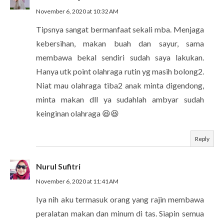
November 6, 2020 at 10:32 AM
Tipsnya sangat bermanfaat sekali mba. Menjaga
kebersihan, makan buah dan sayur, sama
membawa bekal sendiri sudah saya lakukan.
Hanya utk point olahraga rutin yg masih bolong2.
Niat mau olahraga tiba2 anak minta digendong,
minta makan dll ya sudahlah ambyar sudah
keinginan olahraga 😆😆
Reply
Nurul Sufitri
November 6, 2020 at 11:41 AM
Iya nih aku termasuk orang yang rajin membawa
peralatan makan dan minum di tas. Siapin semua