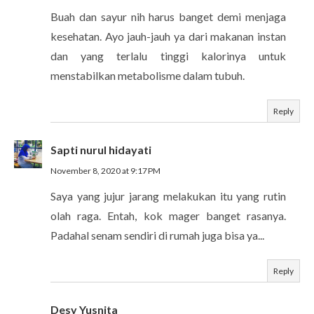
Buah dan sayur nih harus banget demi menjaga
kesehatan. Ayo jauh-jauh ya dari makanan instan
dan yang terlalu tinggi kalorinya untuk
menstabilkan metabolisme dalam tubuh.
Reply
Sapti nurul hidayati
November 8, 2020 at 9:17 PM
Saya yang jujur jarang melakukan itu yang rutin
olah raga. Entah, kok mager banget rasanya.
Padahal senam sendiri di rumah juga bisa ya...
Reply
Desy Yusnita