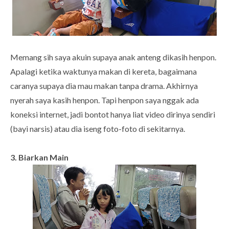
Memang sih saya akuin supaya anak anteng dikasih henpon.
Apalagi ketika waktunya makan di kereta, bagaimana
caranya supaya dia mau makan tanpa drama. Akhirnya
nyerah saya kasih henpon. Tapi henpon saya nggak ada
koneksi internet, jadi bontot hanya liat video dirinya sendiri
(bayi narsis) atau dia iseng foto-foto di sekitarnya.
3. Biarkan Main