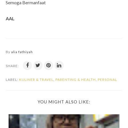
Semoga Bermanfaat
AAL
By
alia fathiyah
SHARE:
LABEL:
KULINER & TRAVEL
,
PARENTING & HEALTH
,
PERSONAL
YOU MIGHT ALSO LIKE: