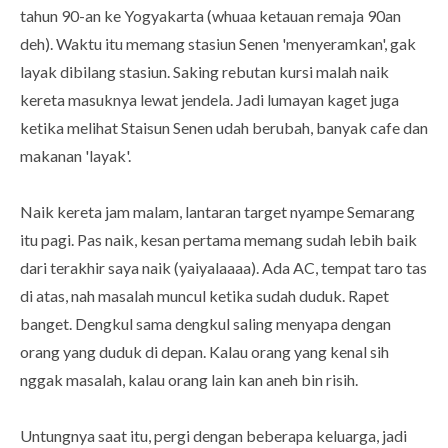
tahun 90-an ke Yogyakarta (whuaa ketauan remaja 90an
deh). Waktu itu memang stasiun Senen 'menyeramkan', gak
layak dibilang stasiun. Saking rebutan kursi malah naik
kereta masuknya lewat jendela. Jadi lumayan kaget juga
ketika melihat Staisun Senen udah berubah, banyak cafe dan
makanan 'layak'.
Naik kereta jam malam, lantaran target nyampe Semarang
itu pagi. Pas naik, kesan pertama memang sudah lebih baik
dari terakhir saya naik (yaiyalaaaa). Ada AC, tempat taro tas
di atas, nah masalah muncul ketika sudah duduk. Rapet
banget. Dengkul sama dengkul saling menyapa dengan
orang yang duduk di depan. Kalau orang yang kenal sih
nggak masalah, kalau orang lain kan aneh bin risih.
Untungnya saat itu, pergi dengan beberapa keluarga, jadi