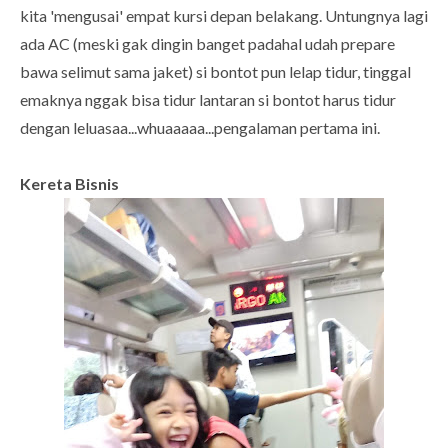
kita 'mengusai' empat kursi depan belakang. Untungnya lagi
ada AC (meski gak dingin banget padahal udah prepare
bawa selimut sama jaket) si bontot pun lelap tidur, tinggal
emaknya nggak bisa tidur lantaran si bontot harus tidur
dengan leluasaa...whuaaaaa...pengalaman pertama ini.
Kereta Bisnis