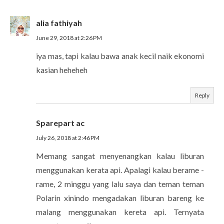
alia fathiyah
June 29, 2018 at 2:26 PM
iya mas, tapi kalau bawa anak kecil naik ekonomi
kasian heheheh
Reply
Sparepart ac
July 26, 2018 at 2:46 PM
Memang sangat menyenangkan kalau liburan
menggunakan kerata api. Apalagi kalau berame -
rame, 2 minggu yang lalu saya dan teman teman
Polarin xinindo mengadakan liburan bareng ke
malang menggunakan kereta api. Ternyata