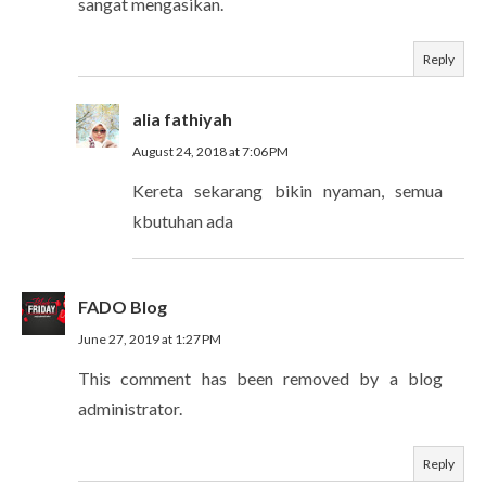
sangat mengasikan.
Reply
alia fathiyah
August 24, 2018 at 7:06 PM
Kereta sekarang bikin nyaman, semua
kbutuhan ada
FADO Blog
June 27, 2019 at 1:27 PM
This comment has been removed by a blog
administrator.
Reply