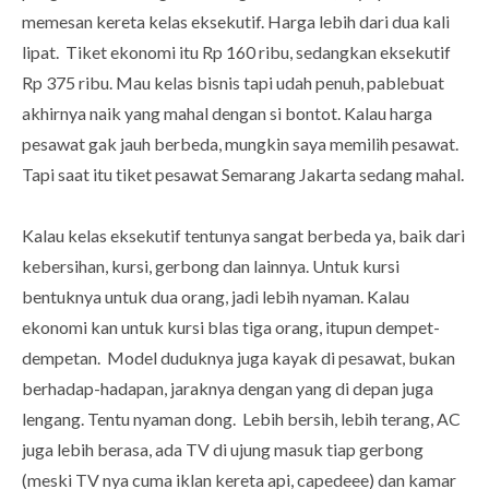
memesan kereta kelas eksekutif. Harga lebih dari dua kali
lipat. Tiket ekonomi itu Rp 160 ribu, sedangkan eksekutif
Rp 375 ribu. Mau kelas bisnis tapi udah penuh, pablebuat
akhirnya naik yang mahal dengan si bontot. Kalau harga
pesawat gak jauh berbeda, mungkin saya memilih pesawat.
Tapi saat itu tiket pesawat Semarang Jakarta sedang mahal.
Kalau kelas eksekutif tentunya sangat berbeda ya, baik dari
kebersihan, kursi, gerbong dan lainnya. Untuk kursi
bentuknya untuk dua orang, jadi lebih nyaman. Kalau
ekonomi kan untuk kursi blas tiga orang, itupun dempet-
dempetan. Model duduknya juga kayak di pesawat, bukan
berhadap-hadapan, jaraknya dengan yang di depan juga
lengang. Tentu nyaman dong. Lebih bersih, lebih terang, AC
juga lebih berasa, ada TV di ujung masuk tiap gerbong
(meski TV nya cuma iklan kereta api, capedeee) dan kamar