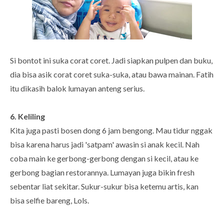
Si bontot ini suka corat coret. Jadi siapkan pulpen dan buku,
dia bisa asik corat coret suka-suka, atau bawa mainan. Fatih
itu dikasih balok lumayan anteng serius.
6. Keliling
Kita juga pasti bosen dong 6 jam bengong. Mau tidur nggak
bisa karena harus jadi 'satpam' awasin si anak kecil. Nah
coba main ke gerbong-gerbong dengan si kecil, atau ke
gerbong bagian restorannya. Lumayan juga bikin fresh
sebentar liat sekitar. Sukur-sukur bisa ketemu artis, kan
bisa selfie bareng, Lols.