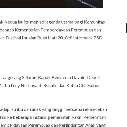
ak, kedua isu itu menjadi agenda utama bagi Komunitas
ma dengan Kementerian Pemberdayaan Perempuan dan
r Festival Ibu dan Buah Hati 2018 di Intermark BSD
a Tangerang Selatan, Bapak Benyamin Davnie, Deputi
Ibu Leny Nurhayanti Rosalin dan Ketua CIC Fairus
adap isu ibu dan anak yang tinggi, bersama rekan-rekan
ini ke beberapa instansi pemerintah, yakni Pemerintah
 Pemberdayaan Perempuan dan Perlindungan Anak yang