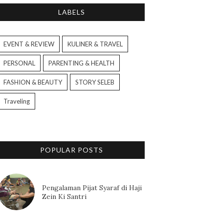
LABELS
EVENT & REVIEW
KULINER & TRAVEL
PERSONAL
PARENTING & HEALTH
FASHION & BEAUTY
STORY SELEB
Traveling
POPULAR POSTS
Pengalaman Pijat Syaraf di Haji
Zein Ki Santri