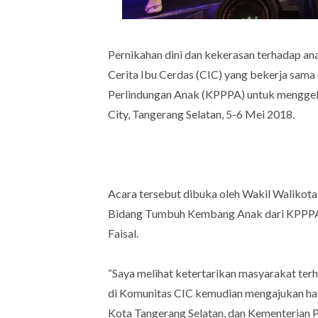
Pernikahan dini dan kekerasan terhadap an
Cerita Ibu Cerdas (CIC) yang bekerja sa
Perlindungan Anak (KPPPA) untuk menggela
City, Tangerang Selatan, 5-6 Mei 2018.
Acara tersebut dibuka oleh Wakil Walikot
Bidang Tumbuh Kembang Anak dari KPPPA, 
Faisal.
“Saya melihat ketertarikan masyarakat terh
di Komunitas CIC kemudian mengajukan hal 
Kota Tangerang Selatan, dan Kementerian