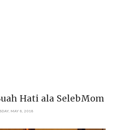
 Buah Hati ala SelebMom
SDAY, MAY 8, 2018