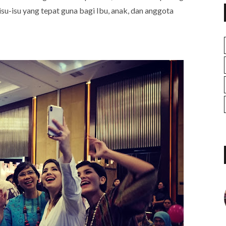
u-isu yang tepat guna bagi Ibu, anak, dan anggota