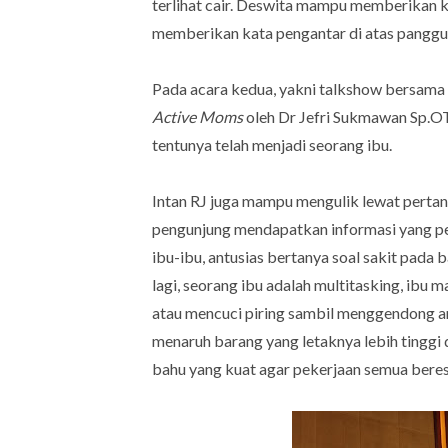
terlihat cair. Deswita mampu memberikan 
memberikan kata pengantar di atas panggu
Pada acara kedua, yakni talkshow bersama
Active Moms
oleh Dr Jefri Sukmawan Sp.OT,
tentunya telah menjadi seorang ibu.
Intan RJ juga mampu mengulik lewat pertan
pengunjung mendapatkan informasi yang pen
ibu-ibu, antusias bertanya soal sakit pada 
lagi, seorang ibu adalah multitasking, ibu
atau mencuci piring sambil menggendong a
menaruh barang yang letaknya lebih tinggi
bahu yang kuat agar pekerjaan semua beres