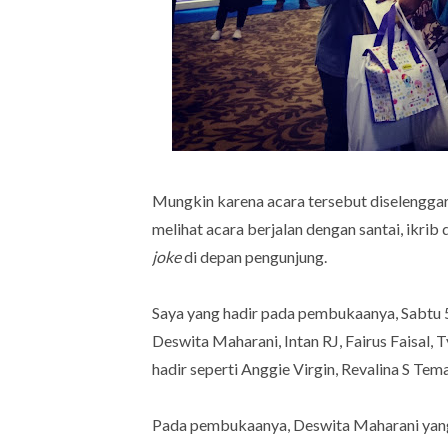
Mungkin karena acara tersebut diselenggar
melihat acara berjalan dengan santai, ikri
joke
di depan pengunjung.
Saya yang hadir pada pembukaanya, Sabtu 5
Deswita Maharani, Intan RJ, Fairus Faisal, T
hadir seperti Anggie Virgin, Revalina S Temat
Pada pembukaanya, Deswita Maharani yang