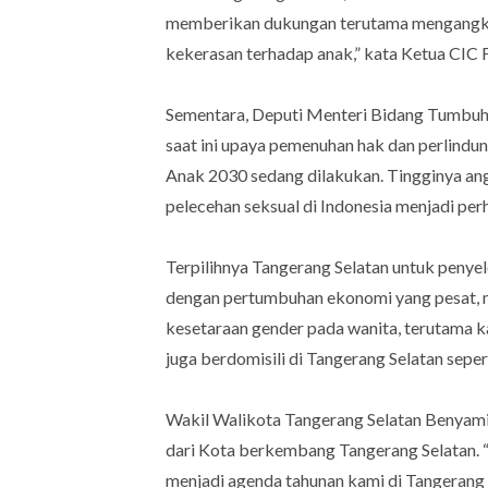
memberikan dukungan terutama mengangkat
kekerasan terhadap anak,” kata Ketua CIC Fa
Sementara, Deputi Menteri Bidang Tumbu
saat ini upaya pemenuhan hak dan perlind
Anak 2030 sedang dilakukan. Tingginya an
pelecehan seksual di Indonesia menjadi per
Terpilihnya Tangerang Selatan untuk penye
dengan pertumbuhan ekonomi yang pesat, 
kesetaraan gender pada wanita, terutama ka
juga berdomisili di Tangerang Selatan seper
Wakil Walikota Tangerang Selatan Benyamin
dari Kota berkembang Tangerang Selatan. “
menjadi agenda tahunan kami di Tangerang S