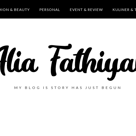
HION & BEAUTY
PERSONAL
EVENT & REVIEW
KULINER & 
MY BLOG IS STORY HAS JUST BEGUN