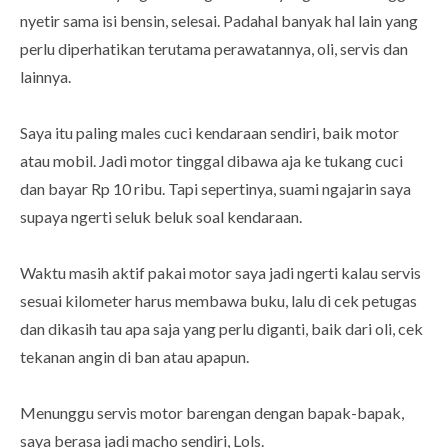
nyetir sama isi bensin, selesai. Padahal banyak hal lain yang
perlu diperhatikan terutama perawatannya, oli, servis dan
lainnya.
Saya itu paling males cuci kendaraan sendiri, baik motor
atau mobil. Jadi motor tinggal dibawa aja ke tukang cuci
dan bayar Rp 10 ribu. Tapi sepertinya, suami ngajarin saya
supaya ngerti seluk beluk soal kendaraan.
Waktu masih aktif pakai motor saya jadi ngerti kalau servis
sesuai kilometer harus membawa buku, lalu di cek petugas
dan dikasih tau apa saja yang perlu diganti, baik dari oli, cek
tekanan angin di ban atau apapun.
Menunggu servis motor barengan dengan bapak-bapak,
saya berasa jadi macho sendiri, Lols.