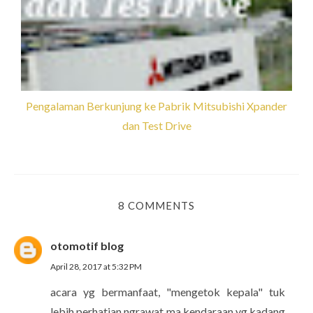
Pengalaman Berkunjung ke Pabrik Mitsubishi Xpander
dan Test Drive
8 COMMENTS
otomotif blog
April 28, 2017 at 5:32 PM
acara yg bermanfaat, "mengetok kepala" tuk
lebih perhatian ngrawat ma kendaraan yg kadang