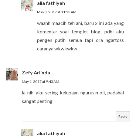
alia fathiyah
May 3, 2017 at 11:23 AM
waahh maacih teh ani, baru x ini ada yang
komentar soal templet blog, pdhl aku
pengen putih semua tapi ora ngartoss
caranya wkwkwkw
Zefy Arlinda
May 1, 2017 at 9:43 AM
ia nih, aku sering kelupaan ngurusin oli, padahal
sangat penting
Reply
alia fathiyah