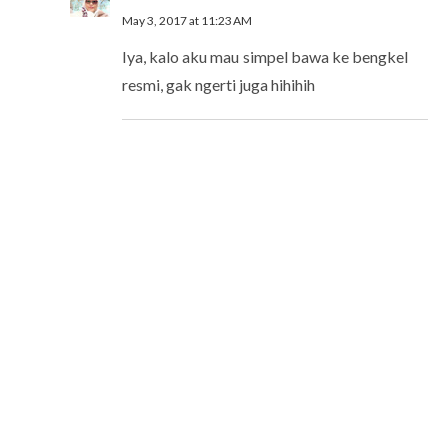
May 3, 2017 at 11:23 AM
Iya, kalo aku mau simpel bawa ke bengkel
resmi, gak ngerti juga hihihih