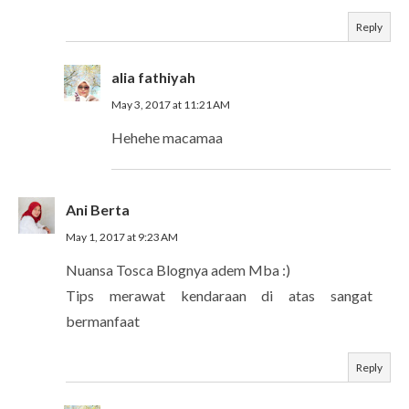
Reply
alia fathiyah
May 3, 2017 at 11:21 AM
Hehehe macamaa
Ani Berta
May 1, 2017 at 9:23 AM
Nuansa Tosca Blognya adem Mba :)
Tips merawat kendaraan di atas sangat
bermanfaat
Reply