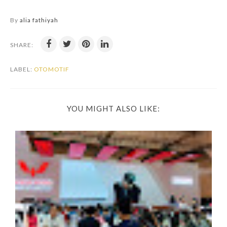
By
alia fathiyah
SHARE:
LABEL:
OTOMOTIF
YOU MIGHT ALSO LIKE: