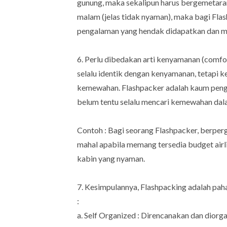
gunung, maka sekalipun harus bergemetara
malam (jelas tidak nyaman), maka bagi Flas
pengalaman yang hendak didapatkan dan mau 
6. Perlu dibedakan arti kenyamanan (comf
selalu identik dengan kenyamanan, tetapi 
kemewahan. Flashpacker adalah kaum pengg
belum tentu selalu mencari kemewahan dala
Contoh : Bagi seorang Flashpacker, berpergi
mahal apabila memang tersedia budget airli
kabin yang nyaman.
7. Kesimpulannya, Flashpacking adalah pah
:
a. Self Organized : Direncanakan dan diorgan