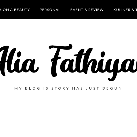
HION & BEAUTY
PERSONAL
EVENT & REVIEW
KULINER & 
MY BLOG IS STORY HAS JUST BEGUN