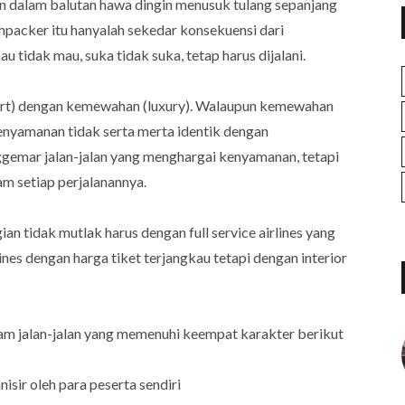
n dalam balutan hawa dingin menusuk tulang sepanjang
hpacker itu hanyalah sekedar konsekuensi dari
tidak mau, suka tidak suka, tetap harus dijalani.
ort) dengan kemewahan (luxury). Walaupun kemewahan
kenyamanan tidak serta merta identik dengan
emar jalan-jalan yang menghargai kenyamanan, tetapi
m setiap perjalanannya.
an tidak mutlak harus dengan full service airlines yang
nes dengan harga tiket terjangkau tetapi dengan interior
am jalan-jalan yang memenuhi keempat karakter berikut
isir oleh para peserta sendiri