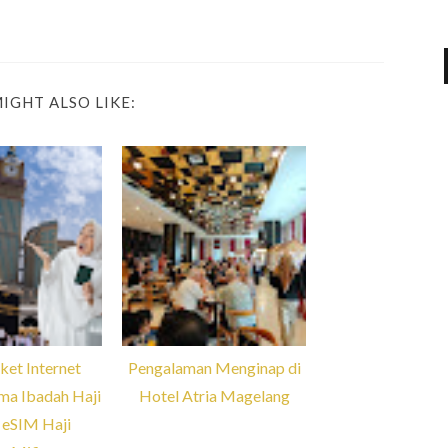
IGHT ALSO LIKE:
ket Internet
Pengalaman Menginap di
ma Ibadah Haji
Hotel Atria Magelang
 eSIM Haji