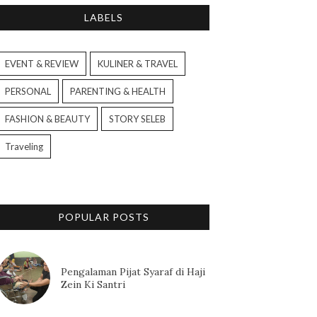
LABELS
EVENT & REVIEW
KULINER & TRAVEL
PERSONAL
PARENTING & HEALTH
FASHION & BEAUTY
STORY SELEB
Traveling
POPULAR POSTS
Pengalaman Pijat Syaraf di Haji
Zein Ki Santri