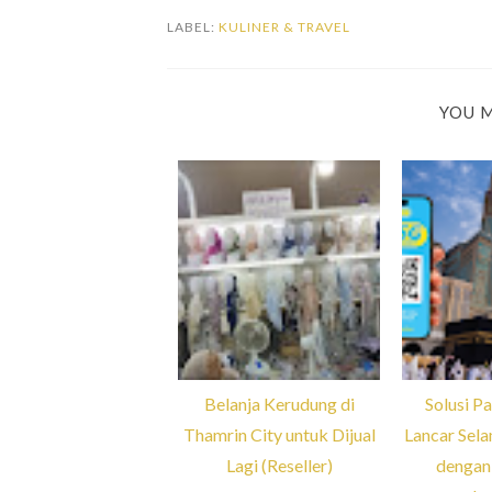
LABEL:
KULINER & TRAVEL
YOU M
Belanja Kerudung di
Solusi Pa
Thamrin City untuk Dijual
Lancar Sela
Lagi (Reseller)
dengan