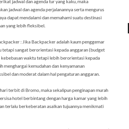
erikat jadwal dan agenda tur yang kaku, maka
akan jadwal dan agenda perjalanannya serta mengurus
paya dapat mendalami dan memahami suatu destinasi
n yang lebih fleksibel.
Backpacker : Jika Backpacker adalah kaum penggemar
u tetapi sangat berorientasi kepada anggaran (budget
i kebebasan waktu tetapi lebih berorientasi kepada
ebih menghargai kemudahan dan kenyamanan
eksibel dan moderat dalam hal pengaturan anggaran.
hari terbit di Bromo, maka sekalipun penginapan murah
ersisa hotel berbintang dengan harga kamar yang lebih
an terlalu berkeberatan asalkan tujuannya menikmati