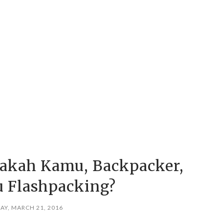
nakah Kamu, Backpacker,
u Flashpacking?
Y, MARCH 21, 2016