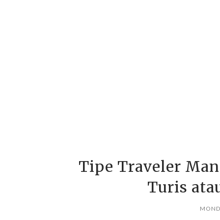
Tipe Traveler Ma
Turis ata
MONDA