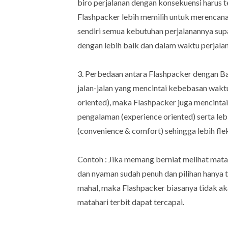
biro perjalanan dengan konsekuensi harus t
Flashpacker lebih memilih untuk merencan
sendiri semua kebutuhan perjalanannya su
dengan lebih baik dan dalam waktu perjalana
3. Perbedaan antara Flashpacker dengan 
jalan-jalan yang mencintai kebebasan wakt
oriented), maka Flashpacker juga mencinta
pengalaman (experience oriented) serta l
(convenience & comfort) sehingga lebih fl
Contoh : Jika memang berniat melihat mata
dan nyaman sudah penuh dan pilihan hanya t
mahal, maka Flashpacker biasanya tidak ak
matahari terbit dapat tercapai.