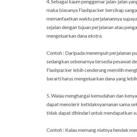
4. Sebagai kaum penggemar jalan-jalan yan
maka biasanya Flashpacker bersikap sangat
memanfaatkan waktu perjalanannya supaya 
sejalan dengan tujuan perjalanan atau peng
mengeluarkan dana ekstra.
Contoh : Daripada menempuh perjalanan pu
sedangkan sebenarnya tersedia pesawat de
Flashpacker lebih cenderung memilih men
berarti harus mengeluarkan dana yang lebih
5. Walau menghargai kemudahan dan kenyam
dapat menolerir ketidaknyamanan sama sek
tidak dapat dihindari untuk mendapatkan s
Contoh : Kalau memang niatnya hendak m