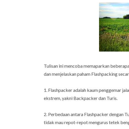
Tulisan ini mencoba memaparkan beberapa 
dan menjelaskan paham Flashpacking secara
1. Flashpacker adalah kaum penggemar jala
ekstrem, yakni Backpacker dan Turis.
2. Perbedaan antara Flashpacker dengan Tur
tidak mau repot-repot mengurus tetek be