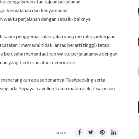
adap pengalaman atau tujuan perjalanan
rgai kemudahan dan kenyamanan
n waktu perjalanan dengan sebaik-baiknya
lah kaum penggemar jalan-jalan yang memiliki pekerjaan
atatan : memadai tidak lantas berarti tinggi) tetapi
ngga berusaha memanfaatkan waktu perjalanannya dengan
anan yang berkesan atau memorable.
uk menerangkan apa sebenarnya Flashpacking serta
yang ada. Supaya traveling kamu makin asik, bisa pesan
SHARE: