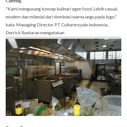
Catering.
"Kami mengusung konsep kulinari egen food. Lebih casual,
modern dan milenial dari dominasi warna ungu pada logo,"
kata Managing Director PT Cultureroyale Indonesia,
Derrick Buntaran mengatakan