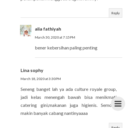
Reply
alia fathiyah
March 30, 2020 at 7:15 PM
bener kebersihan paling penting
Lina sophy
March 18, 2020 at 3:30 PM
Seneng banget lah ya ada culture royale group,
jadi kelas menengah bawah bisa menikmati
catering gini,makanan juga higienis. Semoga
makin banyak cabang nantinyaaaa
Reply