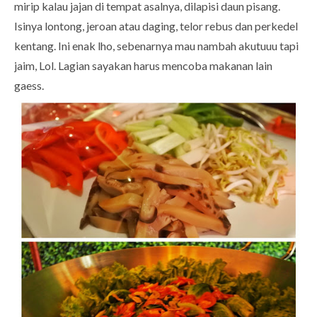
mirip kalau jajan di tempat asalnya, dilapisi daun pisang.
Isinya lontong, jeroan atau daging, telor rebus dan perkedel
kentang. Ini enak lho, sebenarnya mau nambah akutuuu tapi
jaim, Lol. Lagian sayakan harus mencoba makanan lain
gaess.