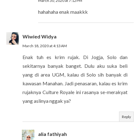
March 30, 2020 at 7:12 PM
hahahaha enak maakkk
Wiwied Widya
March 18, 2020 at 4:13 AM
Enak tuh es krim rujak. Di Jogja, Solo dan
sekitarnya banyak banget. Dulu aku suka beli
yang di area UGM, kalau di Solo sih banyak di
kawasan Manahan. Jadi penasaran, kalau es krim
rujaknya Culture Royale ini rasanya se-merakyat
yang aslinya nggak ya?
Reply
alia fathiyah