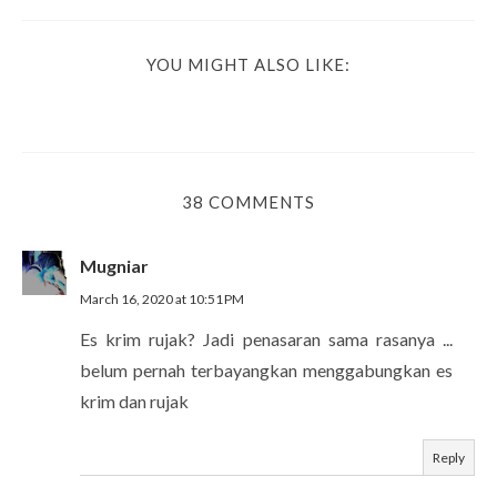
YOU MIGHT ALSO LIKE:
38 COMMENTS
Mugniar
March 16, 2020 at 10:51 PM
Es krim rujak? Jadi penasaran sama rasanya ...
belum pernah terbayangkan menggabungkan es
krim dan rujak
Reply