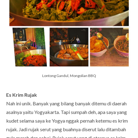
Lontong Gandul, Mongolian BBQ
Es Krim Rujak
Nah ini unik. Banyak yang bilang banyak ditemu di daerah
asalnya yaitu Yogyakarta. Tapi sumpah deh, apa saya yang
kudet selama saya ke Yogya nggak pernah ketemu es krim
rujak. Jadi rujak serut yang buahnya diserut lalu ditambah
gula merah dan cabai. Rujak serut yang di atasnya es krim.