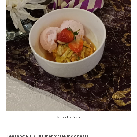
Rujak Es Krim
Tentang PT. Cultureroyale Indonesia