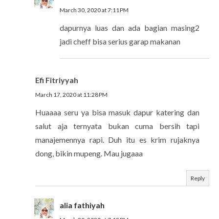
March 30, 2020 at 7:11 PM
dapurnya luas dan ada bagian masing2
jadi cheff bisa serius garap makanan
Efi Fitriyyah
March 17, 2020 at 11:28 PM
Huaaaa seru ya bisa masuk dapur katering dan
salut aja ternyata bukan cuma bersih tapi
manajemennya rapi. Duh itu es krim rujaknya
dong, bikin mupeng. Mau jugaaa
Reply
alia fathiyah