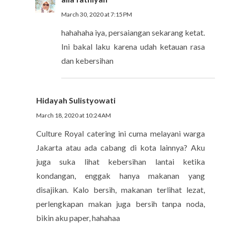
March 30, 2020 at 7:15 PM
hahahaha iya, persaiangan sekarang ketat.
Ini bakal laku karena udah ketauan rasa
dan kebersihan
Hidayah Sulistyowati
March 18, 2020 at 10:24 AM
Culture Royal catering ini cuma melayani warga
Jakarta atau ada cabang di kota lainnya? Aku
juga suka lihat kebersihan lantai ketika
kondangan, enggak hanya makanan yang
disajikan. Kalo bersih, makanan terlihat lezat,
perlengkapan makan juga bersih tanpa noda,
bikin aku paper, hahahaa