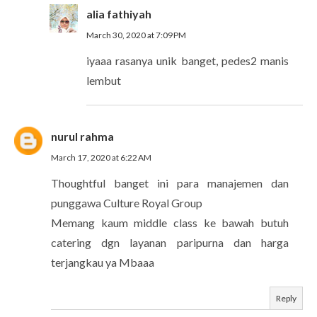
alia fathiyah
March 30, 2020 at 7:09 PM
iyaaa rasanya unik banget, pedes2 manis
lembut
nurul rahma
March 17, 2020 at 6:22 AM
Thoughtful banget ini para manajemen dan
punggawa Culture Royal Group
Memang kaum middle class ke bawah butuh
catering dgn layanan paripurna dan harga
terjangkau ya Mbaaa
Reply