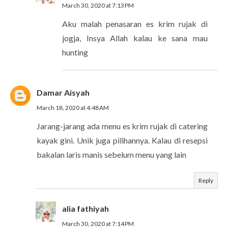
March 30, 2020 at 7:13 PM
Aku malah penasaran es krim rujak di
jogja, Insya Allah kalau ke sana mau
hunting
Damar Aisyah
March 18, 2020 at 4:48 AM
Jarang-jarang ada menu es krim rujak di catering
kayak gini. Unik juga pilihannya. Kalau di resepsi
bakalan laris manis sebelum menu yang lain
Reply
alia fathiyah
March 30, 2020 at 7:14 PM