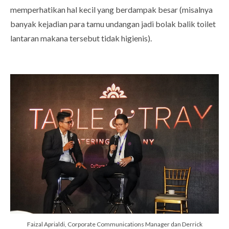
memperhatikan hal kecil yang berdampak besar (misalnya
banyak kejadian para tamu undangan jadi bolak balik toilet
lantaran makana tersebut tidak higienis).
Faizal Aprialdi, Corporate Communications Manager dan Derrick