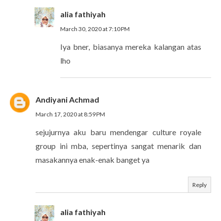
alia fathiyah
March 30, 2020 at 7:10 PM
Iya bner, biasanya mereka kalangan atas
lho
Andiyani Achmad
March 17, 2020 at 8:59 PM
sejujurnya aku baru mendengar culture royale
group ini mba, sepertinya sangat menarik dan
masakannya enak-enak banget ya
Reply
alia fathiyah