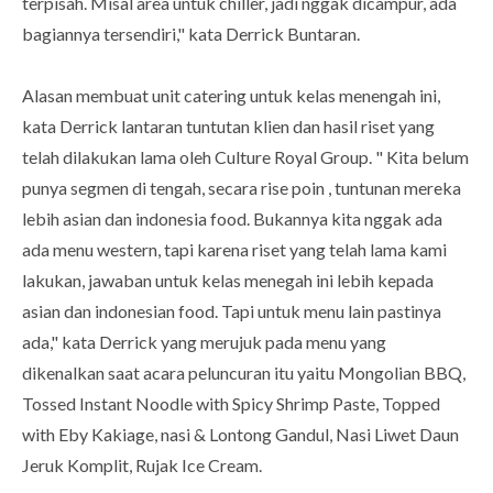
terpisah. Misal area untuk chiller, jadi nggak dicampur, ada
bagiannya tersendiri," kata Derrick Buntaran.
Alasan membuat unit catering untuk kelas menengah ini,
kata Derrick lantaran tuntutan klien dan hasil riset yang
telah dilakukan lama oleh Culture Royal Group. " Kita belum
punya segmen di tengah, secara rise poin , tuntunan mereka
lebih asian dan indonesia food. Bukannya kita nggak ada
ada menu western, tapi karena riset yang telah lama kami
lakukan, jawaban untuk kelas menegah ini lebih kepada
asian dan indonesian food. Tapi untuk menu lain pastinya
ada," kata Derrick yang merujuk pada menu yang
dikenalkan saat acara peluncuran itu yaitu Mongolian BBQ,
Tossed Instant Noodle with Spicy Shrimp Paste, Topped
with Eby Kakiage, nasi & Lontong Gandul, Nasi Liwet Daun
Jeruk Komplit, Rujak Ice Cream.