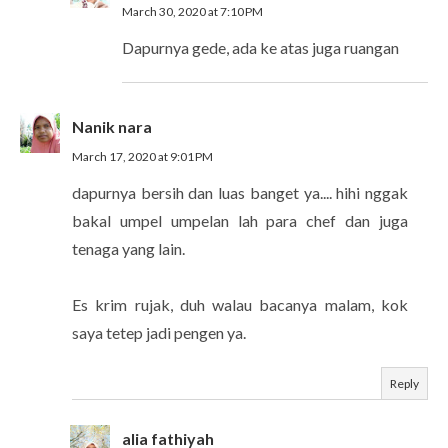
March 30, 2020 at 7:10 PM
Dapurnya gede, ada ke atas juga ruangan
Nanik nara
March 17, 2020 at 9:01 PM
dapurnya bersih dan luas banget ya.... hihi nggak
bakal umpel umpelan lah para chef dan juga
tenaga yang lain.
Es krim rujak, duh walau bacanya malam, kok
saya tetep jadi pengen ya.
Reply
alia fathiyah