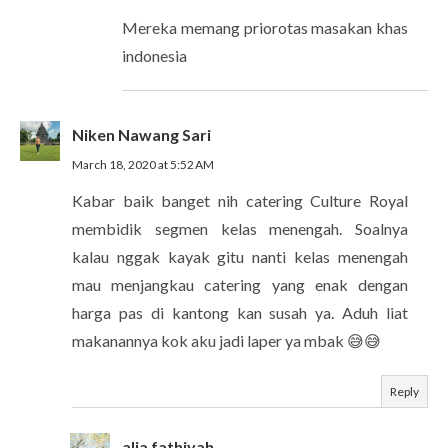
Mereka memang priorotas masakan khas
indonesia
Niken Nawang Sari
March 18, 2020 at 5:52 AM
Kabar baik banget nih catering Culture Royal
membidik segmen kelas menengah. Soalnya
kalau nggak kayak gitu nanti kelas menengah
mau menjangkau catering yang enak dengan
harga pas di kantong kan susah ya. Aduh liat
makanannya kok aku jadi laper ya mbak 😅😅
Reply
alia fathiyah