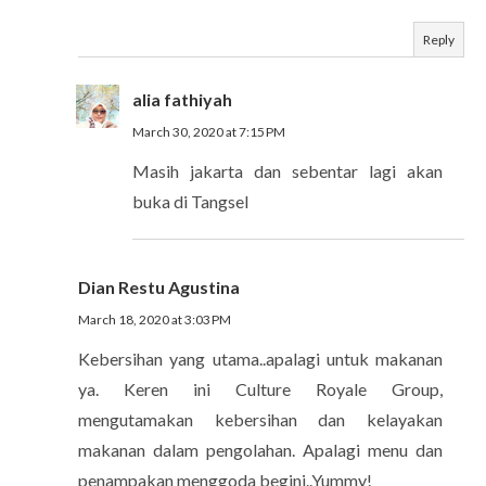
Reply
alia fathiyah
March 30, 2020 at 7:15 PM
Masih jakarta dan sebentar lagi akan
buka di Tangsel
Dian Restu Agustina
March 18, 2020 at 3:03 PM
Kebersihan yang utama..apalagi untuk makanan
ya. Keren ini Culture Royale Group,
mengutamakan kebersihan dan kelayakan
makanan dalam pengolahan. Apalagi menu dan
penampakan menggoda begini..Yummy!