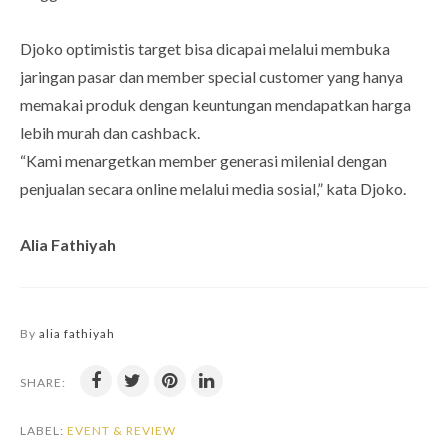
Djoko optimistis target bisa dicapai melalui membuka
jaringan pasar dan member special customer yang hanya
memakai produk dengan keuntungan mendapatkan harga
lebih murah dan cashback.
“Kami menargetkan member generasi milenial dengan
penjualan secara online melalui media sosial,” kata Djoko.
Alia Fathiyah
By
alia fathiyah
SHARE:
LABEL:
EVENT & REVIEW