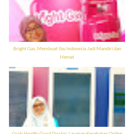
Bright Gas, Membuat Ibu Indonesia Jadi Mandiri dan
Hemat
Grab Health-Good Doctor, Layanan Kesehatan Online