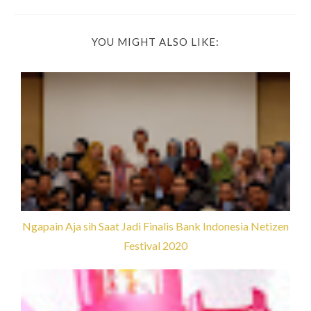
YOU MIGHT ALSO LIKE:
Ngapain Aja sih Saat Jadi Finalis Bank Indonesia Netizen
Festival 2020