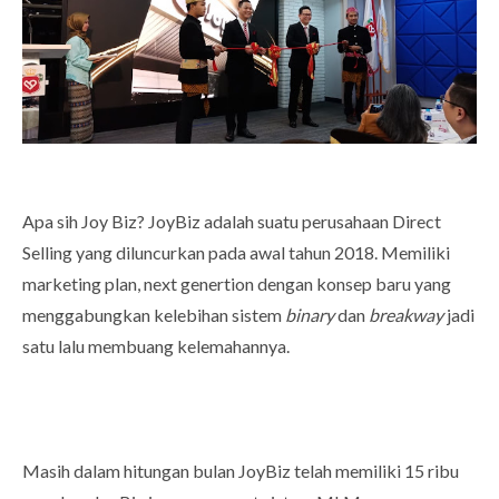
Apa sih Joy Biz? JoyBiz adalah suatu perusahaan Direct
Selling yang diluncurkan pada awal tahun 2018. Memiliki
marketing plan, next genertion dengan konsep baru yang
menggabungkan kelebihan sistem
binary
dan
breakway
jadi
satu lalu membuang kelemahannya.
Masih dalam hitungan bulan JoyBiz telah memiliki 15 ribu